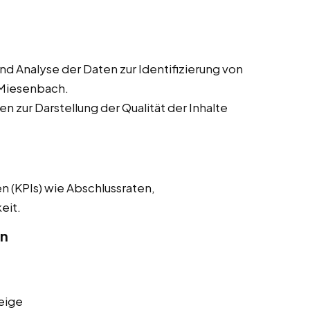
 Analyse der Daten zur Identifizierung von
-Miesenbach.
n zur Darstellung der Qualität der Inhalte
n (KPIs) wie Abschlussraten,
eit.
on
eige