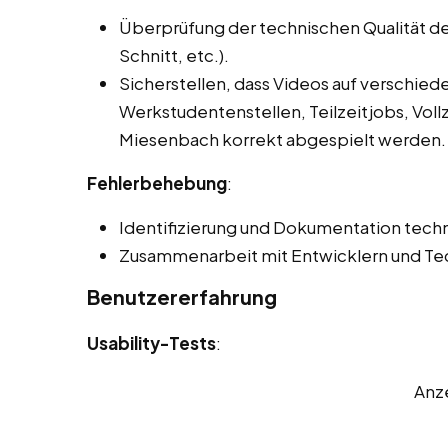
Überprüfung der technischen Qualität der
Schnitt, etc.).
Sicherstellen, dass Videos auf verschie
Werkstudentenstellen, Teilzeitjobs, Vol
Miesenbach korrekt abgespielt werden.
Fehlerbehebung
:
Identifizierung und Dokumentation techn
Zusammenarbeit mit Entwicklern und Tec
Benutzererfahrung
Usability-Tests
:
Anz