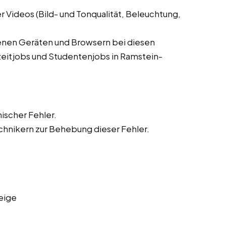
 Videos (Bild- und Tonqualität, Beleuchtung,
denen Geräten und Browsern bei diesen
lzeitjobs und Studentenjobs in Ramstein-
ischer Fehler.
hnikern zur Behebung dieser Fehler.
eige