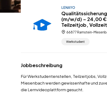
LENAYO
Qualitätssicherun
(m/w/d) – 24,00 €
Teilzeitjob, Vollze
66877 Ramstein-Miesenbac
Werkstudent
Jobbeschreibung
Für Werkstudentenstellen, Teilzeitjobs, Voll
Miesenbach werden gewissenhafte und zuverl
die Lernvideoplattform gesucht.