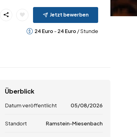
Jetzt bewerben
-
/ Stunde
24
Euro
24
Euro
Überblick
Datum veröffentlicht
05/08/2026
Standort
Ramstein-Miesenbach