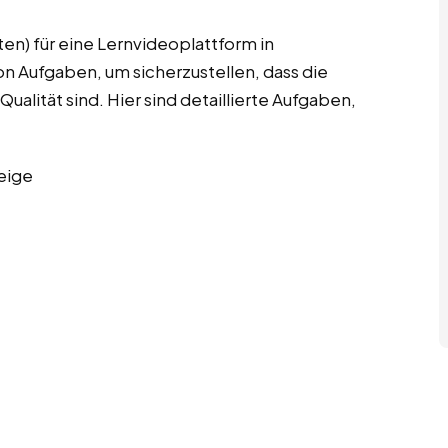
en) für eine Lernvideoplattform in
n Aufgaben, um sicherzustellen, dass die
ualität sind. Hier sind detaillierte Aufgaben,
eige