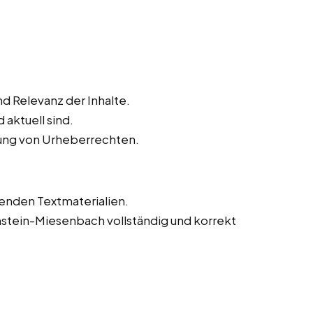
d Relevanz der Inhalte.
 aktuell sind.
tung von Urheberrechten.
tenden Textmaterialien.
amstein-Miesenbach vollständig und korrekt