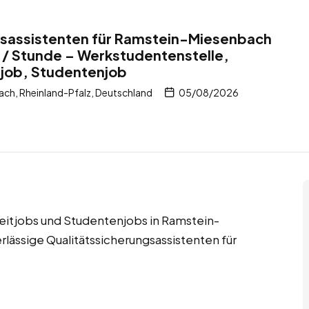
gsassistenten für Ramstein-Miesenbach
 / Stunde – Werkstudentenstelle,
itjob, Studentenjob
h, Rheinland-Pfalz, Deutschland
05/08/2026
zeitjobs und Studentenjobs in Ramstein-
ässige Qualitätssicherungsassistenten für