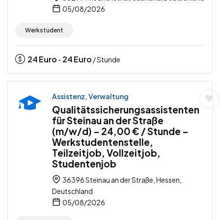
05/08/2026
Werkstudent
24
Euro
24
Euro
-
/ Stunde
Assistenz, Verwaltung
Qualitätssicherungsassistenten
für Steinau an der Straße
(m/w/d) – 24,00 € / Stunde –
Werkstudentenstelle,
Teilzeitjob, Vollzeitjob,
Studentenjob
36396 Steinau an der Straße, Hessen,
Deutschland
05/08/2026