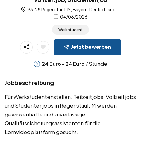
93128 Regenstauf, M, Bayern, Deutschland
04/08/2026
Werkstudent
Jetzt bewerben
-
/ Stunde
24
Euro
24
Euro
Jobbeschreibung
Für Werkstudentenstellen, Teilzeitjobs, Vollzeitjobs
und Studentenjobs in Regenstauf, M werden
gewissenhafte und zuverlässige
Qualitätssicherungsassistenten für die
Lernvideoplattform gesucht.