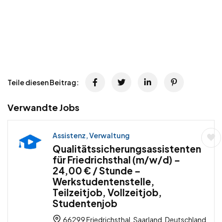
Teile diesen Beitrag:
Verwandte Jobs
Assistenz, Verwaltung
Qualitätssicherungsassistenten
für Friedrichsthal (m/w/d) –
24,00 € / Stunde –
Werkstudentenstelle,
Teilzeitjob, Vollzeitjob,
Studentenjob
66299 Friedrichsthal, Saarland, Deutschland