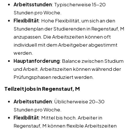
Arbeitsstunden
: Typischerweise 15-20
Stunden pro Woche.
Flexibilität
: Hohe Flexibilität, um sich an den
Stundenplan der Studierenden in Regenstauf, M
anzupassen. Die Arbeitszeiten können oft
individuell mit dem Arbeitgeber abgestimmt
werden.
Hauptanforderung
: Balance zwischen Studium
und Arbeit. Arbeitszeiten können während der
Prüfungsphasen reduziert werden.
Teilzeitjobs in Regenstauf, M
Arbeitsstunden
: Üblicherweise 20-30
Stunden pro Woche.
Flexibilität
: Mittel bis hoch. Arbeiter in
Regenstauf, M können flexible Arbeitszeiten