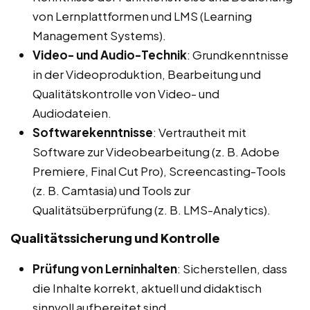
von Lernplattformen und LMS (Learning
Management Systems).
Video- und Audio-Technik
: Grundkenntnisse
in der Videoproduktion, Bearbeitung und
Qualitätskontrolle von Video- und
Audiodateien.
Softwarekenntnisse
: Vertrautheit mit
Software zur Videobearbeitung (z. B. Adobe
Premiere, Final Cut Pro), Screencasting-Tools
(z. B. Camtasia) und Tools zur
Qualitätsüberprüfung (z. B. LMS-Analytics).
Qualitätssicherung und Kontrolle
Prüfung von Lerninhalten
: Sicherstellen, dass
die Inhalte korrekt, aktuell und didaktisch
sinnvoll aufbereitet sind.