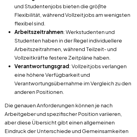
und Studentenjobs bieten die größte
Flexibilität, während Vollzeitjobs am wenigsten
flexibel sind.
Arbeitszeitrahmen
: Werkstudenten und
Studenten haben in der Regel individuellere
Arbeitszeitrahmen, während Teilzeit- und
Vollzeitkräfte festere Zeitpläne haben.
Verantwortungsgrad
: Vollzeitjobs verlangen
eine höhere Verfügbarkeit und
Verantwortungsübernahme im Vergleich zu den
anderen Positionen.
Die genauen Anforderungen können je nach
Arbeitgeber und spezifischer Position variieren,
aber diese Übersicht gibt einen allgemeinen
Eindruck der Unterschiede und Gemeinsamkeiten