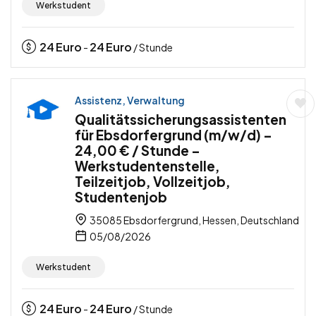
Werkstudent
24
Euro
24
Euro
-
/ Stunde
Assistenz, Verwaltung
Qualitätssicherungsassistenten
für Ebsdorfergrund (m/w/d) –
24,00 € / Stunde –
Werkstudentenstelle,
Teilzeitjob, Vollzeitjob,
Studentenjob
35085 Ebsdorfergrund, Hessen, Deutschland
05/08/2026
Werkstudent
24
Euro
24
Euro
-
/ Stunde