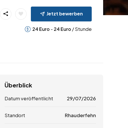
Jetzt bewerben
-
/ Stunde
24
Euro
24
Euro
Überblick
Datum veröffentlicht
29/07/2026
Standort
Rhauderfehn