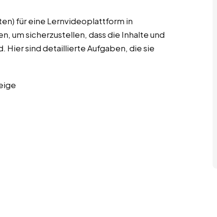
en) für eine Lernvideoplattform in
, um sicherzustellen, dass die Inhalte und
 Hier sind detaillierte Aufgaben, die sie
eige