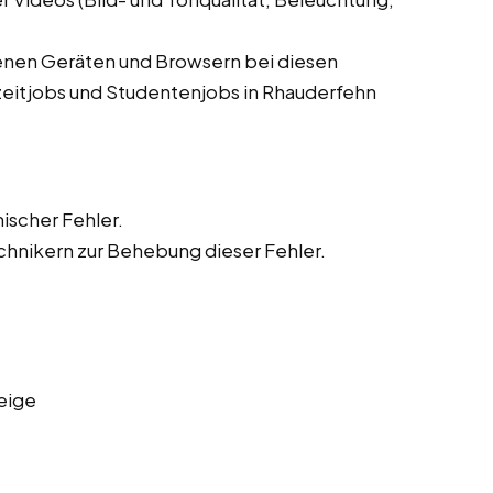
denen Geräten und Browsern bei diesen
lzeitjobs und Studentenjobs in Rhauderfehn
ischer Fehler.
hnikern zur Behebung dieser Fehler.
eige