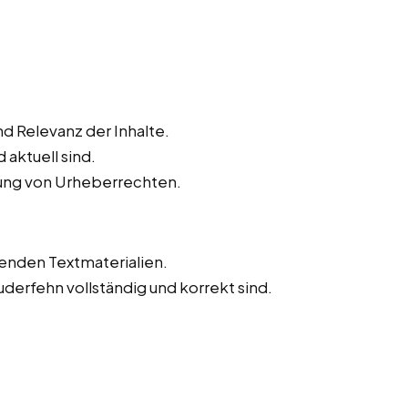
d Relevanz der Inhalte.
 aktuell sind.
tung von Urheberrechten.
tenden Textmaterialien.
auderfehn vollständig und korrekt sind.