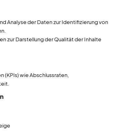
 Analyse der Daten zur Identifizierung von
hn.
n zur Darstellung der Qualität der Inhalte
n (KPIs) wie Abschlussraten,
eit.
on
eige