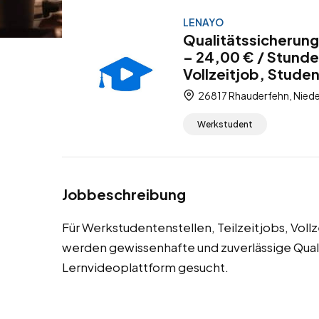
LENAYO
Qualitätssicherun
– 24,00 € / Stunde
Vollzeitjob, Stude
26817 Rhauderfehn, Niede
Werkstudent
Jobbeschreibung
Für Werkstudentenstellen, Teilzeitjobs, Vol
werden gewissenhafte und zuverlässige Quali
Lernvideoplattform gesucht.