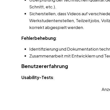
Schnitt, etc.).
Sicherstellen, dass Videos auf verschie
Werkstudentenstellen, Teilzeitjobs, Vol
korrekt abgespielt werden.
Fehlerbehebung
:
Identifizierung und Dokumentation techn
Zusammenarbeit mit Entwicklern und Tec
Benutzererfahrung
Usability-Tests
:
Anz