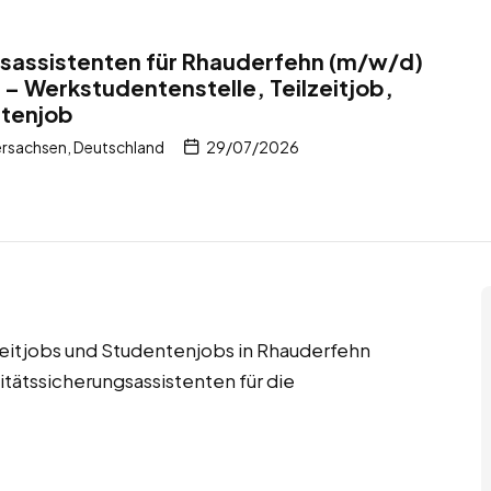
gsassistenten für Rhauderfehn (m/w/d)
 – Werkstudentenstelle, Teilzeitjob,
ntenjob
rsachsen, Deutschland
29/07/2026
lzeitjobs und Studentenjobs in Rhauderfehn
tätssicherungsassistenten für die