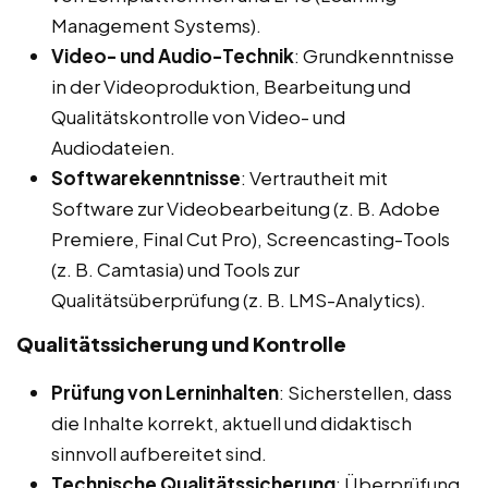
Management Systems).
Video- und Audio-Technik
: Grundkenntnisse
in der Videoproduktion, Bearbeitung und
Qualitätskontrolle von Video- und
Audiodateien.
Softwarekenntnisse
: Vertrautheit mit
Software zur Videobearbeitung (z. B. Adobe
Premiere, Final Cut Pro), Screencasting-Tools
(z. B. Camtasia) und Tools zur
Qualitätsüberprüfung (z. B. LMS-Analytics).
Qualitätssicherung und Kontrolle
Prüfung von Lerninhalten
: Sicherstellen, dass
die Inhalte korrekt, aktuell und didaktisch
sinnvoll aufbereitet sind.
Technische Qualitätssicherung
: Überprüfung