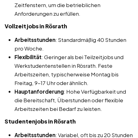
Zeitfenstern, um die betrieblichen
Anforderungen zu erfüllen.
Vollzeitjobs in Rösrath
Arbeitsstunden
: Standardmäßig 40 Stunden
pro Woche.
Flexibilität
: Geringer als bei Teilzeitjobs und
Werkstudentenstellen in Rösrath. Feste
Arbeitszeiten, typischerweise Montag bis
Freitag, 9-17 Uhr oder ähnlich.
Hauptanforderung
: Hohe Verfügbarkeit und
die Bereitschaft, Überstunden oder flexible
Arbeitszeiten bei Bedarf zu leisten.
Studentenjobs in Rösrath
Arbeitsstunden
: Variabel, oft bis zu 20 Stunden