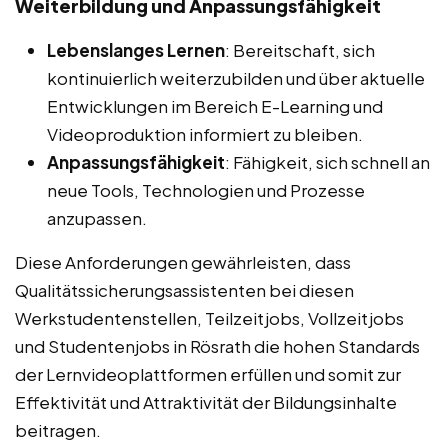
Weiterbildung und Anpassungsfähigkeit
Lebenslanges Lernen
: Bereitschaft, sich
kontinuierlich weiterzubilden und über aktuelle
Entwicklungen im Bereich E-Learning und
Videoproduktion informiert zu bleiben.
Anpassungsfähigkeit
: Fähigkeit, sich schnell an
neue Tools, Technologien und Prozesse
anzupassen.
Diese Anforderungen gewährleisten, dass
Qualitätssicherungsassistenten bei diesen
Werkstudentenstellen, Teilzeitjobs, Vollzeitjobs
und Studentenjobs in Rösrath die hohen Standards
der Lernvideoplattformen erfüllen und somit zur
Effektivität und Attraktivität der Bildungsinhalte
beitragen.