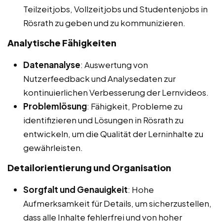
Teilzeitjobs, Vollzeitjobs und Studentenjobs in
Rösrath zu geben und zu kommunizieren.
Analytische Fähigkeiten
Datenanalyse
: Auswertung von
Nutzerfeedback und Analysedaten zur
kontinuierlichen Verbesserung der Lernvideos.
Problemlösung
: Fähigkeit, Probleme zu
identifizieren und Lösungen in Rösrath zu
entwickeln, um die Qualität der Lerninhalte zu
gewährleisten.
Detailorientierung und Organisation
Sorgfalt und Genauigkeit
: Hohe
Aufmerksamkeit für Details, um sicherzustellen,
dass alle Inhalte fehlerfrei und von hoher