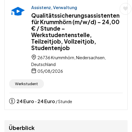
Assistenz, Verwaltung
Qualitätssicherungsassistenten
für Krummhörn (m/w/d) – 24,00
€ / Stunde –
Werkstudentenstelle,
Teilzeitjob, Vollzeitjob,
Studentenjob
26736 Krummhörn, Niedersachsen,
Deutschland
05/08/2026
Werkstudent
24
Euro
24
Euro
-
/ Stunde
Überblick