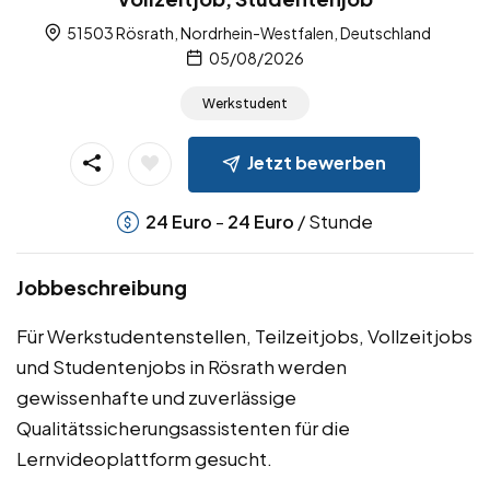
51503 Rösrath, Nordrhein-Westfalen, Deutschland
05/08/2026
Werkstudent
Jetzt bewerben
-
/ Stunde
24
Euro
24
Euro
Jobbeschreibung
Für Werkstudentenstellen, Teilzeitjobs, Vollzeitjobs
und Studentenjobs in Rösrath werden
gewissenhafte und zuverlässige
Qualitätssicherungsassistenten für die
Lernvideoplattform gesucht.