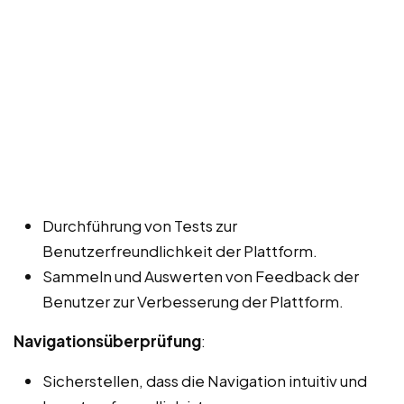
Durchführung von Tests zur
Benutzerfreundlichkeit der Plattform.
Sammeln und Auswerten von Feedback der
Benutzer zur Verbesserung der Plattform.
Navigationsüberprüfung
:
Sicherstellen, dass die Navigation intuitiv und