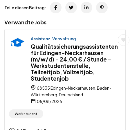
Teile diesen Beitrag:
Verwandte Jobs
Assistenz, Verwaltung
Qualitätssicherungsassistenten
für Edingen-Neckarhausen
(m/w/d) – 24,00 € / Stunde –
Werkstudentenstelle,
Teilzeitjob, Vollzeitjob,
Studentenjob
68535 Edingen-Neckarhausen, Baden-
Württemberg, Deutschland
05/08/2026
Werkstudent