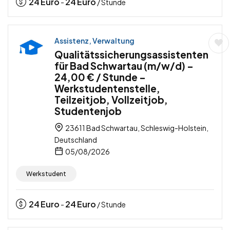
24
Euro
24
Euro
-
/ Stunde
Assistenz, Verwaltung
Qualitätssicherungsassistenten
für Bad Schwartau (m/w/d) –
24,00 € / Stunde –
Werkstudentenstelle,
Teilzeitjob, Vollzeitjob,
Studentenjob
23611 Bad Schwartau, Schleswig-Holstein,
Deutschland
05/08/2026
Werkstudent
24
Euro
24
Euro
-
/ Stunde