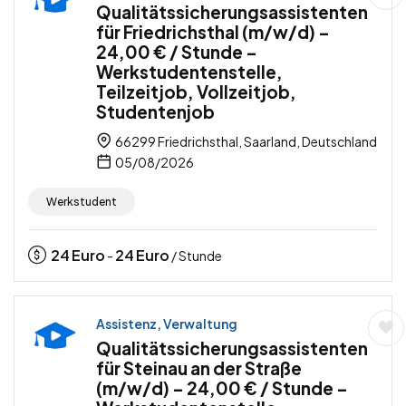
Qualitätssicherungsassistenten
für Friedrichsthal (m/w/d) –
24,00 € / Stunde –
Werkstudentenstelle,
Teilzeitjob, Vollzeitjob,
Studentenjob
66299 Friedrichsthal, Saarland, Deutschland
05/08/2026
Werkstudent
24
Euro
24
Euro
-
/ Stunde
Assistenz, Verwaltung
Qualitätssicherungsassistenten
für Steinau an der Straße
(m/w/d) – 24,00 € / Stunde –