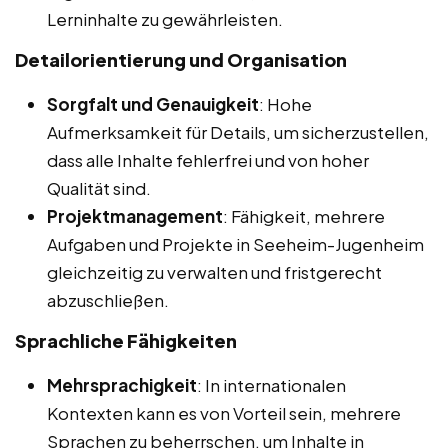
Lerninhalte zu gewährleisten.
Detailorientierung und Organisation
Sorgfalt und Genauigkeit
: Hohe
Aufmerksamkeit für Details, um sicherzustellen,
dass alle Inhalte fehlerfrei und von hoher
Qualität sind.
Projektmanagement
: Fähigkeit, mehrere
Aufgaben und Projekte in Seeheim-Jugenheim
gleichzeitig zu verwalten und fristgerecht
abzuschließen.
Sprachliche Fähigkeiten
Mehrsprachigkeit
: In internationalen
Kontexten kann es von Vorteil sein, mehrere
Sprachen zu beherrschen, um Inhalte in