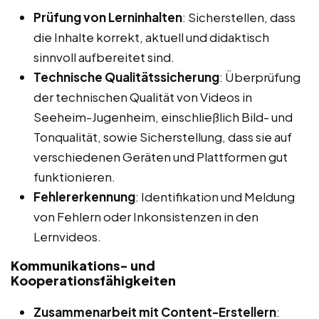
Prüfung von Lerninhalten
: Sicherstellen, dass
die Inhalte korrekt, aktuell und didaktisch
sinnvoll aufbereitet sind.
Technische Qualitätssicherung
: Überprüfung
der technischen Qualität von Videos in
Seeheim-Jugenheim, einschließlich Bild- und
Tonqualität, sowie Sicherstellung, dass sie auf
verschiedenen Geräten und Plattformen gut
funktionieren.
Fehlererkennung
: Identifikation und Meldung
von Fehlern oder Inkonsistenzen in den
Lernvideos.
Kommunikations- und
Kooperationsfähigkeiten
Zusammenarbeit mit Content-Erstellern
: