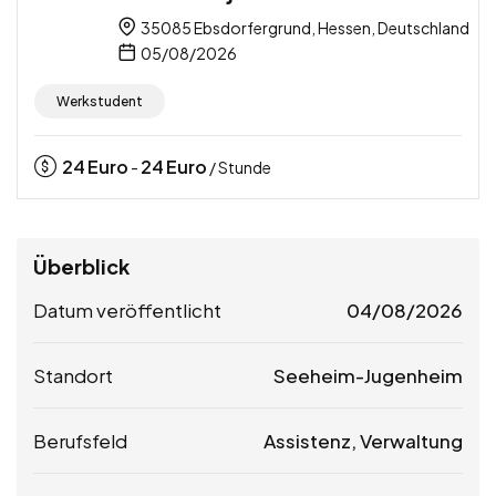
35085 Ebsdorfergrund, Hessen, Deutschland
05/08/2026
Werkstudent
24
Euro
24
Euro
-
/ Stunde
Überblick
Datum veröffentlicht
04/08/2026
Standort
Seeheim-Jugenheim
Berufsfeld
Assistenz, Verwaltung