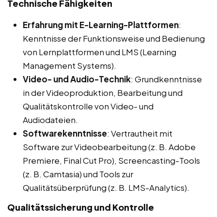
Technische Fähigkeiten
Erfahrung mit E-Learning-Plattformen
:
Kenntnisse der Funktionsweise und Bedienung
von Lernplattformen und LMS (Learning
Management Systems).
Video- und Audio-Technik
: Grundkenntnisse
in der Videoproduktion, Bearbeitung und
Qualitätskontrolle von Video- und
Audiodateien.
Softwarekenntnisse
: Vertrautheit mit
Software zur Videobearbeitung (z. B. Adobe
Premiere, Final Cut Pro), Screencasting-Tools
(z. B. Camtasia) und Tools zur
Qualitätsüberprüfung (z. B. LMS-Analytics).
Qualitätssicherung und Kontrolle