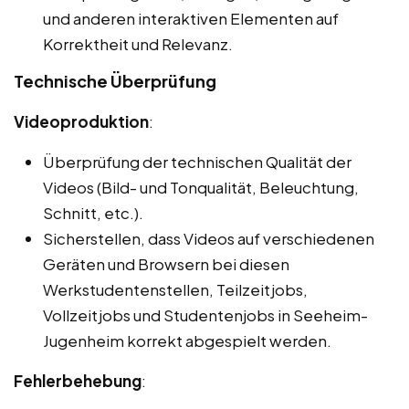
und anderen interaktiven Elementen auf
Korrektheit und Relevanz.
Technische Überprüfung
Videoproduktion
:
Überprüfung der technischen Qualität der
Videos (Bild- und Tonqualität, Beleuchtung,
Schnitt, etc.).
Sicherstellen, dass Videos auf verschiedenen
Geräten und Browsern bei diesen
Werkstudentenstellen, Teilzeitjobs,
Vollzeitjobs und Studentenjobs in Seeheim-
Jugenheim korrekt abgespielt werden.
Fehlerbehebung
: