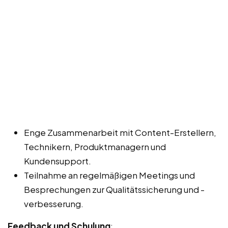
Enge Zusammenarbeit mit Content-Erstellern,
Technikern, Produktmanagern und
Kundensupport.
Teilnahme an regelmäßigen Meetings und
Besprechungen zur Qualitätssicherung und -
verbesserung.
Feedback und Schulung
: