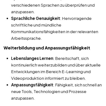
verschiedenen Sprachen zu überprüfen und
anzupassen.
Sprachliche Genauigkeit
: Hervorragende
schriftliche und mündliche
Kommunikationsfähigkeiten in der relevanten
Arbeitssprache.
Weiterbildung und Anpassungsfähigkeit
Lebenslanges Lernen
: Bereitschaft, sich
kontinuierlich weiterzubilden und über aktuelle
Entwicklungen im Bereich E-Learning und
Videoproduktion informiert zu bleiben.
Anpassungsfähigkeit
: Fähigkeit, sich schnell an
neue Tools, Technologien und Prozesse
anzupassen.