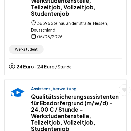
Werkstudentenstelle,
Teilzeitjob, Vollzeitjob,
Studentenjob
36396 Steinau an der Straße, Hessen,
Deutschland
05/08/2026
Werkstudent
24
Euro
24
Euro
-
/ Stunde
Assistenz, Verwaltung
Qualitätssicherungsassistenten
für Ebsdorfergrund (m/w/d) –
24,00 € / Stunde –
Werkstudentenstelle,
Teilzeitjob, Vollzeitjob,
Studentenjob