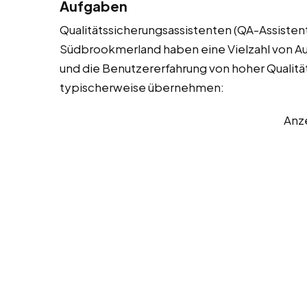
Aufgaben
Qualitätssicherungsassistenten (QA-Assistent
Südbrookmerland haben eine Vielzahl von Auf
und die Benutzererfahrung von hoher Qualität s
typischerweise übernehmen:
Anz