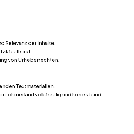
d Relevanz der Inhalte.
 aktuell sind.
tung von Urheberrechten.
tenden Textmaterialien.
dbrookmerland vollständig und korrekt sind.