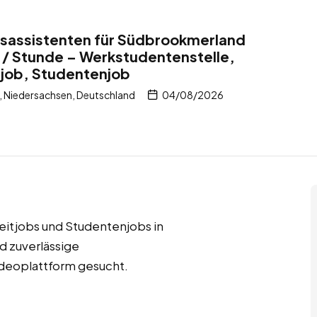
gsassistenten für Südbrookmerland
 / Stunde – Werkstudentenstelle,
itjob, Studentenjob
Niedersachsen, Deutschland
04/08/2026
zeitjobs und Studentenjobs in
 zuverlässige
videoplattform gesucht.