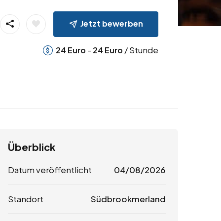
Jetzt bewerben
-
/ Stunde
24
Euro
24
Euro
Überblick
Datum veröffentlicht
04/08/2026
Standort
Südbrookmerland