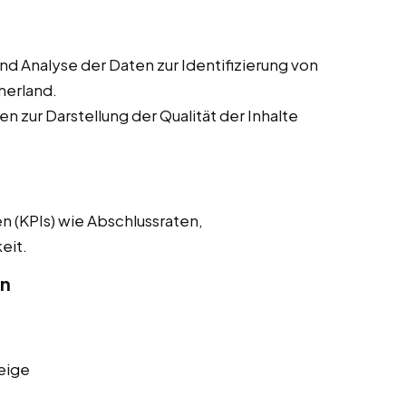
 Analyse der Daten zur Identifizierung von
merland.
n zur Darstellung der Qualität der Inhalte
n (KPIs) wie Abschlussraten,
eit.
on
eige