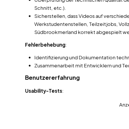
Schnitt, etc.).
Sicherstellen, dass Videos auf verschie
Werkstudentenstellen, Teilzeitjobs, Voll
Südbrookmerland korrekt abgespielt w
Fehlerbehebung
:
Identifizierung und Dokumentation techn
Zusammenarbeit mit Entwicklern und Tec
Benutzererfahrung
Usability-Tests
:
Anz