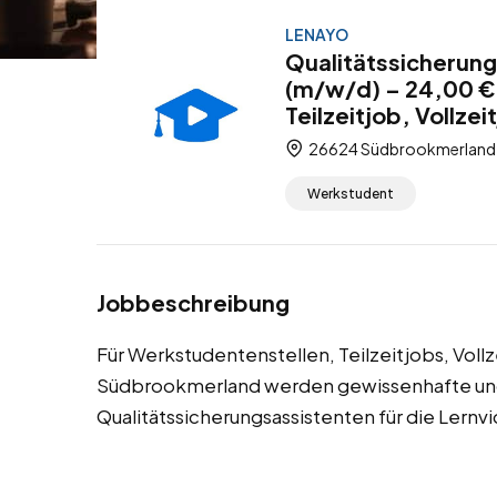
LENAYO
Qualitätssicherun
(m/w/d) – 24,00 €
Teilzeitjob, Vollze
26624 Südbrookmerland, 
Werkstudent
Jobbeschreibung
Für Werkstudentenstellen, Teilzeitjobs, Voll
Südbrookmerland werden gewissenhafte und
Qualitätssicherungsassistenten für die Lern