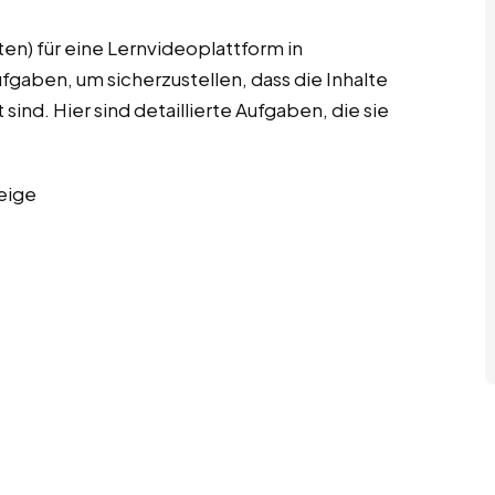
en) für eine Lernvideoplattform in
gaben, um sicherzustellen, dass die Inhalte
ind. Hier sind detaillierte Aufgaben, die sie
eige