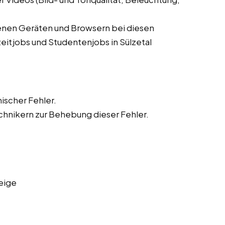
denen Geräten und Browsern bei diesen
zeitjobs und Studentenjobs in Sülzetal
ischer Fehler.
hnikern zur Behebung dieser Fehler.
eige