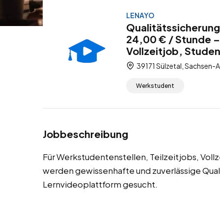
LENAYO
Qualitätssicherung
24,00 € / Stunde –
Vollzeitjob, Stude
39171 Sülzetal, Sachsen-A
Werkstudent
Jobbeschreibung
Für Werkstudentenstellen, Teilzeitjobs, Voll
werden gewissenhafte und zuverlässige Quali
Lernvideoplattform gesucht.