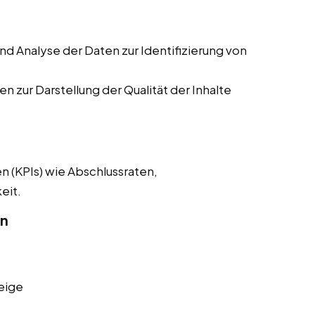
 Analyse der Daten zur Identifizierung von
n zur Darstellung der Qualität der Inhalte
n (KPIs) wie Abschlussraten,
eit.
on
eige