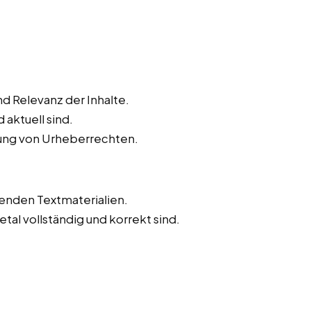
d Relevanz der Inhalte.
 aktuell sind.
tung von Urheberrechten.
tenden Textmaterialien.
etal vollständig und korrekt sind.