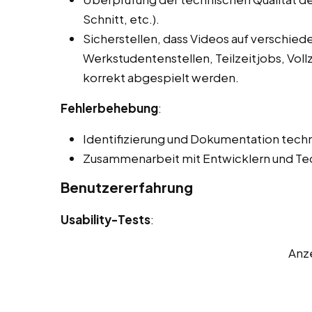
Schnitt, etc.).
Sicherstellen, dass Videos auf verschie
Werkstudentenstellen, Teilzeitjobs, Voll
korrekt abgespielt werden.
Fehlerbehebung
:
Identifizierung und Dokumentation techn
Zusammenarbeit mit Entwicklern und Tec
Benutzererfahrung
Usability-Tests
:
Anz