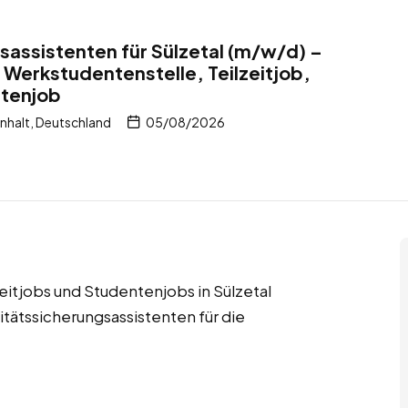
sassistenten für Sülzetal (m/w/d) –
 Werkstudentenstelle, Teilzeitjob,
ntenjob
nhalt, Deutschland
05/08/2026
zeitjobs und Studentenjobs in Sülzetal
tätssicherungsassistenten für die