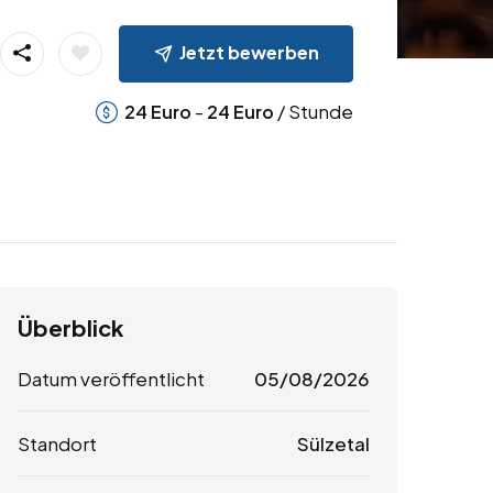
Jetzt bewerben
-
/ Stunde
24
Euro
24
Euro
Überblick
Datum veröffentlicht
05/08/2026
Standort
Sülzetal