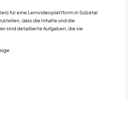
en) für eine Lernvideoplattform in Sülzetal
stellen, dass die Inhalte und die
r sind detaillierte Aufgaben, die sie
eige