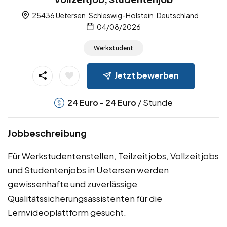
25436 Uetersen, Schleswig-Holstein, Deutschland
04/08/2026
Werkstudent
Jetzt bewerben
-
/ Stunde
24
Euro
24
Euro
Jobbeschreibung
Für Werkstudentenstellen, Teilzeitjobs, Vollzeitjobs
und Studentenjobs in Uetersen werden
gewissenhafte und zuverlässige
Qualitätssicherungsassistenten für die
Lernvideoplattform gesucht.