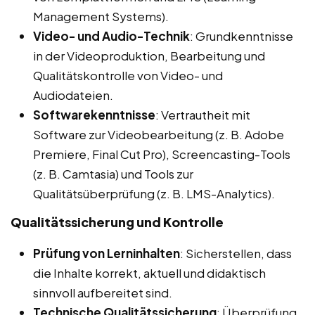
Management Systems).
Video- und Audio-Technik
: Grundkenntnisse
in der Videoproduktion, Bearbeitung und
Qualitätskontrolle von Video- und
Audiodateien.
Softwarekenntnisse
: Vertrautheit mit
Software zur Videobearbeitung (z. B. Adobe
Premiere, Final Cut Pro), Screencasting-Tools
(z. B. Camtasia) und Tools zur
Qualitätsüberprüfung (z. B. LMS-Analytics).
Qualitätssicherung und Kontrolle
Prüfung von Lerninhalten
: Sicherstellen, dass
die Inhalte korrekt, aktuell und didaktisch
sinnvoll aufbereitet sind.
Technische Qualitätssicherung
: Überprüfung