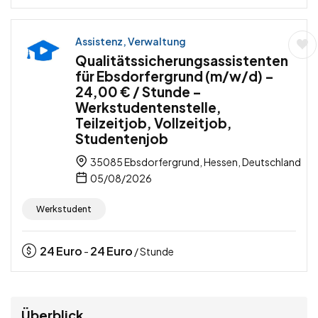
Assistenz, Verwaltung
Qualitätssicherungsassistenten
für Ebsdorfergrund (m/w/d) –
24,00 € / Stunde –
Werkstudentenstelle,
Teilzeitjob, Vollzeitjob,
Studentenjob
35085 Ebsdorfergrund, Hessen, Deutschland
05/08/2026
Werkstudent
24
Euro
24
Euro
-
/ Stunde
Überblick