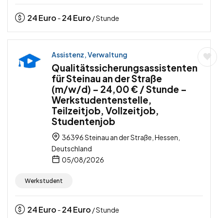
24
Euro
24
Euro
-
/ Stunde
Assistenz, Verwaltung
Qualitätssicherungsassistenten
für Steinau an der Straße
(m/w/d) – 24,00 € / Stunde –
Werkstudentenstelle,
Teilzeitjob, Vollzeitjob,
Studentenjob
36396 Steinau an der Straße, Hessen,
Deutschland
05/08/2026
Werkstudent
24
Euro
24
Euro
-
/ Stunde