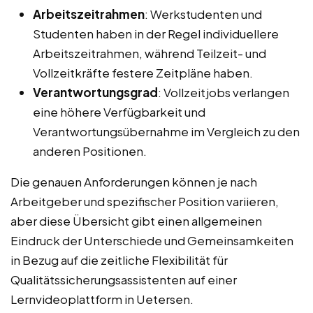
Arbeitszeitrahmen
: Werkstudenten und
Studenten haben in der Regel individuellere
Arbeitszeitrahmen, während Teilzeit- und
Vollzeitkräfte festere Zeitpläne haben.
Verantwortungsgrad
: Vollzeitjobs verlangen
eine höhere Verfügbarkeit und
Verantwortungsübernahme im Vergleich zu den
anderen Positionen.
Die genauen Anforderungen können je nach
Arbeitgeber und spezifischer Position variieren,
aber diese Übersicht gibt einen allgemeinen
Eindruck der Unterschiede und Gemeinsamkeiten
in Bezug auf die zeitliche Flexibilität für
Qualitätssicherungsassistenten auf einer
Lernvideoplattform in Uetersen.