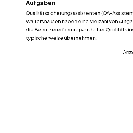
Aufgaben
Qualitätssicherungsassistenten (QA-Assistent
Waltershausen haben eine Vielzahl von Aufgab
die Benutzererfahrung von hoher Qualität sind.
typischerweise übernehmen:
Anz