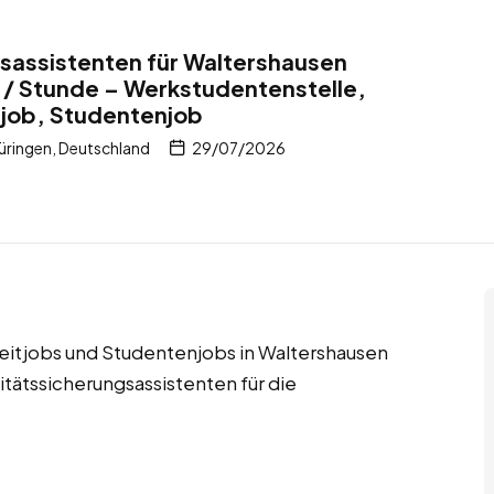
sassistenten für Waltershausen
 / Stunde – Werkstudentenstelle,
itjob, Studentenjob
ringen, Deutschland
29/07/2026
zeitjobs und Studentenjobs in Waltershausen
tätssicherungsassistenten für die