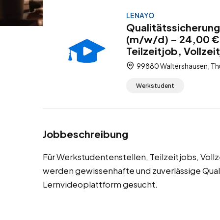
LENAYO
Qualitätssicherung
(m/w/d) – 24,00 €
Teilzeitjob, Vollze
99880 Waltershausen, Thü
Werkstudent
Jobbeschreibung
Für Werkstudentenstellen, Teilzeitjobs, Voll
werden gewissenhafte und zuverlässige Quali
Lernvideoplattform gesucht.