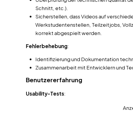
Schnitt, etc.).
Sicherstellen, dass Videos auf verschie
Werkstudentenstellen, Teilzeitjobs, Vol
korrekt abgespielt werden.
Fehlerbehebung
:
Identifizierung und Dokumentation techn
Zusammenarbeit mit Entwicklern und Tec
Benutzererfahrung
Usability-Tests
:
Anz