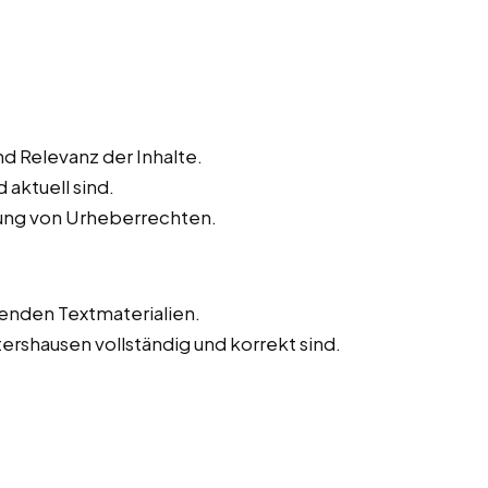
d Relevanz der Inhalte.
 aktuell sind.
tung von Urheberrechten.
tenden Textmaterialien.
tershausen vollständig und korrekt sind.