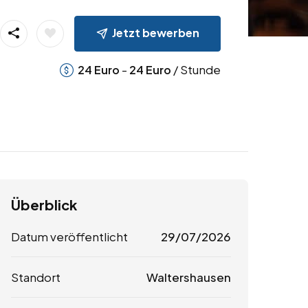
Jetzt bewerben
-
/ Stunde
24
Euro
24
Euro
Überblick
Datum veröffentlicht
29/07/2026
Standort
Waltershausen