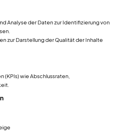
 Analyse der Daten zur Identifizierung von
sen.
n zur Darstellung der Qualität der Inhalte
n (KPIs) wie Abschlussraten,
eit.
on
eige