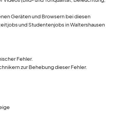
denen Geräten und Browsern bei diesen
lzeitjobs und Studentenjobs in Waltershausen
ischer Fehler.
hnikern zur Behebung dieser Fehler.
eige