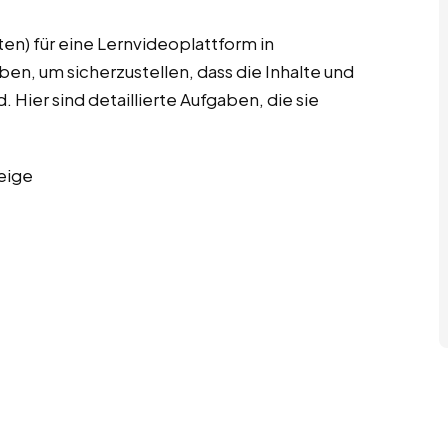
en) für eine Lernvideoplattform in
en, um sicherzustellen, dass die Inhalte und
 Hier sind detaillierte Aufgaben, die sie
eige