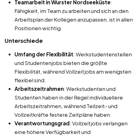
Teamarbeit in Wurster Nordseeküste
:
Fähigkeit, im Team zu arbeiten und sich an den
Arbeitsplan der Kollegen anzupassen, ist in allen
Positionen wichtig.
Unterschiede
Umfang der Flexibilität
: Werkstudentenstellen
und Studentenjobs bieten die größte
Flexibilität, während Vollzeitjobs am wenigsten
flexibel sind.
Arbeitszeitrahmen
: Werkstudenten und
Studenten haben in der Regel individuellere
Arbeitszeitrahmen, während Teilzeit- und
Vollzeitkräfte festere Zeitpläne haben.
Verantwortungsgrad
: Vollzeitjobs verlangen
eine höhere Verfügbarkeit und