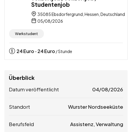
Studentenjob
35085 Ebsdorfergrund, Hessen, Deutschland
05/08/2026
Werkstudent
24
Euro
24
Euro
-
/ Stunde
Überblick
Datum veröffentlicht
04/08/2026
Standort
Wurster Nordseeküste
Berufsfeld
Assistenz, Verwaltung