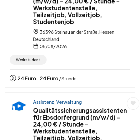
(m/w/d) – 24,00 € / Stunde –
Werkstudentenstelle,
Teilzeitjob, Vollzeitjob,
Studentenjob
36396 Steinau an der Straße, Hessen,
Deutschland
05/08/2026
Werkstudent
24
Euro
24
Euro
-
/ Stunde
Assistenz, Verwaltung
Qualitätssicherungsassistenten
für Ebsdorfergrund (m/w/d) –
24,00 € / Stunde –
Werkstudentenstelle,
Teilzeitjob, Vollzeitjob,