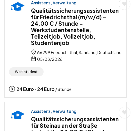
Assistenz, Verwaltung
Qualitätssicherungsassistenten
für Friedrichsthal (m/w/d) –
24,00 € / Stunde –
Werkstudentenstelle,
Teilzeitjob, Vollzeitjob,
Studentenjob
66299 Friedrichsthal, Saarland, Deutschland
05/08/2026
Werkstudent
24
Euro
24
Euro
-
/ Stunde
Assistenz, Verwaltung
Qualitätssicherungsassistenten
für Steinau an der Straße