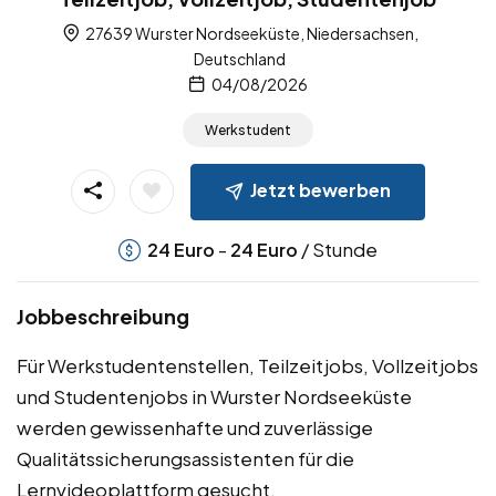
27639 Wurster Nordseeküste, Niedersachsen,
Deutschland
04/08/2026
Werkstudent
Jetzt bewerben
-
/ Stunde
24
Euro
24
Euro
Jobbeschreibung
Für Werkstudentenstellen, Teilzeitjobs, Vollzeitjobs
und Studentenjobs in Wurster Nordseeküste
werden gewissenhafte und zuverlässige
Qualitätssicherungsassistenten für die
Lernvideoplattform gesucht.