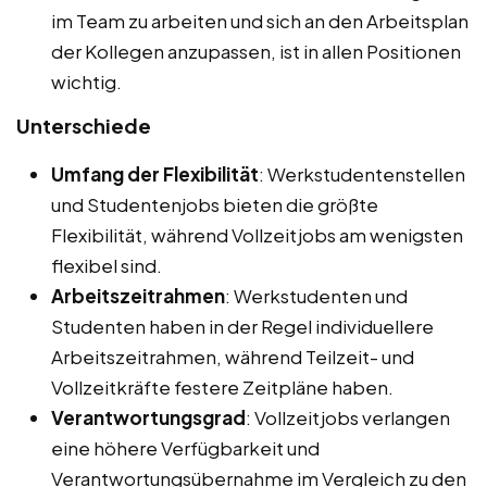
im Team zu arbeiten und sich an den Arbeitsplan
der Kollegen anzupassen, ist in allen Positionen
wichtig.
Unterschiede
Umfang der Flexibilität
: Werkstudentenstellen
und Studentenjobs bieten die größte
Flexibilität, während Vollzeitjobs am wenigsten
flexibel sind.
Arbeitszeitrahmen
: Werkstudenten und
Studenten haben in der Regel individuellere
Arbeitszeitrahmen, während Teilzeit- und
Vollzeitkräfte festere Zeitpläne haben.
Verantwortungsgrad
: Vollzeitjobs verlangen
eine höhere Verfügbarkeit und
Verantwortungsübernahme im Vergleich zu den