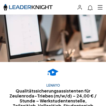
LENAYO
Qualitätssicherungsassistenten für
Zeulenroda-Triebes (m/w/d) – 24,00 € /
Stunde – Werkstudentenstelle,
Teilzeitjob, Vollzeitjob, Studentenjob