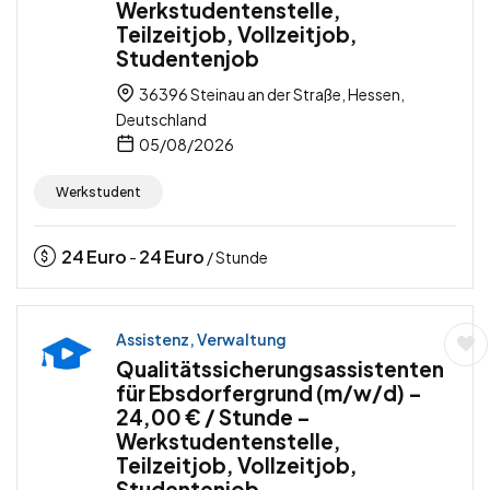
Werkstudentenstelle,
Teilzeitjob, Vollzeitjob,
Studentenjob
36396 Steinau an der Straße, Hessen,
Deutschland
05/08/2026
Werkstudent
24
Euro
24
Euro
-
/ Stunde
Assistenz, Verwaltung
Qualitätssicherungsassistenten
für Ebsdorfergrund (m/w/d) –
24,00 € / Stunde –
Werkstudentenstelle,
Teilzeitjob, Vollzeitjob,
Studentenjob