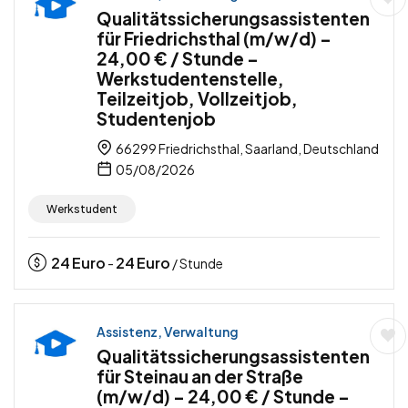
Qualitätssicherungsassistenten
für Friedrichsthal (m/w/d) –
24,00 € / Stunde –
Werkstudentenstelle,
Teilzeitjob, Vollzeitjob,
Studentenjob
66299 Friedrichsthal, Saarland, Deutschland
05/08/2026
Werkstudent
24
Euro
24
Euro
-
/ Stunde
Assistenz, Verwaltung
Qualitätssicherungsassistenten
für Steinau an der Straße
(m/w/d) – 24,00 € / Stunde –