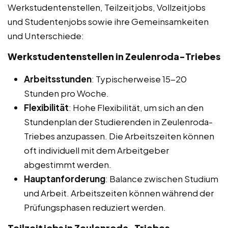
Werkstudentenstellen, Teilzeitjobs, Vollzeitjobs
und Studentenjobs sowie ihre Gemeinsamkeiten
und Unterschiede:
Werkstudentenstellen in Zeulenroda-Triebes
Arbeitsstunden
: Typischerweise 15-20
Stunden pro Woche.
Flexibilität
: Hohe Flexibilität, um sich an den
Stundenplan der Studierenden in Zeulenroda-
Triebes anzupassen. Die Arbeitszeiten können
oft individuell mit dem Arbeitgeber
abgestimmt werden.
Hauptanforderung
: Balance zwischen Studium
und Arbeit. Arbeitszeiten können während der
Prüfungsphasen reduziert werden.
Teilzeitjobs in Zeulenroda-Triebes