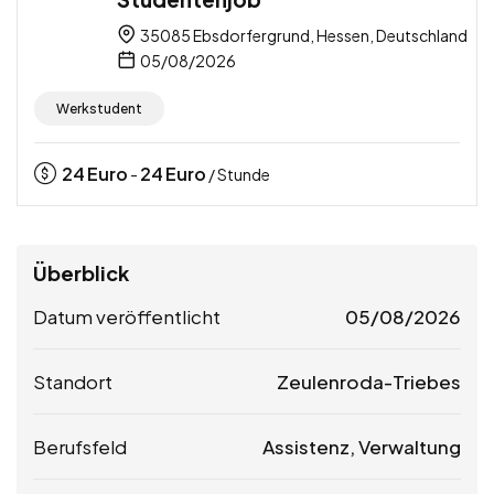
35085 Ebsdorfergrund, Hessen, Deutschland
05/08/2026
Werkstudent
24
Euro
24
Euro
-
/ Stunde
Überblick
Datum veröffentlicht
05/08/2026
Standort
Zeulenroda-Triebes
Berufsfeld
Assistenz, Verwaltung