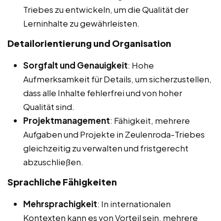
Triebes zu entwickeln, um die Qualität der
Lerninhalte zu gewährleisten.
Detailorientierung und Organisation
Sorgfalt und Genauigkeit
: Hohe
Aufmerksamkeit für Details, um sicherzustellen,
dass alle Inhalte fehlerfrei und von hoher
Qualität sind.
Projektmanagement
: Fähigkeit, mehrere
Aufgaben und Projekte in Zeulenroda-Triebes
gleichzeitig zu verwalten und fristgerecht
abzuschließen.
Sprachliche Fähigkeiten
Mehrsprachigkeit
: In internationalen
Kontexten kann es von Vorteil sein, mehrere