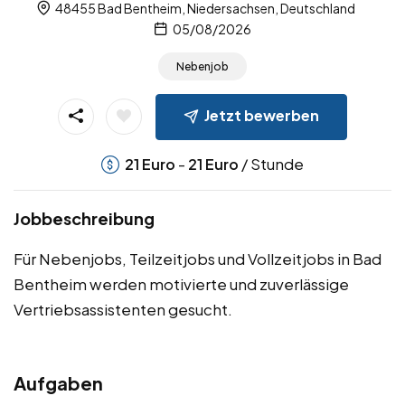
48455 Bad Bentheim, Niedersachsen, Deutschland
05/08/2026
Nebenjob
Jetzt bewerben
-
/ Stunde
21
Euro
21
Euro
Jobbeschreibung
Für Nebenjobs, Teilzeitjobs und Vollzeitjobs in Bad
Bentheim werden motivierte und zuverlässige
Vertriebsassistenten gesucht.
Aufgaben