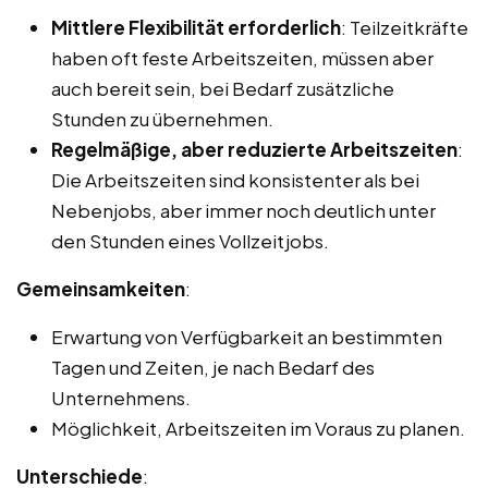
Mittlere Flexibilität erforderlich
: Teilzeitkräfte
haben oft feste Arbeitszeiten, müssen aber
auch bereit sein, bei Bedarf zusätzliche
Stunden zu übernehmen.
Regelmäßige, aber reduzierte Arbeitszeiten
:
Die Arbeitszeiten sind konsistenter als bei
Nebenjobs, aber immer noch deutlich unter
den Stunden eines Vollzeitjobs.
Gemeinsamkeiten
:
Erwartung von Verfügbarkeit an bestimmten
Tagen und Zeiten, je nach Bedarf des
Unternehmens.
Möglichkeit, Arbeitszeiten im Voraus zu planen.
Unterschiede
: