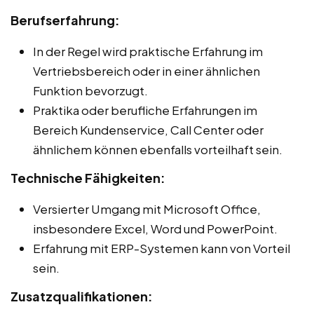
Berufserfahrung:
In der Regel wird praktische Erfahrung im
Vertriebsbereich oder in einer ähnlichen
Funktion bevorzugt.
Praktika oder berufliche Erfahrungen im
Bereich Kundenservice, Call Center oder
ähnlichem können ebenfalls vorteilhaft sein.
Technische Fähigkeiten:
Versierter Umgang mit Microsoft Office,
insbesondere Excel, Word und PowerPoint.
Erfahrung mit ERP-Systemen kann von Vorteil
sein.
Zusatzqualifikationen: