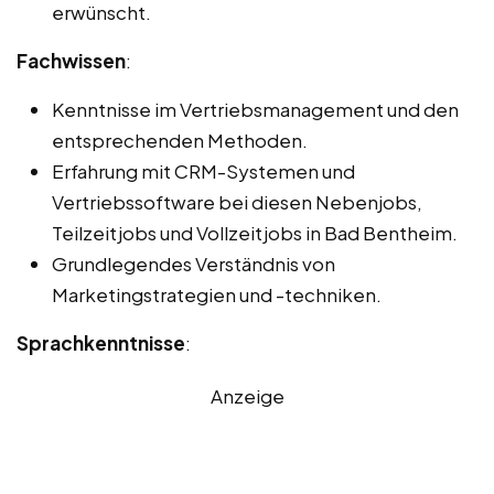
erwünscht.
Fachwissen
:
Kenntnisse im Vertriebsmanagement und den
entsprechenden Methoden.
Erfahrung mit CRM-Systemen und
Vertriebssoftware bei diesen Nebenjobs,
Teilzeitjobs und Vollzeitjobs in Bad Bentheim.
Grundlegendes Verständnis von
Marketingstrategien und -techniken.
Sprachkenntnisse
:
Anzeige