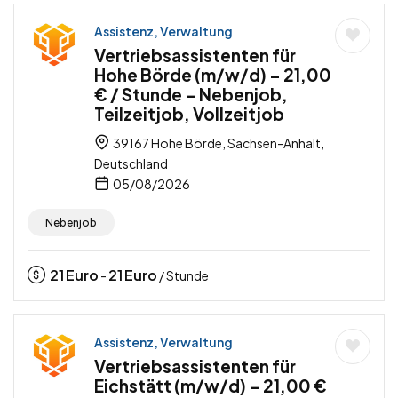
Assistenz, Verwaltung
Vertriebsassistenten für
Hohe Börde (m/w/d) – 21,00
€ / Stunde – Nebenjob,
Teilzeitjob, Vollzeitjob
39167 Hohe Börde, Sachsen-Anhalt,
Deutschland
05/08/2026
Nebenjob
21
Euro
21
Euro
-
/ Stunde
Assistenz, Verwaltung
Vertriebsassistenten für
Eichstätt (m/w/d) – 21,00 €