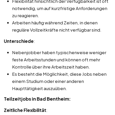
Flexibilität hinsichtlich der Verfügbarkeit ist oft
notwendig, um auf kurzfristige Anforderungen
zu reagieren.
Arbeiten häufig während Zeiten, in denen
reguläre Vollzeitkräfte nicht verfügbar sind.
Unterschiede
:
Nebenjobber haben typischerweise weniger
feste Arbeitsstunden und können oft mehr
Kontrolle über ihre Arbeitszeit haben.
Es besteht die Möglichkeit, diese Jobs neben
einem Studium oder einer anderen
Haupttätigkeit auszuüben.
Teilzeitjobs in Bad Bentheim:
Zeitliche Flexibilität
: