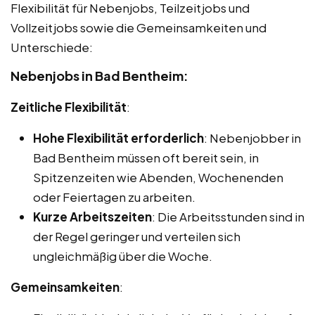
Flexibilität für Nebenjobs, Teilzeitjobs und
Vollzeitjobs sowie die Gemeinsamkeiten und
Unterschiede:
Nebenjobs in Bad Bentheim:
Zeitliche Flexibilität
:
Hohe Flexibilität erforderlich
: Nebenjobber in
Bad Bentheim müssen oft bereit sein, in
Spitzenzeiten wie Abenden, Wochenenden
oder Feiertagen zu arbeiten.
Kurze Arbeitszeiten
: Die Arbeitsstunden sind in
der Regel geringer und verteilen sich
ungleichmäßig über die Woche.
Gemeinsamkeiten
: