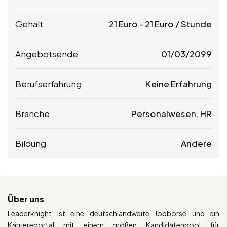
Gehalt
21
Euro
-
21
Euro
/ Stunde
Angebotsende
01/03/2099
Berufserfahrung
Keine Erfahrung
Branche
Personalwesen, HR
Bildung
Andere
Über uns
Leaderknight ist eine deutschlandweite Jobbörse und ein
Karriereportal mit einem großen Kandidatenpool für