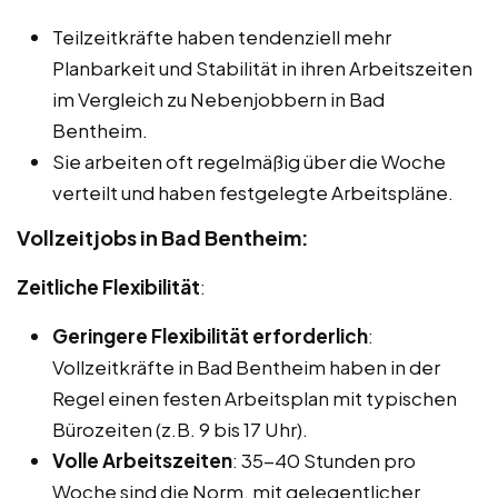
Teilzeitkräfte haben tendenziell mehr
Planbarkeit und Stabilität in ihren Arbeitszeiten
im Vergleich zu Nebenjobbern in Bad
Bentheim.
Sie arbeiten oft regelmäßig über die Woche
verteilt und haben festgelegte Arbeitspläne.
Vollzeitjobs in Bad Bentheim:
Zeitliche Flexibilität
:
Geringere Flexibilität erforderlich
:
Vollzeitkräfte in Bad Bentheim haben in der
Regel einen festen Arbeitsplan mit typischen
Bürozeiten (z.B. 9 bis 17 Uhr).
Volle Arbeitszeiten
: 35-40 Stunden pro
Woche sind die Norm, mit gelegentlicher