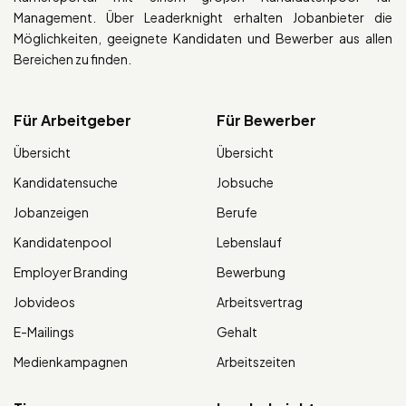
Management. Über Leaderknight erhalten Jobanbieter die
Möglichkeiten, geeignete Kandidaten und Bewerber aus allen
Bereichen zu finden.
Für Arbeitgeber
Für Bewerber
Übersicht
Übersicht
Kandidatensuche
Jobsuche
Jobanzeigen
Berufe
Kandidatenpool
Lebenslauf
Employer Branding
Bewerbung
Jobvideos
Arbeitsvertrag
E-Mailings
Gehalt
Medienkampagnen
Arbeitszeiten