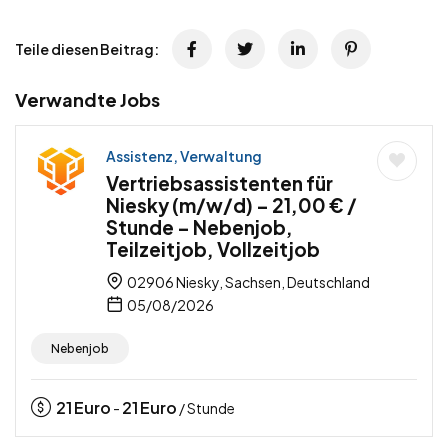
Teile diesen Beitrag:
Verwandte Jobs
Assistenz, Verwaltung
Vertriebsassistenten für
Niesky (m/w/d) – 21,00 € /
Stunde – Nebenjob,
Teilzeitjob, Vollzeitjob
02906 Niesky, Sachsen, Deutschland
05/08/2026
Nebenjob
21
Euro
21
Euro
-
/ Stunde