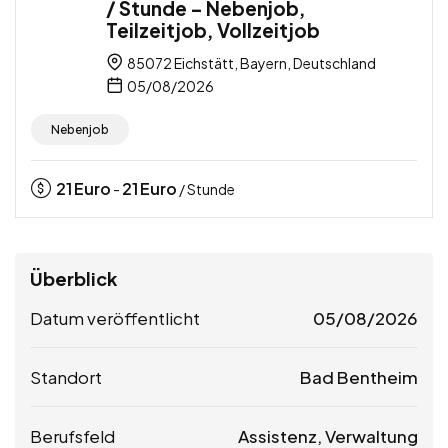
/ Stunde – Nebenjob,
Teilzeitjob, Vollzeitjob
85072 Eichstätt, Bayern, Deutschland
05/08/2026
Nebenjob
21
Euro
21
Euro
-
/ Stunde
Überblick
Datum veröffentlicht
05/08/2026
Standort
Bad Bentheim
Berufsfeld
Assistenz, Verwaltung