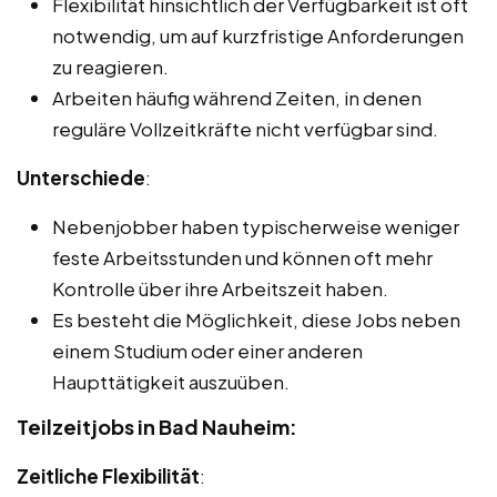
Flexibilität hinsichtlich der Verfügbarkeit ist oft
notwendig, um auf kurzfristige Anforderungen
zu reagieren.
Arbeiten häufig während Zeiten, in denen
reguläre Vollzeitkräfte nicht verfügbar sind.
Unterschiede
:
Nebenjobber haben typischerweise weniger
feste Arbeitsstunden und können oft mehr
Kontrolle über ihre Arbeitszeit haben.
Es besteht die Möglichkeit, diese Jobs neben
einem Studium oder einer anderen
Haupttätigkeit auszuüben.
Teilzeitjobs in Bad Nauheim:
Zeitliche Flexibilität
: