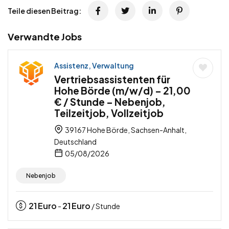
Teile diesen Beitrag:
Verwandte Jobs
Assistenz, Verwaltung
Vertriebsassistenten für
Hohe Börde (m/w/d) – 21,00
€ / Stunde – Nebenjob,
Teilzeitjob, Vollzeitjob
39167 Hohe Börde, Sachsen-Anhalt,
Deutschland
05/08/2026
Nebenjob
21
Euro
21
Euro
-
/ Stunde