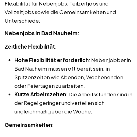
Flexibilität für Nebenjobs, Teilzeitjobs und
Vollzeitjobs sowie die Gemeinsamkeiten und
Unterschiede:
Nebenjobs in Bad Nauheim:
Zeitliche Flexibilität
:
Hohe Flexibilität erforderlich
: Nebenjobber in
Bad Nauheim müssen oft bereit sein, in
Spitzenzeiten wie Abenden, Wochenenden
oder Feiertagen zu arbeiten.
Kurze Arbeitszeiten
: Die Arbeitsstunden sind in
der Regel geringer und verteilen sich
ungleichmäßig über die Woche.
Gemeinsamkeiten
: