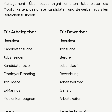
Management. Über Leaderknight erhalten Jobanbieter die
Möglichkeiten, geeignete Kandidaten und Bewerber aus allen
Bereichen zu finden.
Für Arbeitgeber
Für Bewerber
Übersicht
Übersicht
Kandidatensuche
Jobsuche
Jobanzeigen
Berufe
Kandidatenpool
Lebenslauf
Employer Branding
Bewerbung
Jobvideos
Arbeitsvertrag
E-Mailings
Gehalt
Medienkampagnen
Arbeitszeiten
Tipps
Leaderknight