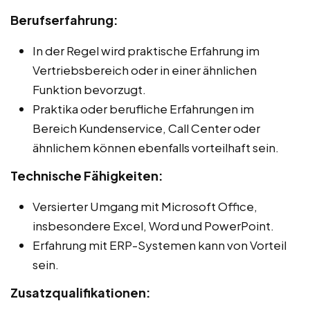
Berufserfahrung:
In der Regel wird praktische Erfahrung im
Vertriebsbereich oder in einer ähnlichen
Funktion bevorzugt.
Praktika oder berufliche Erfahrungen im
Bereich Kundenservice, Call Center oder
ähnlichem können ebenfalls vorteilhaft sein.
Technische Fähigkeiten:
Versierter Umgang mit Microsoft Office,
insbesondere Excel, Word und PowerPoint.
Erfahrung mit ERP-Systemen kann von Vorteil
sein.
Zusatzqualifikationen: