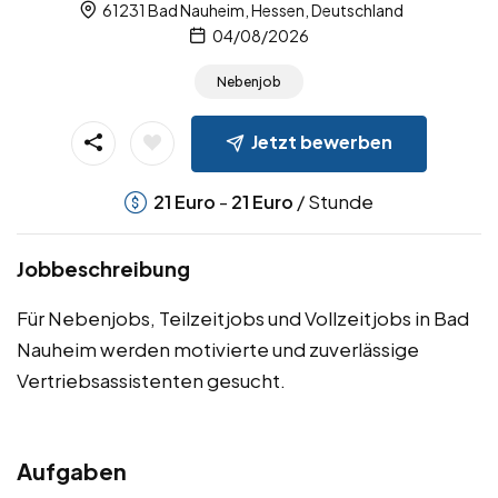
61231 Bad Nauheim, Hessen, Deutschland
04/08/2026
Nebenjob
Jetzt bewerben
-
/ Stunde
21
Euro
21
Euro
Jobbeschreibung
Für Nebenjobs, Teilzeitjobs und Vollzeitjobs in Bad
Nauheim werden motivierte und zuverlässige
Vertriebsassistenten gesucht.
Aufgaben