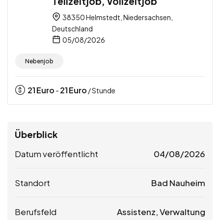
Teilzeitjob, Vollzeitjob
38350 Helmstedt, Niedersachsen,
Deutschland
05/08/2026
Nebenjob
21
Euro
21
Euro
-
/ Stunde
Überblick
Datum veröffentlicht
04/08/2026
Standort
Bad Nauheim
Berufsfeld
Assistenz, Verwaltung