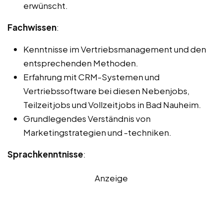
erwünscht.
Fachwissen
:
Kenntnisse im Vertriebsmanagement und den
entsprechenden Methoden.
Erfahrung mit CRM-Systemen und
Vertriebssoftware bei diesen Nebenjobs,
Teilzeitjobs und Vollzeitjobs in Bad Nauheim.
Grundlegendes Verständnis von
Marketingstrategien und -techniken.
Sprachkenntnisse
:
Anzeige