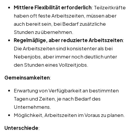
Mittlere Flexibilität erforderlich
: Teilzeitkräfte
haben oft feste Arbeitszeiten, müssen aber
auch bereit sein, bei Bedarf zusätzliche
Stunden zu übernehmen.
Regelmäßige, aber reduzierte Arbeitszeiten
:
Die Arbeitszeiten sind konsistenter als bei
Nebenjobs, aber immer noch deutlich unter
den Stunden eines Vollzeitjobs.
Gemeinsamkeiten
:
Erwartung von Verfügbarkeit an bestimmten
Tagen und Zeiten, je nach Bedarf des
Unternehmens.
Möglichkeit, Arbeitszeiten im Voraus zu planen.
Unterschiede
: