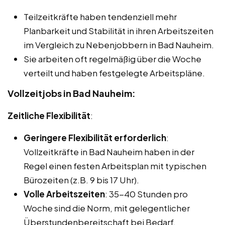
Teilzeitkräfte haben tendenziell mehr
Planbarkeit und Stabilität in ihren Arbeitszeiten
im Vergleich zu Nebenjobbern in Bad Nauheim.
Sie arbeiten oft regelmäßig über die Woche
verteilt und haben festgelegte Arbeitspläne.
Vollzeitjobs in Bad Nauheim:
Zeitliche Flexibilität
:
Geringere Flexibilität erforderlich
:
Vollzeitkräfte in Bad Nauheim haben in der
Regel einen festen Arbeitsplan mit typischen
Bürozeiten (z.B. 9 bis 17 Uhr).
Volle Arbeitszeiten
: 35-40 Stunden pro
Woche sind die Norm, mit gelegentlicher
Überstundenbereitschaft bei Bedarf.