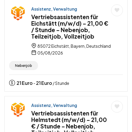
Assistenz, Verwaltung
Vertriebsassistenten für
Eichstätt (m/w/d) – 21,00 €
/ Stunde – Nebenjob,
Teilzeitjob, Vollzeitjob
85072 Eichstätt, Bayern, Deutschland
05/08/2026
Nebenjob
21
Euro
21
Euro
-
/ Stunde
Assistenz, Verwaltung
Vertriebsassistenten für
Helmstedt (m/w/d) – 21,00
€ / Stunde – Nebenjob,