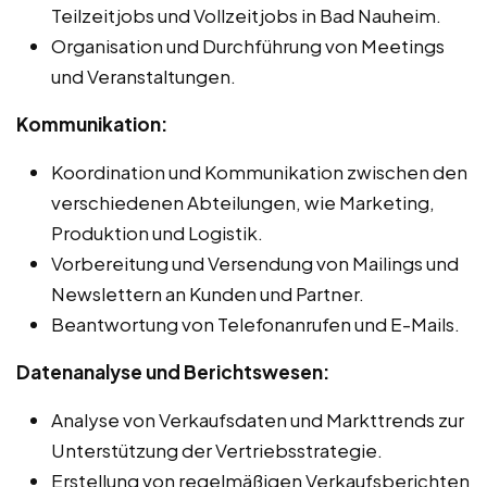
Teilzeitjobs und Vollzeitjobs in Bad Nauheim.
Organisation und Durchführung von Meetings
und Veranstaltungen.
Kommunikation:
Koordination und Kommunikation zwischen den
verschiedenen Abteilungen, wie Marketing,
Produktion und Logistik.
Vorbereitung und Versendung von Mailings und
Newslettern an Kunden und Partner.
Beantwortung von Telefonanrufen und E-Mails.
Datenanalyse und Berichtswesen:
Analyse von Verkaufsdaten und Markttrends zur
Unterstützung der Vertriebsstrategie.
Erstellung von regelmäßigen Verkaufsberichten