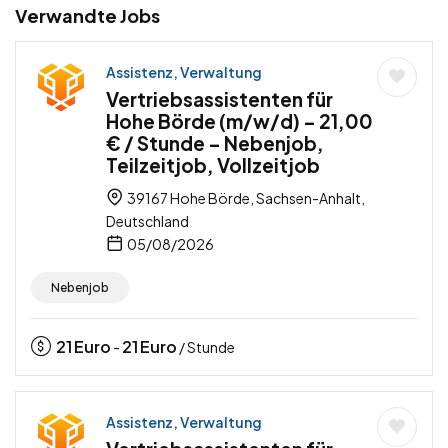
Verwandte Jobs
Assistenz, Verwaltung
Vertriebsassistenten für
Hohe Börde (m/w/d) – 21,00
€ / Stunde – Nebenjob,
Teilzeitjob, Vollzeitjob
39167 Hohe Börde, Sachsen-Anhalt,
Deutschland
05/08/2026
Nebenjob
21
Euro
21
Euro
-
/ Stunde
Assistenz, Verwaltung