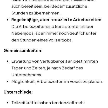
auch bereit sein, bei Bedarf zusätzliche
Stunden zu übernehmen.
Regelmäßige, aber reduzierte Arbeitszeiten
:
Die Arbeitszeiten sind konsistenter als bei
Nebenjobs, aber immer noch deutlich unter
den Stunden eines Vollzeitjobs.
Gemeinsamkeiten
:
Erwartung von Verfügbarkeit an bestimmten
Tagen und Zeiten, je nach Bedarf des
Unternehmens.
Möglichkeit, Arbeitszeiten im Voraus zu planen.
Unterschiede
:
Teilzeitkräfte haben tendenziell mehr