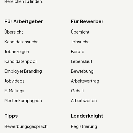
Bereichen zu finden.
Für Arbeitgeber
Für Bewerber
Übersicht
Übersicht
Kandidatensuche
Jobsuche
Jobanzeigen
Berufe
Kandidatenpool
Lebenslauf
Employer Branding
Bewerbung
Jobvideos
Arbeitsvertrag
E-Mailings
Gehalt
Medienkampagnen
Arbeitszeiten
Tipps
Leaderknight
Bewerbungsgespräch
Registrierung