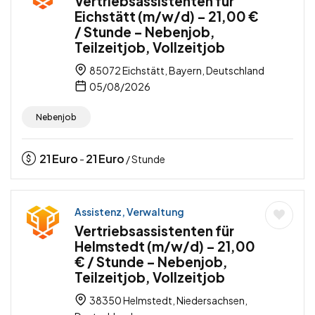
Vertriebsassistenten für
Eichstätt (m/w/d) – 21,00 €
/ Stunde – Nebenjob,
Teilzeitjob, Vollzeitjob
85072 Eichstätt, Bayern, Deutschland
05/08/2026
Nebenjob
21
Euro
21
Euro
-
/ Stunde
Assistenz, Verwaltung
Vertriebsassistenten für
Helmstedt (m/w/d) – 21,00
€ / Stunde – Nebenjob,
Teilzeitjob, Vollzeitjob
38350 Helmstedt, Niedersachsen,