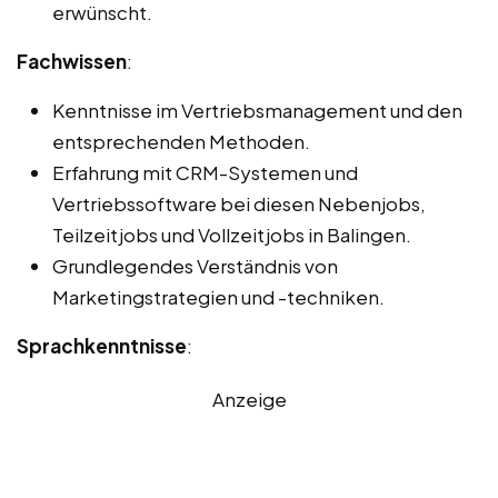
erwünscht.
Fachwissen
:
Kenntnisse im Vertriebsmanagement und den
entsprechenden Methoden.
Erfahrung mit CRM-Systemen und
Vertriebssoftware bei diesen Nebenjobs,
Teilzeitjobs und Vollzeitjobs in Balingen.
Grundlegendes Verständnis von
Marketingstrategien und -techniken.
Sprachkenntnisse
:
Anzeige