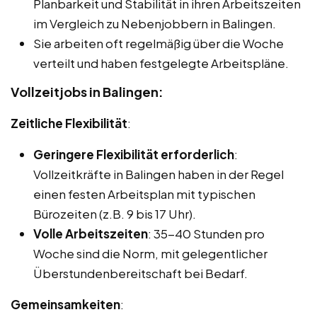
Planbarkeit und Stabilität in ihren Arbeitszeiten
im Vergleich zu Nebenjobbern in Balingen.
Sie arbeiten oft regelmäßig über die Woche
verteilt und haben festgelegte Arbeitspläne.
Vollzeitjobs in Balingen:
Zeitliche Flexibilität
:
Geringere Flexibilität erforderlich
:
Vollzeitkräfte in Balingen haben in der Regel
einen festen Arbeitsplan mit typischen
Bürozeiten (z.B. 9 bis 17 Uhr).
Volle Arbeitszeiten
: 35-40 Stunden pro
Woche sind die Norm, mit gelegentlicher
Überstundenbereitschaft bei Bedarf.
Gemeinsamkeiten
: