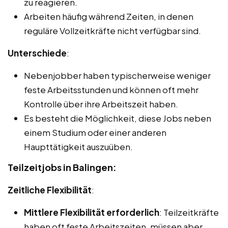
zu reagieren.
Arbeiten häufig während Zeiten, in denen
reguläre Vollzeitkräfte nicht verfügbar sind.
Unterschiede
:
Nebenjobber haben typischerweise weniger
feste Arbeitsstunden und können oft mehr
Kontrolle über ihre Arbeitszeit haben.
Es besteht die Möglichkeit, diese Jobs neben
einem Studium oder einer anderen
Haupttätigkeit auszuüben.
Teilzeitjobs in Balingen:
Zeitliche Flexibilität
:
Mittlere Flexibilität erforderlich
: Teilzeitkräfte
haben oft feste Arbeitszeiten, müssen aber