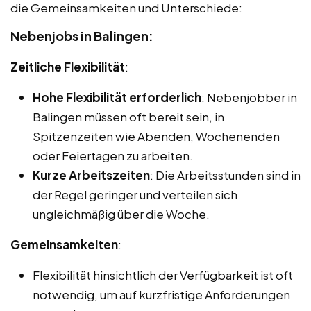
die Gemeinsamkeiten und Unterschiede:
Nebenjobs in Balingen:
Zeitliche Flexibilität
:
Hohe Flexibilität erforderlich
: Nebenjobber in
Balingen müssen oft bereit sein, in
Spitzenzeiten wie Abenden, Wochenenden
oder Feiertagen zu arbeiten.
Kurze Arbeitszeiten
: Die Arbeitsstunden sind in
der Regel geringer und verteilen sich
ungleichmäßig über die Woche.
Gemeinsamkeiten
:
Flexibilität hinsichtlich der Verfügbarkeit ist oft
notwendig, um auf kurzfristige Anforderungen