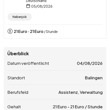
Deutschland
05/08/2026
Nebenjob
21
Euro
21
Euro
-
/ Stunde
Überblick
Datum veröffentlicht
04/08/2026
Standort
Balingen
Berufsfeld
Assistenz, Verwaltung
Gehalt
21
Euro
-
21
Euro
/ Stunde