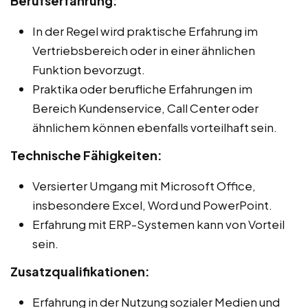
Berufserfahrung:
In der Regel wird praktische Erfahrung im
Vertriebsbereich oder in einer ähnlichen
Funktion bevorzugt.
Praktika oder berufliche Erfahrungen im
Bereich Kundenservice, Call Center oder
ähnlichem können ebenfalls vorteilhaft sein.
Technische Fähigkeiten:
Versierter Umgang mit Microsoft Office,
insbesondere Excel, Word und PowerPoint.
Erfahrung mit ERP-Systemen kann von Vorteil
sein.
Zusatzqualifikationen:
Erfahrung in der Nutzung sozialer Medien und