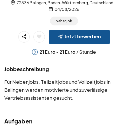
72336 Balingen, Baden-Württemberg, Deutschland
04/08/2026
Nebenjob
Jetzt bewerben
-
/ Stunde
21
Euro
21
Euro
Jobbeschreibung
Für Nebenjobs, Teilzeitjobs und Vollzeitjobs in
Balingen werden motivierte und zuverlässige
Vertriebsassistenten gesucht.
Aufgaben