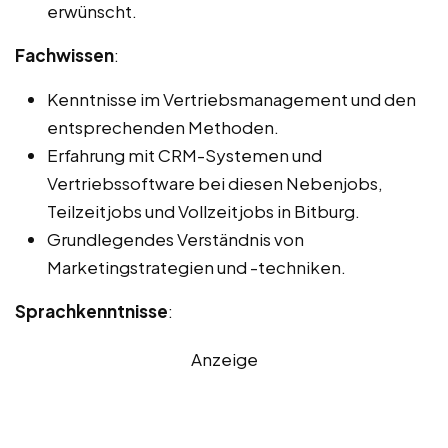
erwünscht.
Fachwissen
:
Kenntnisse im Vertriebsmanagement und den
entsprechenden Methoden.
Erfahrung mit CRM-Systemen und
Vertriebssoftware bei diesen Nebenjobs,
Teilzeitjobs und Vollzeitjobs in Bitburg.
Grundlegendes Verständnis von
Marketingstrategien und -techniken.
Sprachkenntnisse
:
Anzeige