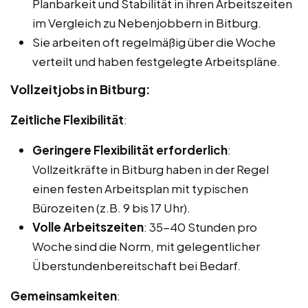
Planbarkeit und Stabilität in ihren Arbeitszeiten
im Vergleich zu Nebenjobbern in Bitburg.
Sie arbeiten oft regelmäßig über die Woche
verteilt und haben festgelegte Arbeitspläne.
Vollzeitjobs in Bitburg:
Zeitliche Flexibilität
:
Geringere Flexibilität erforderlich
:
Vollzeitkräfte in Bitburg haben in der Regel
einen festen Arbeitsplan mit typischen
Bürozeiten (z.B. 9 bis 17 Uhr).
Volle Arbeitszeiten
: 35-40 Stunden pro
Woche sind die Norm, mit gelegentlicher
Überstundenbereitschaft bei Bedarf.
Gemeinsamkeiten
: