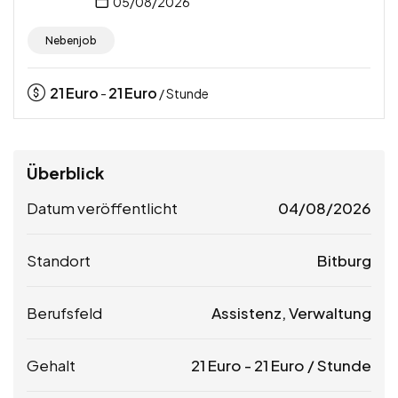
05/08/2026
Nebenjob
21
Euro
21
Euro
-
/ Stunde
Überblick
Datum veröffentlicht
04/08/2026
Standort
Bitburg
Berufsfeld
Assistenz, Verwaltung
Gehalt
21
Euro
-
21
Euro
/ Stunde