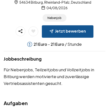
54634 Bitburg, Rheinland-Pfalz, Deutschland
04/08/2026
Nebenjob
Jetzt bewerben
-
/ Stunde
21
Euro
21
Euro
Jobbeschreibung
Für Nebenjobs, Teilzeitjobs und Vollzeitjobs in
Bitburg werden motivierte und zuverlässige
Vertriebsassistenten gesucht.
Aufgaben