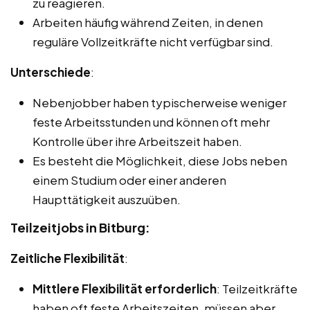
zu reagieren.
Arbeiten häufig während Zeiten, in denen
reguläre Vollzeitkräfte nicht verfügbar sind.
Unterschiede
:
Nebenjobber haben typischerweise weniger
feste Arbeitsstunden und können oft mehr
Kontrolle über ihre Arbeitszeit haben.
Es besteht die Möglichkeit, diese Jobs neben
einem Studium oder einer anderen
Haupttätigkeit auszuüben.
Teilzeitjobs in Bitburg:
Zeitliche Flexibilität
:
Mittlere Flexibilität erforderlich
: Teilzeitkräfte
haben oft feste Arbeitszeiten, müssen aber