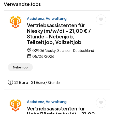
Verwandte Jobs
Assistenz, Verwaltung
Vertriebsassistenten für
Niesky (m/w/d) – 21,00 € /
Stunde – Nebenjob,
Teilzeitjob, Vollzeitjob
02906 Niesky, Sachsen, Deutschland
05/08/2026
Nebenjob
21
Euro
21
Euro
-
/ Stunde
Assistenz, Verwaltung
Vertriebsassistenten für