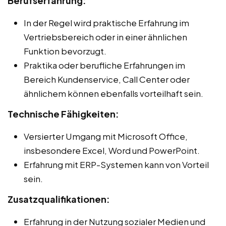
Berufserfahrung:
In der Regel wird praktische Erfahrung im
Vertriebsbereich oder in einer ähnlichen
Funktion bevorzugt.
Praktika oder berufliche Erfahrungen im
Bereich Kundenservice, Call Center oder
ähnlichem können ebenfalls vorteilhaft sein.
Technische Fähigkeiten:
Versierter Umgang mit Microsoft Office,
insbesondere Excel, Word und PowerPoint.
Erfahrung mit ERP-Systemen kann von Vorteil
sein.
Zusatzqualifikationen:
Erfahrung in der Nutzung sozialer Medien und