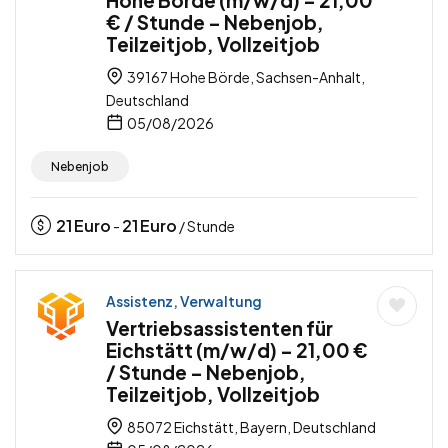
Hohe Börde (m/w/d) – 21,00
€ / Stunde – Nebenjob,
Teilzeitjob, Vollzeitjob
39167 Hohe Börde, Sachsen-Anhalt,
Deutschland
05/08/2026
Nebenjob
21
Euro
21
Euro
-
/ Stunde
Assistenz, Verwaltung
Vertriebsassistenten für
Eichstätt (m/w/d) – 21,00 €
/ Stunde – Nebenjob,
Teilzeitjob, Vollzeitjob
85072 Eichstätt, Bayern, Deutschland