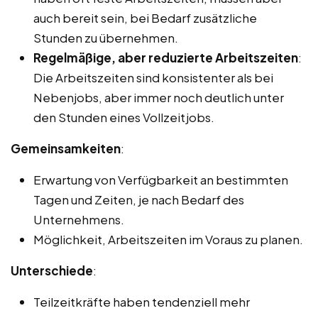
auch bereit sein, bei Bedarf zusätzliche
Stunden zu übernehmen.
Regelmäßige, aber reduzierte Arbeitszeiten
:
Die Arbeitszeiten sind konsistenter als bei
Nebenjobs, aber immer noch deutlich unter
den Stunden eines Vollzeitjobs.
Gemeinsamkeiten
:
Erwartung von Verfügbarkeit an bestimmten
Tagen und Zeiten, je nach Bedarf des
Unternehmens.
Möglichkeit, Arbeitszeiten im Voraus zu planen.
Unterschiede
:
Teilzeitkräfte haben tendenziell mehr