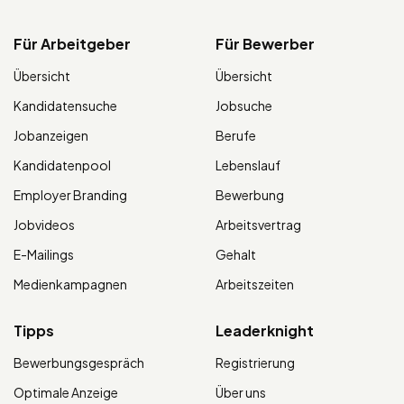
Für Arbeitgeber
Für Bewerber
Übersicht
Übersicht
Kandidatensuche
Jobsuche
Jobanzeigen
Berufe
Kandidatenpool
Lebenslauf
Employer Branding
Bewerbung
Jobvideos
Arbeitsvertrag
E-Mailings
Gehalt
Medienkampagnen
Arbeitszeiten
Tipps
Leaderknight
Bewerbungsgespräch
Registrierung
Optimale Anzeige
Über uns