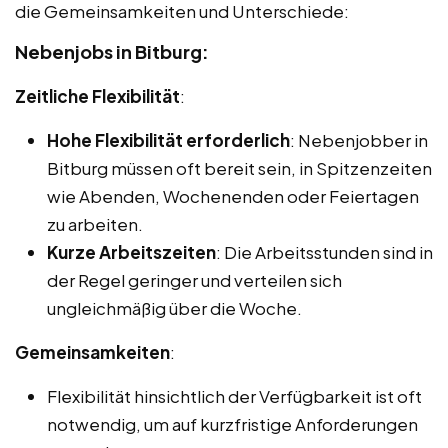
die Gemeinsamkeiten und Unterschiede:
Nebenjobs in Bitburg:
Zeitliche Flexibilität
:
Hohe Flexibilität erforderlich
: Nebenjobber in
Bitburg müssen oft bereit sein, in Spitzenzeiten
wie Abenden, Wochenenden oder Feiertagen
zu arbeiten.
Kurze Arbeitszeiten
: Die Arbeitsstunden sind in
der Regel geringer und verteilen sich
ungleichmäßig über die Woche.
Gemeinsamkeiten
:
Flexibilität hinsichtlich der Verfügbarkeit ist oft
notwendig, um auf kurzfristige Anforderungen