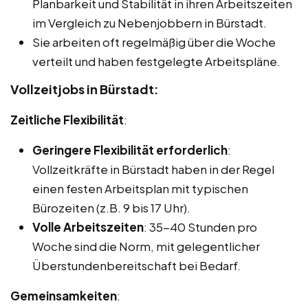
Planbarkeit und Stabilität in ihren Arbeitszeiten
im Vergleich zu Nebenjobbern in Bürstadt.
Sie arbeiten oft regelmäßig über die Woche
verteilt und haben festgelegte Arbeitspläne.
Vollzeitjobs in Bürstadt:
Zeitliche Flexibilität
:
Geringere Flexibilität erforderlich
:
Vollzeitkräfte in Bürstadt haben in der Regel
einen festen Arbeitsplan mit typischen
Bürozeiten (z.B. 9 bis 17 Uhr).
Volle Arbeitszeiten
: 35-40 Stunden pro
Woche sind die Norm, mit gelegentlicher
Überstundenbereitschaft bei Bedarf.
Gemeinsamkeiten
: