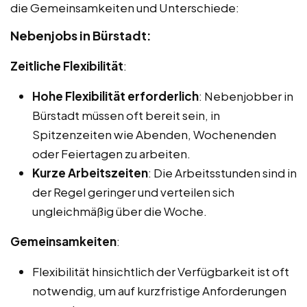
die Gemeinsamkeiten und Unterschiede:
Nebenjobs in Bürstadt:
Zeitliche Flexibilität
:
Hohe Flexibilität erforderlich
: Nebenjobber in
Bürstadt müssen oft bereit sein, in
Spitzenzeiten wie Abenden, Wochenenden
oder Feiertagen zu arbeiten.
Kurze Arbeitszeiten
: Die Arbeitsstunden sind in
der Regel geringer und verteilen sich
ungleichmäßig über die Woche.
Gemeinsamkeiten
:
Flexibilität hinsichtlich der Verfügbarkeit ist oft
notwendig, um auf kurzfristige Anforderungen