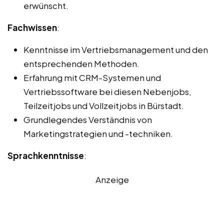
erwünscht.
Fachwissen
:
Kenntnisse im Vertriebsmanagement und den
entsprechenden Methoden.
Erfahrung mit CRM-Systemen und
Vertriebssoftware bei diesen Nebenjobs,
Teilzeitjobs und Vollzeitjobs in Bürstadt.
Grundlegendes Verständnis von
Marketingstrategien und -techniken.
Sprachkenntnisse
:
Anzeige