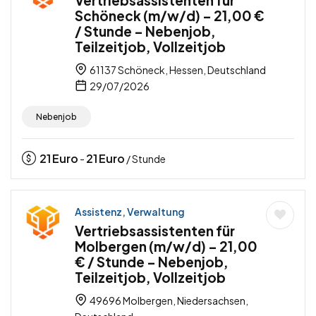
Vertriebsassistenten für
Schöneck (m/w/d) – 21,00 €
/ Stunde – Nebenjob,
Teilzeitjob, Vollzeitjob
61137 Schöneck, Hessen, Deutschland
29/07/2026
Nebenjob
21
Euro
21
Euro
-
/ Stunde
Assistenz, Verwaltung
Vertriebsassistenten für
Molbergen (m/w/d) – 21,00
€ / Stunde – Nebenjob,
Teilzeitjob, Vollzeitjob
49696 Molbergen, Niedersachsen,