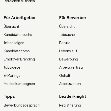
Bereichen zu finden.
Für Arbeitgeber
Für Bewerber
Übersicht
Übersicht
Kandidatensuche
Jobsuche
Jobanzeigen
Berufe
Kandidatenpool
Lebenslauf
Employer Branding
Bewerbung
Jobvideos
Arbeitsvertrag
E-Mailings
Gehalt
Medienkampagnen
Arbeitszeiten
Tipps
Leaderknight
Bewerbungsgespräch
Registrierung