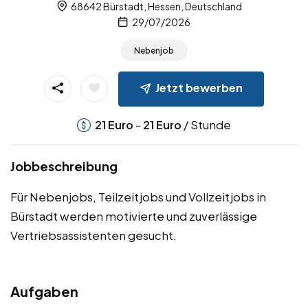
68642 Bürstadt, Hessen, Deutschland
29/07/2026
Nebenjob
Jetzt bewerben
-
/ Stunde
21
Euro
21
Euro
Jobbeschreibung
Für Nebenjobs, Teilzeitjobs und Vollzeitjobs in
Bürstadt werden motivierte und zuverlässige
Vertriebsassistenten gesucht.
Aufgaben