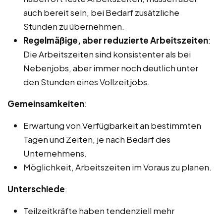
auch bereit sein, bei Bedarf zusätzliche
Stunden zu übernehmen.
Regelmäßige, aber reduzierte Arbeitszeiten
:
Die Arbeitszeiten sind konsistenter als bei
Nebenjobs, aber immer noch deutlich unter
den Stunden eines Vollzeitjobs.
Gemeinsamkeiten
:
Erwartung von Verfügbarkeit an bestimmten
Tagen und Zeiten, je nach Bedarf des
Unternehmens.
Möglichkeit, Arbeitszeiten im Voraus zu planen.
Unterschiede
:
Teilzeitkräfte haben tendenziell mehr