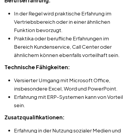
Berufserfahrung:
In der Regel wird praktische Erfahrung im
Vertriebsbereich oder in einer ähnlichen
Funktion bevorzugt.
Praktika oder berufliche Erfahrungen im
Bereich Kundenservice, Call Center oder
ähnlichem können ebenfalls vorteilhaft sein.
Technische Fähigkeiten:
Versierter Umgang mit Microsoft Office,
insbesondere Excel, Word und PowerPoint.
Erfahrung mit ERP-Systemen kann von Vorteil
sein.
Zusatzqualifikationen:
Erfahrung in der Nutzung sozialer Medien und