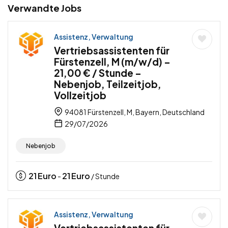
Verwandte Jobs
Assistenz, Verwaltung
Vertriebsassistenten für
Fürstenzell, M (m/w/d) –
21,00 € / Stunde –
Nebenjob, Teilzeitjob,
Vollzeitjob
94081 Fürstenzell, M, Bayern, Deutschland
29/07/2026
Nebenjob
21
Euro
21
Euro
-
/ Stunde
Assistenz, Verwaltung