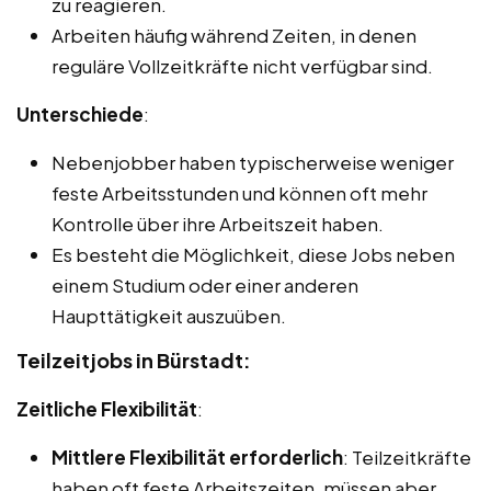
zu reagieren.
Arbeiten häufig während Zeiten, in denen
reguläre Vollzeitkräfte nicht verfügbar sind.
Unterschiede
:
Nebenjobber haben typischerweise weniger
feste Arbeitsstunden und können oft mehr
Kontrolle über ihre Arbeitszeit haben.
Es besteht die Möglichkeit, diese Jobs neben
einem Studium oder einer anderen
Haupttätigkeit auszuüben.
Teilzeitjobs in Bürstadt:
Zeitliche Flexibilität
:
Mittlere Flexibilität erforderlich
: Teilzeitkräfte
haben oft feste Arbeitszeiten, müssen aber