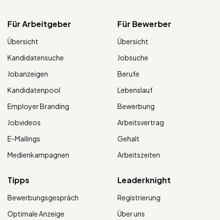
Für Arbeitgeber
Für Bewerber
Übersicht
Übersicht
Kandidatensuche
Jobsuche
Jobanzeigen
Berufe
Kandidatenpool
Lebenslauf
Employer Branding
Bewerbung
Jobvideos
Arbeitsvertrag
E-Mailings
Gehalt
Medienkampagnen
Arbeitszeiten
Tipps
Leaderknight
Bewerbungsgespräch
Registrierung
Optimale Anzeige
Über uns