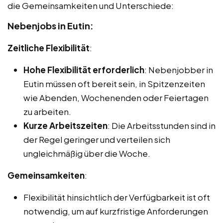
die Gemeinsamkeiten und Unterschiede:
Nebenjobs in Eutin:
Zeitliche Flexibilität
:
Hohe Flexibilität erforderlich
: Nebenjobber in
Eutin müssen oft bereit sein, in Spitzenzeiten
wie Abenden, Wochenenden oder Feiertagen
zu arbeiten.
Kurze Arbeitszeiten
: Die Arbeitsstunden sind in
der Regel geringer und verteilen sich
ungleichmäßig über die Woche.
Gemeinsamkeiten
:
Flexibilität hinsichtlich der Verfügbarkeit ist oft
notwendig, um auf kurzfristige Anforderungen