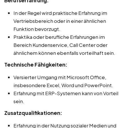
Berufserfahrung:
In der Regel wird praktische Erfahrung im
Vertriebsbereich oder in einer ähnlichen
Funktion bevorzugt.
Praktika oder berufliche Erfahrungen im
Bereich Kundenservice, Call Center oder
ähnlichem können ebenfalls vorteilhaft sein.
Technische Fähigkeiten:
Versierter Umgang mit Microsoft Office,
insbesondere Excel, Word und PowerPoint.
Erfahrung mit ERP-Systemen kann von Vorteil
sein.
Zusatzqualifikationen:
Erfahrung in der Nutzung sozialer Medien und