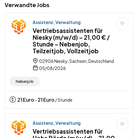
Verwandte Jobs
Assistenz, Verwaltung
Vertriebsassistenten für
Niesky (m/w/d) – 21,00 € /
Stunde – Nebenjob,
Teilzeitjob, Vollzeitjob
02906 Niesky, Sachsen, Deutschland
05/08/2026
Nebenjob
21
Euro
21
Euro
-
/ Stunde
Assistenz, Verwaltung
Vertriebsassistenten für