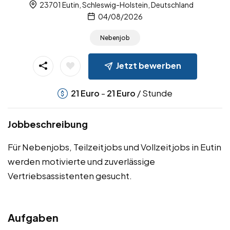
23701 Eutin, Schleswig-Holstein, Deutschland
04/08/2026
Nebenjob
Jetzt bewerben
-
/ Stunde
21
Euro
21
Euro
Jobbeschreibung
Für Nebenjobs, Teilzeitjobs und Vollzeitjobs in Eutin
werden motivierte und zuverlässige
Vertriebsassistenten gesucht.
Aufgaben