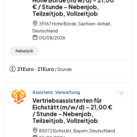
Hohe Börde (m/w/d) – 21,00
€ / Stunde – Nebenjob,
Teilzeitjob, Vollzeitjob
39167 Hohe Börde, Sachsen-Anhalt,
Deutschland
05/08/2026
Nebenjob
21
Euro
21
Euro
-
/ Stunde
Assistenz, Verwaltung
Vertriebsassistenten für
Eichstätt (m/w/d) – 21,00 €
/ Stunde – Nebenjob,
Teilzeitjob, Vollzeitjob
85072 Eichstätt, Bayern, Deutschland