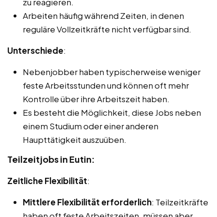
zu reagieren.
Arbeiten häufig während Zeiten, in denen
reguläre Vollzeitkräfte nicht verfügbar sind.
Unterschiede
:
Nebenjobber haben typischerweise weniger
feste Arbeitsstunden und können oft mehr
Kontrolle über ihre Arbeitszeit haben.
Es besteht die Möglichkeit, diese Jobs neben
einem Studium oder einer anderen
Haupttätigkeit auszuüben.
Teilzeitjobs in Eutin:
Zeitliche Flexibilität
:
Mittlere Flexibilität erforderlich
: Teilzeitkräfte
haben oft feste Arbeitszeiten, müssen aber