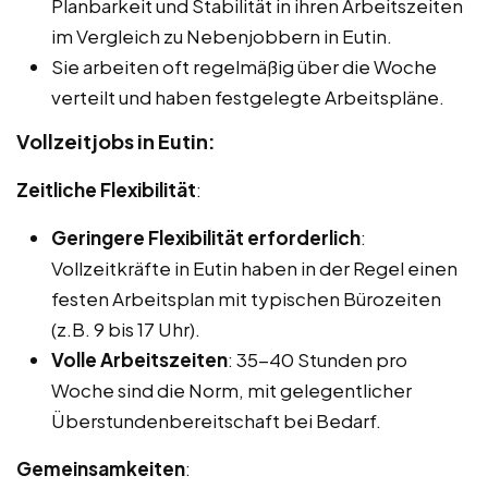
Planbarkeit und Stabilität in ihren Arbeitszeiten
im Vergleich zu Nebenjobbern in Eutin.
Sie arbeiten oft regelmäßig über die Woche
verteilt und haben festgelegte Arbeitspläne.
Vollzeitjobs in Eutin:
Zeitliche Flexibilität
:
Geringere Flexibilität erforderlich
:
Vollzeitkräfte in Eutin haben in der Regel einen
festen Arbeitsplan mit typischen Bürozeiten
(z.B. 9 bis 17 Uhr).
Volle Arbeitszeiten
: 35-40 Stunden pro
Woche sind die Norm, mit gelegentlicher
Überstundenbereitschaft bei Bedarf.
Gemeinsamkeiten
: