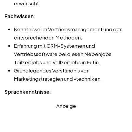
erwünscht.
Fachwissen
:
Kenntnisse im Vertriebsmanagement und den
entsprechenden Methoden.
Erfahrung mit CRM-Systemen und
Vertriebssoftware bei diesen Nebenjobs,
Teilzeitjobs und Vollzeitjobs in Eutin.
Grundlegendes Verständnis von
Marketingstrategien und -techniken.
Sprachkenntnisse
:
Anzeige