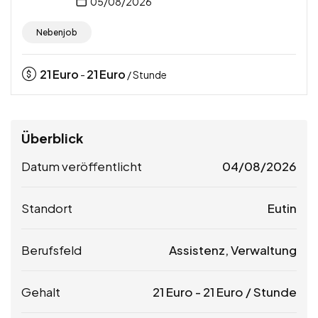
05/08/2026
Nebenjob
21
Euro
21
Euro
-
/ Stunde
Überblick
Datum veröffentlicht
04/08/2026
Standort
Eutin
Berufsfeld
Assistenz, Verwaltung
Gehalt
21
Euro
-
21
Euro
/ Stunde