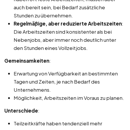
auch bereit sein, bei Bedarf zusätzliche
Stunden zu übernehmen.
Regelmäßige, aber reduzierte Arbeitszeiten
:
Die Arbeitszeiten sind konsistenter als bei
Nebenjobs, aber immer noch deutlich unter
den Stunden eines Vollzeitjobs.
Gemeinsamkeiten
:
Erwartung von Verfügbarkeit an bestimmten
Tagen und Zeiten, je nach Bedarf des
Unternehmens.
Möglichkeit, Arbeitszeiten im Voraus zu planen.
Unterschiede
:
Teilzeitkräfte haben tendenziell mehr