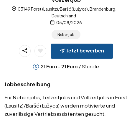
03149 Forst (Lausitz)/Baršć (Łužyca), Brandenburg,
Deutschland
05/08/2026
Nebenjob
Jetzt bewerben
-
/ Stunde
21
Euro
21
Euro
Jobbeschreibung
Für Nebenjobs, Teilzeitjobs und Vollzeitjobs in Forst
(Lausitz)/Baršć (Łužyca) werden motivierte und
zuverlässige Vertriebsassistenten gesucht.