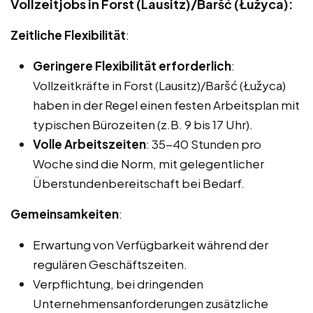
Vollzeitjobs in Forst (Lausitz)/Baršć (Łužyca):
Zeitliche Flexibilität
:
Geringere Flexibilität erforderlich
:
Vollzeitkräfte in Forst (Lausitz)/Baršć (Łužyca)
haben in der Regel einen festen Arbeitsplan mit
typischen Bürozeiten (z.B. 9 bis 17 Uhr).
Volle Arbeitszeiten
: 35-40 Stunden pro
Woche sind die Norm, mit gelegentlicher
Überstundenbereitschaft bei Bedarf.
Gemeinsamkeiten
:
Erwartung von Verfügbarkeit während der
regulären Geschäftszeiten.
Verpflichtung, bei dringenden
Unternehmensanforderungen zusätzliche