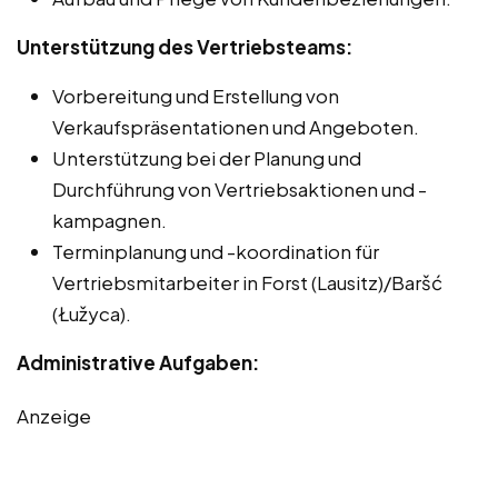
Unterstützung des Vertriebsteams:
Vorbereitung und Erstellung von
Verkaufspräsentationen und Angeboten.
Unterstützung bei der Planung und
Durchführung von Vertriebsaktionen und -
kampagnen.
Terminplanung und -koordination für
Vertriebsmitarbeiter in Forst (Lausitz)/Baršć
(Łužyca).
Administrative Aufgaben:
Anzeige