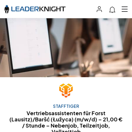
STAFFTIGER
Vertriebsassistenten für Forst
(Lausitz)/Baršć (Łužyca) (m/w/d) – 21,00 €
/ Stunde – Nebenjob, Teilzeitjob,
Vollzeitjob