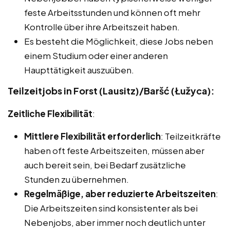
feste Arbeitsstunden und können oft mehr
Kontrolle über ihre Arbeitszeit haben.
Es besteht die Möglichkeit, diese Jobs neben
einem Studium oder einer anderen
Haupttätigkeit auszuüben.
Teilzeitjobs in Forst (Lausitz)/Baršć (Łužyca):
Zeitliche Flexibilität
:
Mittlere Flexibilität erforderlich
: Teilzeitkräfte
haben oft feste Arbeitszeiten, müssen aber
auch bereit sein, bei Bedarf zusätzliche
Stunden zu übernehmen.
Regelmäßige, aber reduzierte Arbeitszeiten
:
Die Arbeitszeiten sind konsistenter als bei
Nebenjobs, aber immer noch deutlich unter