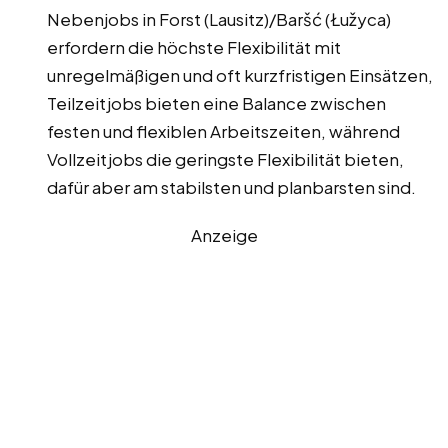
Nebenjobs in Forst (Lausitz)/Baršć (Łužyca)
erfordern die höchste Flexibilität mit
unregelmäßigen und oft kurzfristigen Einsätzen,
Teilzeitjobs bieten eine Balance zwischen
festen und flexiblen Arbeitszeiten, während
Vollzeitjobs die geringste Flexibilität bieten,
dafür aber am stabilsten und planbarsten sind.
Anzeige