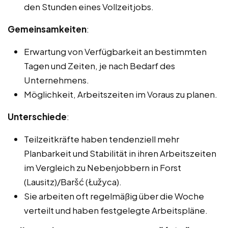
den Stunden eines Vollzeitjobs.
Gemeinsamkeiten
:
Erwartung von Verfügbarkeit an bestimmten
Tagen und Zeiten, je nach Bedarf des
Unternehmens.
Möglichkeit, Arbeitszeiten im Voraus zu planen.
Unterschiede
:
Teilzeitkräfte haben tendenziell mehr
Planbarkeit und Stabilität in ihren Arbeitszeiten
im Vergleich zu Nebenjobbern in Forst
(Lausitz)/Baršć (Łužyca).
Sie arbeiten oft regelmäßig über die Woche
verteilt und haben festgelegte Arbeitspläne.