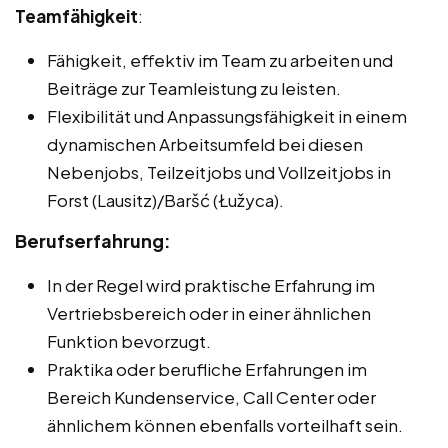
Teamfähigkeit
:
Fähigkeit, effektiv im Team zu arbeiten und
Beiträge zur Teamleistung zu leisten.
Flexibilität und Anpassungsfähigkeit in einem
dynamischen Arbeitsumfeld bei diesen
Nebenjobs, Teilzeitjobs und Vollzeitjobs in
Forst (Lausitz)/Baršć (Łužyca).
Berufserfahrung:
In der Regel wird praktische Erfahrung im
Vertriebsbereich oder in einer ähnlichen
Funktion bevorzugt.
Praktika oder berufliche Erfahrungen im
Bereich Kundenservice, Call Center oder
ähnlichem können ebenfalls vorteilhaft sein.