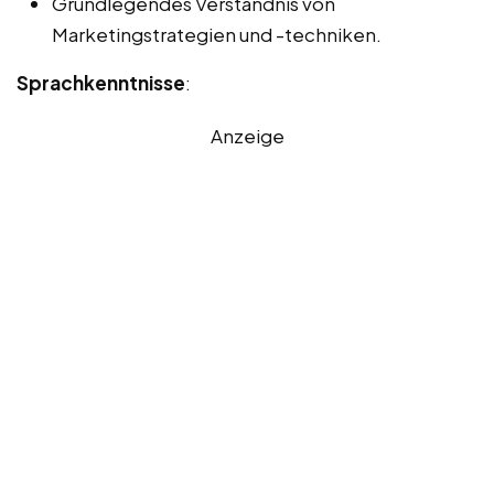
Grundlegendes Verständnis von
Marketingstrategien und -techniken.
Sprachkenntnisse
:
Anzeige