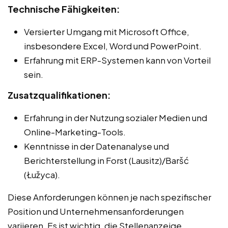
Technische Fähigkeiten:
Versierter Umgang mit Microsoft Office,
insbesondere Excel, Word und PowerPoint.
Erfahrung mit ERP-Systemen kann von Vorteil
sein.
Zusatzqualifikationen:
Erfahrung in der Nutzung sozialer Medien und
Online-Marketing-Tools.
Kenntnisse in der Datenanalyse und
Berichterstellung in Forst (Lausitz)/Baršć
(Łužyca).
Diese Anforderungen können je nach spezifischer
Position und Unternehmensanforderungen
variieren. Es ist wichtig, die Stellenanzeige