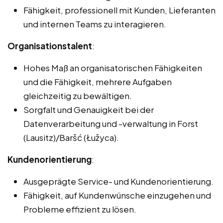
Fähigkeit, professionell mit Kunden, Lieferanten
und internen Teams zu interagieren.
Organisationstalent
:
Hohes Maß an organisatorischen Fähigkeiten
und die Fähigkeit, mehrere Aufgaben
gleichzeitig zu bewältigen.
Sorgfalt und Genauigkeit bei der
Datenverarbeitung und -verwaltung in Forst
(Lausitz)/Baršć (Łužyca).
Kundenorientierung
:
Ausgeprägte Service- und Kundenorientierung.
Fähigkeit, auf Kundenwünsche einzugehen und
Probleme effizient zu lösen.