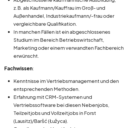
z.B. als Kaufmann/Kauffrau im Groß- und
Außenhandel, Industriekaufmann/-frau oder
vergleichbare Qualifikation.
In manchen Fällen ist ein abgeschlossenes
Studium im Bereich Betriebswirtschaft,
Marketing oder einem verwandten Fachbereich
erwünscht.
Fachwissen
:
Kenntnisse im Vertriebsmanagement und den
entsprechenden Methoden.
Erfahrung mit CRM-Systemen und
Vertriebssoftware bei diesen Nebenjobs,
Teilzeitjobs und Vollzeitjobs in Forst
(Lausitz)/Baršć (Łužyca).