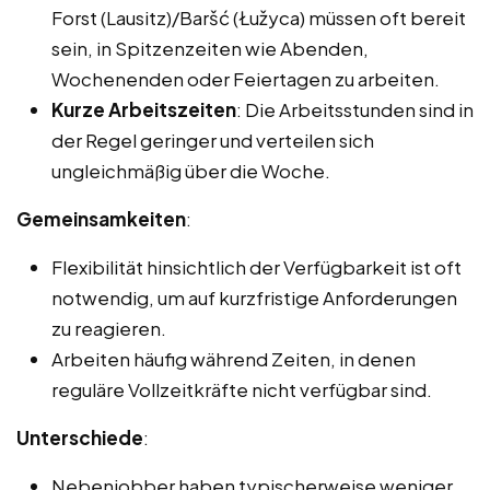
Forst (Lausitz)/Baršć (Łužyca) müssen oft bereit
sein, in Spitzenzeiten wie Abenden,
Wochenenden oder Feiertagen zu arbeiten.
Kurze Arbeitszeiten
: Die Arbeitsstunden sind in
der Regel geringer und verteilen sich
ungleichmäßig über die Woche.
Gemeinsamkeiten
:
Flexibilität hinsichtlich der Verfügbarkeit ist oft
notwendig, um auf kurzfristige Anforderungen
zu reagieren.
Arbeiten häufig während Zeiten, in denen
reguläre Vollzeitkräfte nicht verfügbar sind.
Unterschiede
:
Nebenjobber haben typischerweise weniger