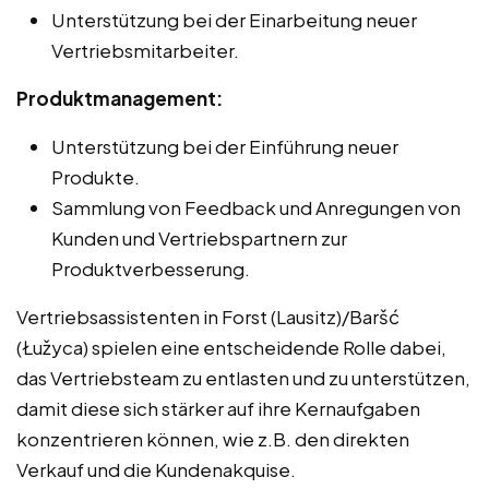
Unterstützung bei der Einarbeitung neuer
Vertriebsmitarbeiter.
Produktmanagement:
Unterstützung bei der Einführung neuer
Produkte.
Sammlung von Feedback und Anregungen von
Kunden und Vertriebspartnern zur
Produktverbesserung.
Vertriebsassistenten in Forst (Lausitz)/Baršć
(Łužyca) spielen eine entscheidende Rolle dabei,
das Vertriebsteam zu entlasten und zu unterstützen,
damit diese sich stärker auf ihre Kernaufgaben
konzentrieren können, wie z.B. den direkten
Verkauf und die Kundenakquise.