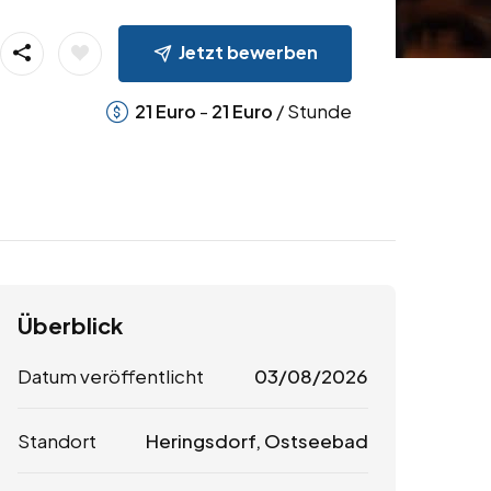
Jetzt bewerben
-
/ Stunde
21
Euro
21
Euro
Überblick
Datum veröffentlicht
03/08/2026
Standort
Heringsdorf, Ostseebad