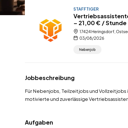
STAFFTIGER
Vertriebsassisten
– 21,00 € / Stunde 
17424 Heringsdorf, Osts
03/08/2026
Nebenjob
Jobbeschreibung
Für Nebenjobs, Teilzeitjobs und Vollzeitjob
motivierte und zuverlässige Vertriebsassiste
Aufgaben