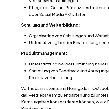
Verkaufsveranstaltungen.
Pflege der Online-Präsenz des Unternehm
oder Social Media Aktivitäten.
Schulung und Weiterbildung:
Organisation von Schulungen und Worksh
Unterstützung bei der Einarbeitung neue
Produktmanagement:
Unterstützung bei der Einführung neuer 
Sammlung von Feedback und Anregungen 
Produktverbesserung.
Vertriebsassistenten in Heringsdorf, Ostsee
das Vertriebsteam zu entlasten und zu unterst
Kernaufgaben konzentrieren können, wie z.B
Kundenakquise.