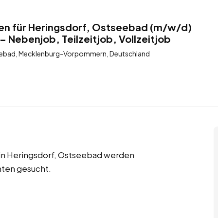
ten für Heringsdorf, Ostseebad (m/w/d)
– Nebenjob, Teilzeitjob, Vollzeitjob
eebad, Mecklenburg-Vorpommern, Deutschland
s in Heringsdorf, Ostseebad werden
nten gesucht.