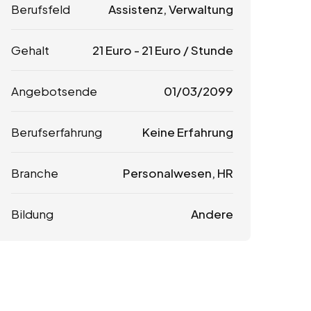
Berufsfeld
Assistenz, Verwaltung
Gehalt
21
Euro
-
21
Euro
/ Stunde
Angebotsende
01/03/2099
Berufserfahrung
Keine Erfahrung
Branche
Personalwesen, HR
Bildung
Andere