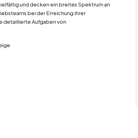
ielfältig und decken ein breites Spektrum an
riebsteams bei der Erreichung ihrer
ge detaillierte Aufgaben von
eige