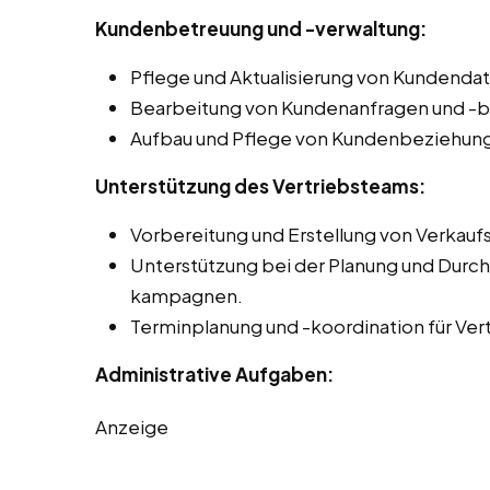
Kundenbetreuung und -verwaltung:
Pflege und Aktualisierung von Kundend
Bearbeitung von Kundenanfragen und -
Aufbau und Pflege von Kundenbeziehun
Unterstützung des Vertriebsteams:
Vorbereitung und Erstellung von Verkau
Unterstützung bei der Planung und Durch
kampagnen.
Terminplanung und -koordination für Ver
Administrative Aufgaben:
Anzeige