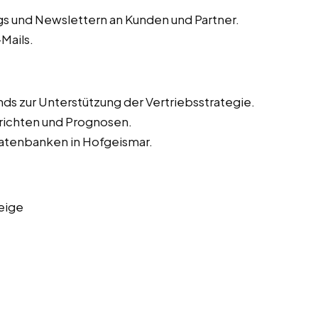
s und Newslettern an Kunden und Partner.
Mails.
ds zur Unterstützung der Vertriebsstrategie.
richten und Prognosen.
datenbanken in Hofgeismar.
eige