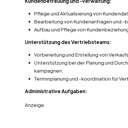
Kundenbetreuung und -verwaltung:
Pflege und Aktualisierung von Kundend
Bearbeitung von Kundenanfragen und -
Aufbau und Pflege von Kundenbeziehun
Unterstützung des Vertriebsteams:
Vorbereitung und Erstellung von Verkau
Unterstützung bei der Planung und Durch
kampagnen.
Terminplanung und -koordination für Ver
Administrative Aufgaben:
Anzeige