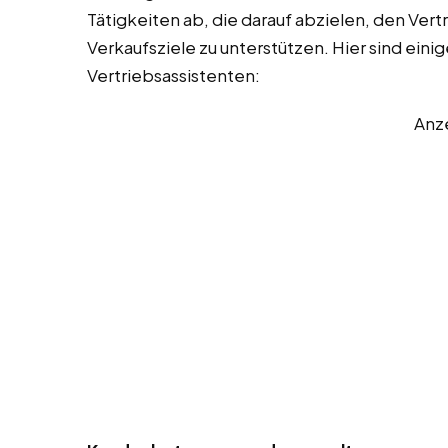
Tätigkeiten ab, die darauf abzielen, den Vert
Verkaufsziele zu unterstützen. Hier sind eini
Vertriebsassistenten:
Anz