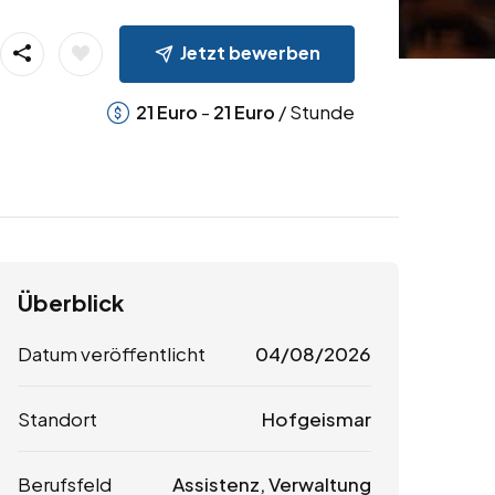
Jetzt bewerben
-
/ Stunde
21
Euro
21
Euro
Überblick
Datum veröffentlicht
04/08/2026
Standort
Hofgeismar
Berufsfeld
Assistenz, Verwaltung