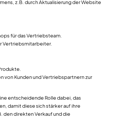
ens, z.B. durch Aktualisierung der Website
ops für das Vertriebsteam.
r Vertriebsmitarbeiter.
Produkte.
von Kunden und Vertriebspartnern zur
eine entscheidende Rolle dabei, das
n, damit diese sich stärker auf ihre
. den direkten Verkauf und die