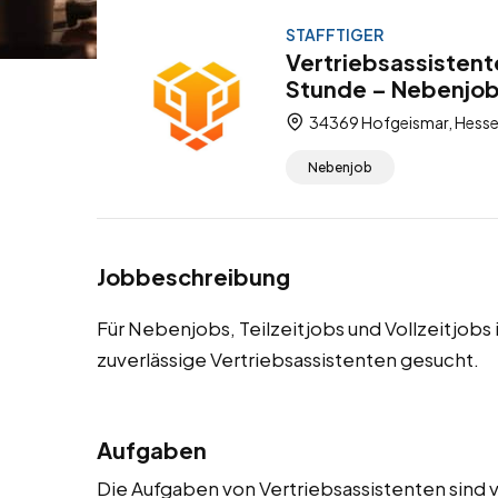
STAFFTIGER
Vertriebsassistent
Stunde – Nebenjob, 
34369 Hofgeismar, Hesse
Nebenjob
Jobbeschreibung
Für Nebenjobs, Teilzeitjobs und Vollzeitjob
zuverlässige Vertriebsassistenten gesucht.
Aufgaben
Die Aufgaben von Vertriebsassistenten sind v