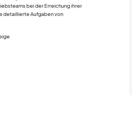
riebsteams bei der Erreichung ihrer
ge detaillierte Aufgaben von
eige