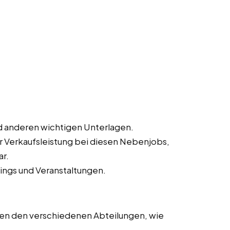
 anderen wichtigen Unterlagen.
ur Verkaufsleistung bei diesen Nebenjobs,
ar.
ings und Veranstaltungen.
en den verschiedenen Abteilungen, wie