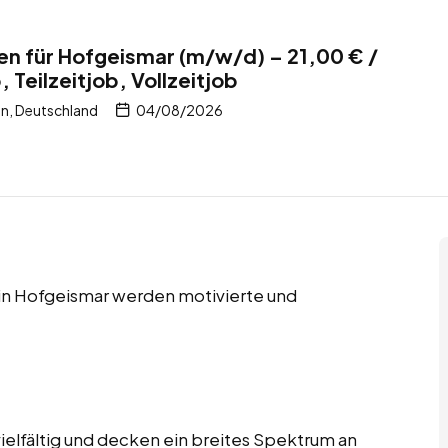
en für Hofgeismar (m/w/d) – 21,00 € /
Teilzeitjob, Vollzeitjob
n, Deutschland
04/08/2026
s in Hofgeismar werden motivierte und
ielfältig und decken ein breites Spektrum an