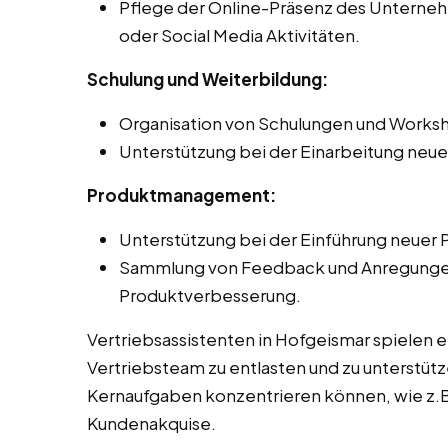
Pflege der Online-Präsenz des Unternehm
oder Social Media Aktivitäten.
Schulung und Weiterbildung:
Organisation von Schulungen und Worksh
Unterstützung bei der Einarbeitung neue
Produktmanagement:
Unterstützung bei der Einführung neuer 
Sammlung von Feedback und Anregungen 
Produktverbesserung.
Vertriebsassistenten in Hofgeismar spielen 
Vertriebsteam zu entlasten und zu unterstütze
Kernaufgaben konzentrieren können, wie z.B
Kundenakquise.