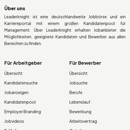
Über uns
Leaderknight ist eine deutschlandweite Jobbörse und ein
Karriereportal mit einem großen Kandidatenpool für
Management. Über Leaderknight erhalten Jobanbieter die
Möglichkeiten, geeignete Kandidaten und Bewerber aus allen
Bereichen zu finden.
Für Arbeitgeber
Für Bewerber
Übersicht
Übersicht
Kandidatensuche
Jobsuche
Jobanzeigen
Berufe
Kandidatenpool
Lebenslauf
Employer Branding
Bewerbung
Jobvideos
Arbeitsvertrag