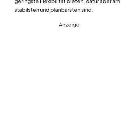
geringste Flexibilität bieten, dafür aber am
stabilsten und planbarsten sind.
Anzeige