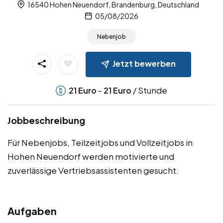
16540 Hohen Neuendorf, Brandenburg, Deutschland
05/08/2026
Nebenjob
Jetzt bewerben
-
/ Stunde
21
Euro
21
Euro
Jobbeschreibung
Für Nebenjobs, Teilzeitjobs und Vollzeitjobs in
Hohen Neuendorf werden motivierte und
zuverlässige Vertriebsassistenten gesucht.
Aufgaben