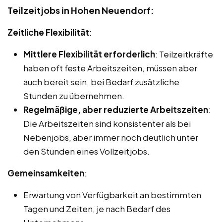
Teilzeitjobs in Hohen Neuendorf:
Zeitliche Flexibilität
:
Mittlere Flexibilität erforderlich
: Teilzeitkräfte
haben oft feste Arbeitszeiten, müssen aber
auch bereit sein, bei Bedarf zusätzliche
Stunden zu übernehmen.
Regelmäßige, aber reduzierte Arbeitszeiten
:
Die Arbeitszeiten sind konsistenter als bei
Nebenjobs, aber immer noch deutlich unter
den Stunden eines Vollzeitjobs.
Gemeinsamkeiten
:
Erwartung von Verfügbarkeit an bestimmten
Tagen und Zeiten, je nach Bedarf des