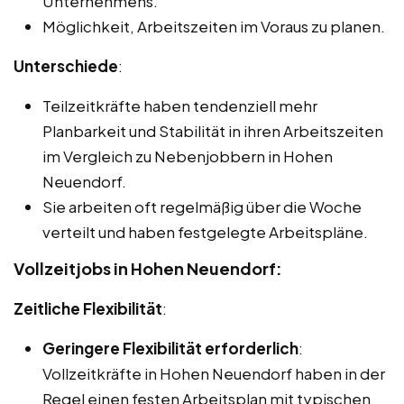
Unternehmens.
Möglichkeit, Arbeitszeiten im Voraus zu planen.
Unterschiede
:
Teilzeitkräfte haben tendenziell mehr
Planbarkeit und Stabilität in ihren Arbeitszeiten
im Vergleich zu Nebenjobbern in Hohen
Neuendorf.
Sie arbeiten oft regelmäßig über die Woche
verteilt und haben festgelegte Arbeitspläne.
Vollzeitjobs in Hohen Neuendorf:
Zeitliche Flexibilität
:
Geringere Flexibilität erforderlich
:
Vollzeitkräfte in Hohen Neuendorf haben in der
Regel einen festen Arbeitsplan mit typischen