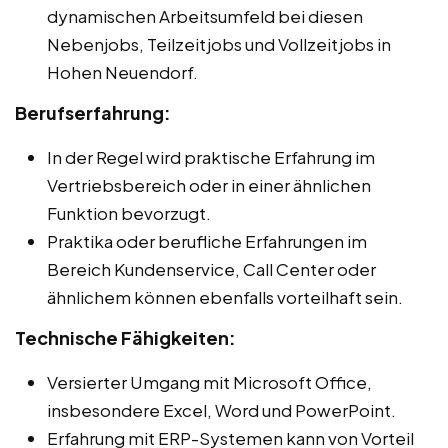
dynamischen Arbeitsumfeld bei diesen
Nebenjobs, Teilzeitjobs und Vollzeitjobs in
Hohen Neuendorf.
Berufserfahrung:
In der Regel wird praktische Erfahrung im
Vertriebsbereich oder in einer ähnlichen
Funktion bevorzugt.
Praktika oder berufliche Erfahrungen im
Bereich Kundenservice, Call Center oder
ähnlichem können ebenfalls vorteilhaft sein.
Technische Fähigkeiten:
Versierter Umgang mit Microsoft Office,
insbesondere Excel, Word und PowerPoint.
Erfahrung mit ERP-Systemen kann von Vorteil