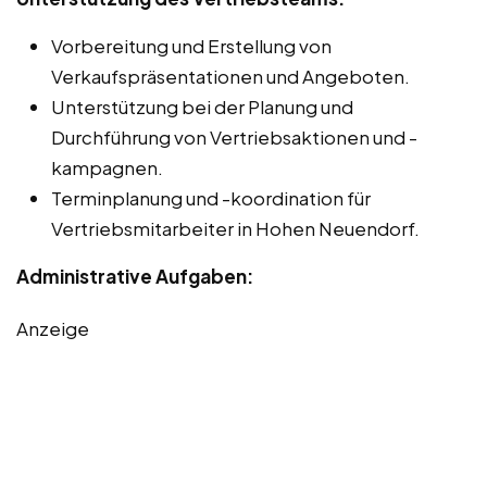
Vorbereitung und Erstellung von
Verkaufspräsentationen und Angeboten.
Unterstützung bei der Planung und
Durchführung von Vertriebsaktionen und -
kampagnen.
Terminplanung und -koordination für
Vertriebsmitarbeiter in Hohen Neuendorf.
Administrative Aufgaben:
Anzeige