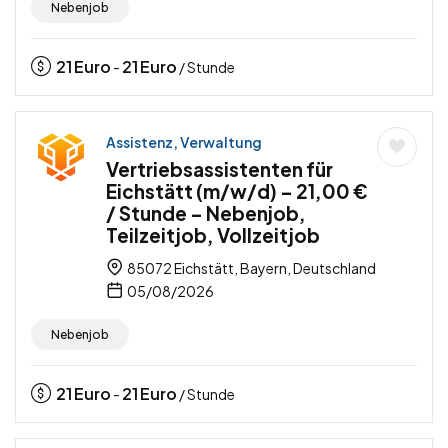
Nebenjob
21
Euro
21
Euro
-
/ Stunde
Assistenz, Verwaltung
Vertriebsassistenten für
Eichstätt (m/w/d) – 21,00 €
/ Stunde – Nebenjob,
Teilzeitjob, Vollzeitjob
85072 Eichstätt, Bayern, Deutschland
05/08/2026
Nebenjob
21
Euro
21
Euro
-
/ Stunde