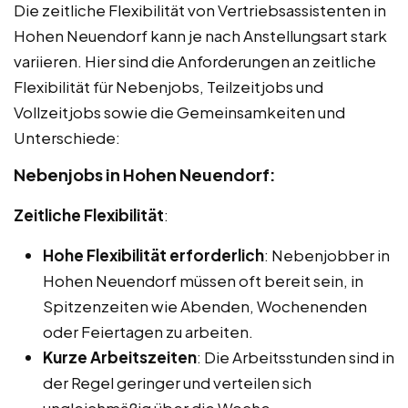
Die zeitliche Flexibilität von Vertriebsassistenten in
Hohen Neuendorf kann je nach Anstellungsart stark
variieren. Hier sind die Anforderungen an zeitliche
Flexibilität für Nebenjobs, Teilzeitjobs und
Vollzeitjobs sowie die Gemeinsamkeiten und
Unterschiede:
Nebenjobs in Hohen Neuendorf:
Zeitliche Flexibilität
:
Hohe Flexibilität erforderlich
: Nebenjobber in
Hohen Neuendorf müssen oft bereit sein, in
Spitzenzeiten wie Abenden, Wochenenden
oder Feiertagen zu arbeiten.
Kurze Arbeitszeiten
: Die Arbeitsstunden sind in
der Regel geringer und verteilen sich