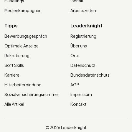
E-Mailings
Gehalt
Medienkampagnen
Arbeitszeiten
Tipps
Leaderknight
Bewerbungsgespräch
Registrierung
Optimale Anzeige
Über uns
Rekrutierung
Orte
Soft Skills
Datenschutz
Karriere
Bundesdatenschutz
Mitarbeiterbindung
AGB
Sozialversicherungsnummer
Impressum
Alle Artikel
Kontakt
©2026 Leaderknight