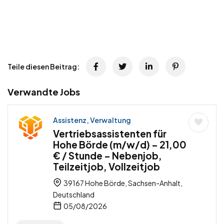
Teile diesen Beitrag:
Verwandte Jobs
Assistenz, Verwaltung
Vertriebsassistenten für
Hohe Börde (m/w/d) – 21,00
€ / Stunde – Nebenjob,
Teilzeitjob, Vollzeitjob
39167 Hohe Börde, Sachsen-Anhalt,
Deutschland
05/08/2026