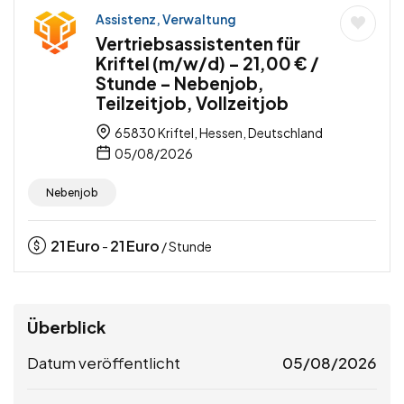
Assistenz, Verwaltung
Vertriebsassistenten für
Kriftel (m/w/d) – 21,00 € /
Stunde – Nebenjob,
Teilzeitjob, Vollzeitjob
65830 Kriftel, Hessen, Deutschland
05/08/2026
Nebenjob
21
Euro
21
Euro
-
/ Stunde
Überblick
Datum veröffentlicht
05/08/2026