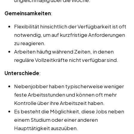
ungleichmäßig über die Woche.
Gemeinsamkeiten
:
Flexibilität hinsichtlich der Verfügbarkeit ist oft
notwendig, um auf kurzfristige Anforderungen
zu reagieren.
Arbeiten häufig während Zeiten, in denen
reguläre Vollzeitkräfte nicht verfügbar sind.
Unterschiede
:
Nebenjobber haben typischerweise weniger
feste Arbeitsstunden und können oft mehr
Kontrolle über ihre Arbeitszeit haben.
Es besteht die Möglichkeit, diese Jobs neben
einem Studium oder einer anderen
Haupttätigkeit auszuüben.