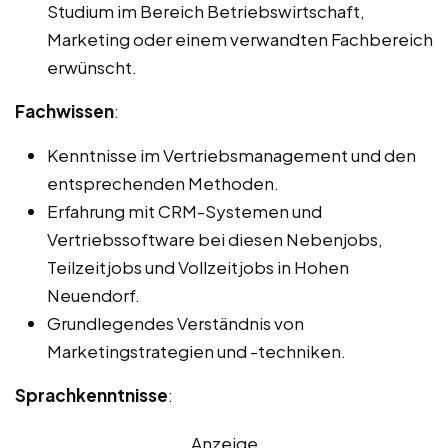
Studium im Bereich Betriebswirtschaft,
Marketing oder einem verwandten Fachbereich
erwünscht.
Fachwissen
:
Kenntnisse im Vertriebsmanagement und den
entsprechenden Methoden.
Erfahrung mit CRM-Systemen und
Vertriebssoftware bei diesen Nebenjobs,
Teilzeitjobs und Vollzeitjobs in Hohen
Neuendorf.
Grundlegendes Verständnis von
Marketingstrategien und -techniken.
Sprachkenntnisse
:
Anzeige