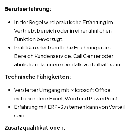
Berufserfahrung:
In der Regel wird praktische Erfahrung im
Vertriebsbereich oder in einer ähnlichen
Funktion bevorzugt.
Praktika oder berufliche Erfahrungen im
Bereich Kundenservice, Call Center oder
ähnlichem können ebenfalls vorteilhaft sein.
Technische Fähigkeiten:
Versierter Umgang mit Microsoft Office,
insbesondere Excel, Word und PowerPoint.
Erfahrung mit ERP-Systemen kann von Vorteil
sein.
Zusatzqualifikationen: