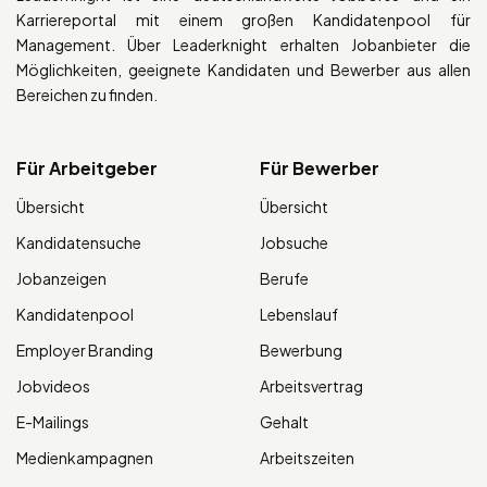
Karriereportal mit einem großen Kandidatenpool für
Management. Über Leaderknight erhalten Jobanbieter die
Möglichkeiten, geeignete Kandidaten und Bewerber aus allen
Bereichen zu finden.
Für Arbeitgeber
Für Bewerber
Übersicht
Übersicht
Kandidatensuche
Jobsuche
Jobanzeigen
Berufe
Kandidatenpool
Lebenslauf
Employer Branding
Bewerbung
Jobvideos
Arbeitsvertrag
E-Mailings
Gehalt
Medienkampagnen
Arbeitszeiten