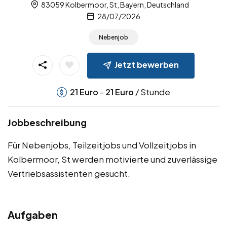
83059 Kolbermoor, St, Bayern, Deutschland
28/07/2026
Nebenjob
Jetzt bewerben
-
/ Stunde
21
Euro
21
Euro
Jobbeschreibung
Für Nebenjobs, Teilzeitjobs und Vollzeitjobs in
Kolbermoor, St werden motivierte und zuverlässige
Vertriebsassistenten gesucht.
Aufgaben