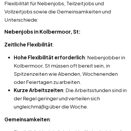
Flexibilität für Nebenjobs, Teilzeitjobs und
Vollzeitjobs sowie die Gemeinsamkeiten und
Unterschiede:
Nebenjobs in Kolbermoor, St:
Zeitliche Flexibilität
:
Hohe Flexibilität erforderlich
: Nebenjobber in
Kolbermoor, St müssen oft bereit sein, in
Spitzenzeiten wie Abenden, Wochenenden
oder Feiertagen zu arbeiten.
Kurze Arbeitszeiten
: Die Arbeitsstunden sind in
der Regel geringer und verteilen sich
ungleichmäßig über die Woche.
Gemeinsamkeiten
: