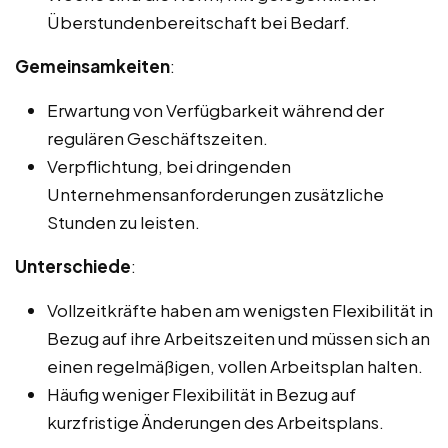
Überstundenbereitschaft bei Bedarf.
Gemeinsamkeiten
:
Erwartung von Verfügbarkeit während der
regulären Geschäftszeiten.
Verpflichtung, bei dringenden
Unternehmensanforderungen zusätzliche
Stunden zu leisten.
Unterschiede
:
Vollzeitkräfte haben am wenigsten Flexibilität in
Bezug auf ihre Arbeitszeiten und müssen sich an
einen regelmäßigen, vollen Arbeitsplan halten.
Häufig weniger Flexibilität in Bezug auf
kurzfristige Änderungen des Arbeitsplans.