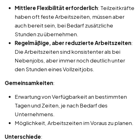
Mittlere Flexibilität erforderlich
: Teilzeitkräfte
haben oft feste Arbeitszeiten, müssen aber
auch bereit sein, bei Bedarf zusätzliche
Stunden zu übernehmen.
Regelmäßige, aber reduzierte Arbeitszeiten
:
Die Arbeitszeiten sind konsistenter als bei
Nebenjobs, aber immer noch deutlich unter
den Stunden eines Vollzeitjobs.
Gemeinsamkeiten
:
Erwartung von Verfügbarkeit an bestimmten
Tagen und Zeiten, je nach Bedarf des
Unternehmens.
Möglichkeit, Arbeitszeiten im Voraus zu planen.
Unterschiede
: