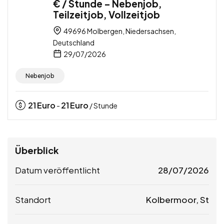
€ / Stunde – Nebenjob,
Teilzeitjob, Vollzeitjob
49696 Molbergen, Niedersachsen,
Deutschland
29/07/2026
Nebenjob
21
Euro
21
Euro
-
/ Stunde
Überblick
Datum veröffentlicht
28/07/2026
Standort
Kolbermoor, St