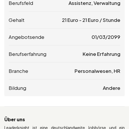
Berufsfeld
Assistenz, Verwaltung
Gehalt
21
Euro
-
21
Euro
/ Stunde
Angebotsende
01/03/2099
Berufserfahrung
Keine Erfahrung
Branche
Personalwesen, HR
Bildung
Andere
Über uns
Leaderknight ist eine deutschlandweite Jobbörse und ein