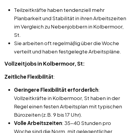
Teilzeitkräfte haben tendenziell mehr
Planbarkeit und Stabilität in ihren Arbeitszeiten
im Vergleich zu Nebenjobbern in Kolbermoor,
St.
Sie arbeiten oft regelmäßig über die Woche
verteilt und haben festgelegte Arbeitspläne.
Vollzeitjobs in Kolbermoor, St:
Zeitliche Flexibilität
:
Geringere Flexibilität erforderlich
:
Vollzeitkräfte in Kolbermoor, St haben in der
Regel einen festen Arbeitsplan mit typischen
Bürozeiten (z.B. 9 bis 17 Uhr).
Volle Arbeitszeiten
: 35-40 Stunden pro
Woche sind die Norm, mit gelegentlicher