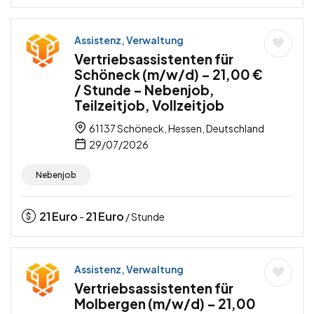
Assistenz, Verwaltung
Vertriebsassistenten für
Schöneck (m/w/d) – 21,00 €
/ Stunde – Nebenjob,
Teilzeitjob, Vollzeitjob
61137 Schöneck, Hessen, Deutschland
29/07/2026
Nebenjob
21
Euro
21
Euro
-
/ Stunde
Assistenz, Verwaltung
Vertriebsassistenten für
Molbergen (m/w/d) – 21,00