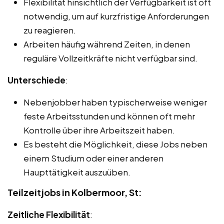
Flexibilität hinsichtlich der Verfügbarkeit ist oft
notwendig, um auf kurzfristige Anforderungen
zu reagieren.
Arbeiten häufig während Zeiten, in denen
reguläre Vollzeitkräfte nicht verfügbar sind.
Unterschiede
:
Nebenjobber haben typischerweise weniger
feste Arbeitsstunden und können oft mehr
Kontrolle über ihre Arbeitszeit haben.
Es besteht die Möglichkeit, diese Jobs neben
einem Studium oder einer anderen
Haupttätigkeit auszuüben.
Teilzeitjobs in Kolbermoor, St:
Zeitliche Flexibilität
: