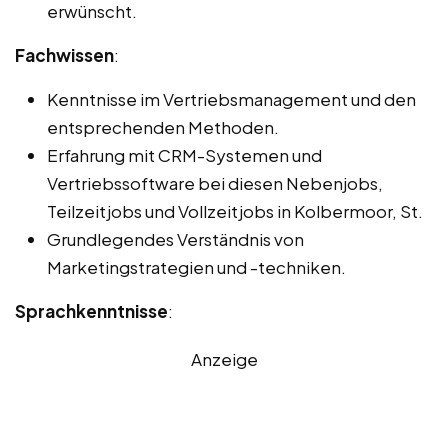
erwünscht.
Fachwissen
:
Kenntnisse im Vertriebsmanagement und den
entsprechenden Methoden.
Erfahrung mit CRM-Systemen und
Vertriebssoftware bei diesen Nebenjobs,
Teilzeitjobs und Vollzeitjobs in Kolbermoor, St.
Grundlegendes Verständnis von
Marketingstrategien und -techniken.
Sprachkenntnisse
:
Anzeige