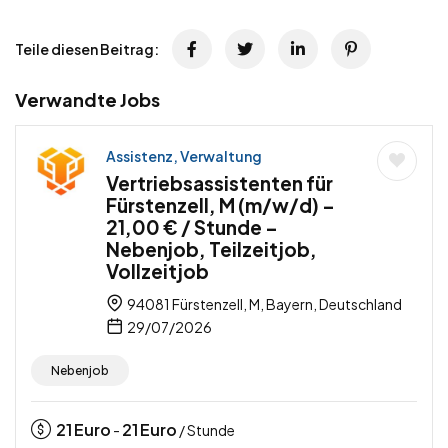
Teile diesen Beitrag:
Verwandte Jobs
Assistenz, Verwaltung
Vertriebsassistenten für
Fürstenzell, M (m/w/d) –
21,00 € / Stunde –
Nebenjob, Teilzeitjob,
Vollzeitjob
94081 Fürstenzell, M, Bayern, Deutschland
29/07/2026
Nebenjob
21
Euro
21
Euro
-
/ Stunde