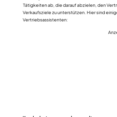
Tätigkeiten ab, die darauf abzielen, den Vert
Verkaufsziele zu unterstützen. Hier sind eini
Vertriebsassistenten:
Anz