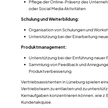
Pflege der Online-Präsenz des Unternehm
oder Social Media Aktivitäten.
Schulung und Weiterbildung:
Organisation von Schulungen und Worksh
Unterstützung bei der Einarbeitung neue
Produktmanagement:
Unterstützung bei der Einführung neuer 
Sammlung von Feedback und Anregungen 
Produktverbesserung.
Vertriebsassistenten in Lüneburg spielen ei
Vertriebsteam zu entlasten und zu unterstütze
Kernaufgaben konzentrieren können, wie z.B
Kundenakquise.