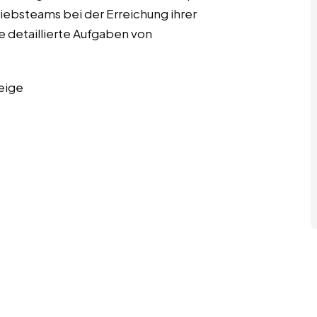
riebsteams bei der Erreichung ihrer
ge detaillierte Aufgaben von
eige