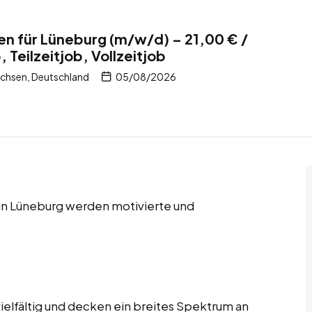
en für Lüneburg (m/w/d) – 21,00 € /
Teilzeitjob, Vollzeitjob
chsen, Deutschland
05/08/2026
s in Lüneburg werden motivierte und
ielfältig und decken ein breites Spektrum an