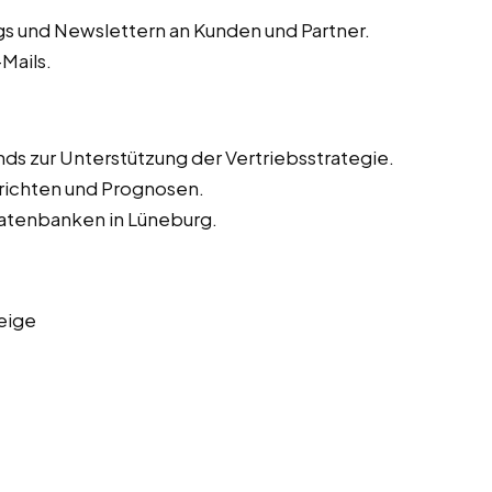
s und Newslettern an Kunden und Partner.
Mails.
ds zur Unterstützung der Vertriebsstrategie.
richten und Prognosen.
datenbanken in Lüneburg.
eige