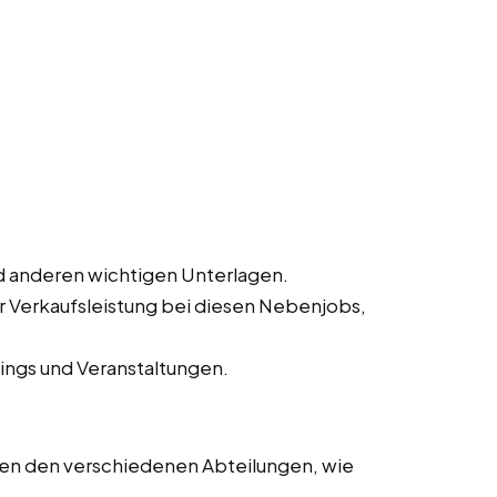
 anderen wichtigen Unterlagen.
ur Verkaufsleistung bei diesen Nebenjobs,
ings und Veranstaltungen.
en den verschiedenen Abteilungen, wie