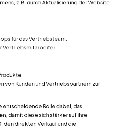
ens, z.B. durch Aktualisierung der Website
ops für das Vertriebsteam.
r Vertriebsmitarbeiter.
Produkte.
von Kunden und Vertriebspartnern zur
ne entscheidende Rolle dabei, das
n, damit diese sich stärker auf ihre
. den direkten Verkauf und die