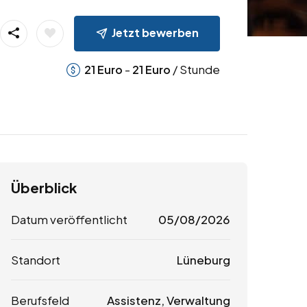
Jetzt bewerben
-
/ Stunde
21
Euro
21
Euro
Überblick
Datum veröffentlicht
05/08/2026
Standort
Lüneburg
Berufsfeld
Assistenz, Verwaltung