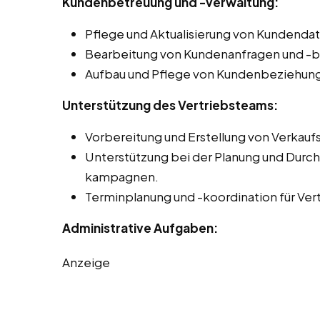
Kundenbetreuung und -verwaltung:
Pflege und Aktualisierung von Kundend
Bearbeitung von Kundenanfragen und -
Aufbau und Pflege von Kundenbeziehun
Unterstützung des Vertriebsteams:
Vorbereitung und Erstellung von Verkau
Unterstützung bei der Planung und Durch
kampagnen.
Terminplanung und -koordination für Vert
Administrative Aufgaben:
Anzeige