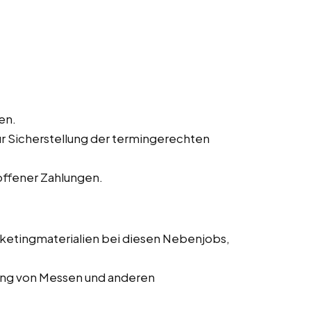
en.
ur Sicherstellung der termingerechten
offener Zahlungen.
rketingmaterialien bei diesen Nebenjobs,
rung von Messen und anderen