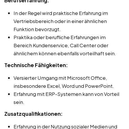
Berufserfahrung:
In der Regel wird praktische Erfahrung im
Vertriebsbereich oder in einer ähnlichen
Funktion bevorzugt.
Praktika oder berufliche Erfahrungen im
Bereich Kundenservice, Call Center oder
ähnlichem können ebenfalls vorteilhaft sein.
Technische Fähigkeiten:
Versierter Umgang mit Microsoft Office,
insbesondere Excel, Word und PowerPoint.
Erfahrung mit ERP-Systemen kann von Vorteil
sein.
Zusatzqualifikationen:
Erfahrung in der Nutzung sozialer Medien und