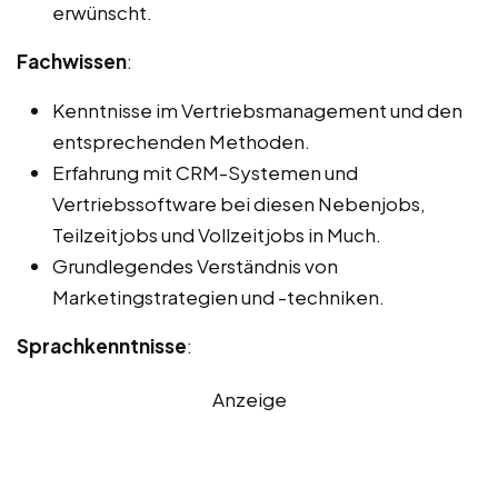
erwünscht.
Fachwissen
:
Kenntnisse im Vertriebsmanagement und den
entsprechenden Methoden.
Erfahrung mit CRM-Systemen und
Vertriebssoftware bei diesen Nebenjobs,
Teilzeitjobs und Vollzeitjobs in Much.
Grundlegendes Verständnis von
Marketingstrategien und -techniken.
Sprachkenntnisse
:
Anzeige