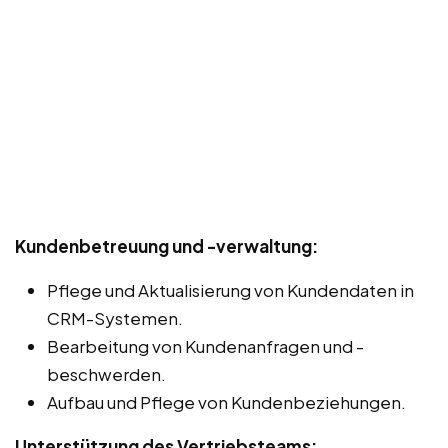
Kundenbetreuung und -verwaltung:
Pflege und Aktualisierung von Kundendaten in
CRM-Systemen.
Bearbeitung von Kundenanfragen und -
beschwerden.
Aufbau und Pflege von Kundenbeziehungen.
Unterstützung des Vertriebsteams: