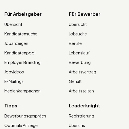
Für Arbeitgeber
Für Bewerber
Übersicht
Übersicht
Kandidatensuche
Jobsuche
Jobanzeigen
Berufe
Kandidatenpool
Lebenslauf
Employer Branding
Bewerbung
Jobvideos
Arbeitsvertrag
E-Mailings
Gehalt
Medienkampagnen
Arbeitszeiten
Tipps
Leaderknight
Bewerbungsgespräch
Registrierung
Optimale Anzeige
Über uns