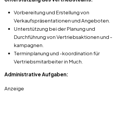
Vorbereitung und Erstellung von
Verkaufspräsentationen und Angeboten.
Unterstützung bei der Planung und
Durchführung von Vertriebsaktionen und -
kampagnen.
Terminplanung und -koordination für
Vertriebsmitarbeiter in Much.
Administrative Aufgaben:
Anzeige