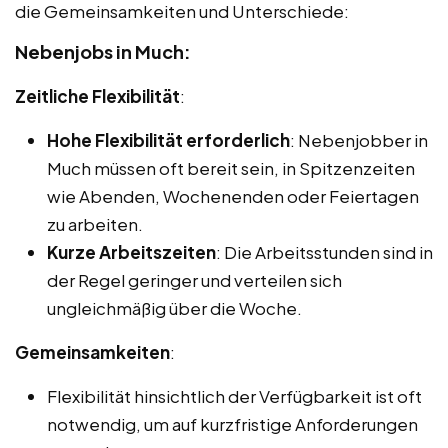
die Gemeinsamkeiten und Unterschiede:
Nebenjobs in Much:
Zeitliche Flexibilität
:
Hohe Flexibilität erforderlich
: Nebenjobber in
Much müssen oft bereit sein, in Spitzenzeiten
wie Abenden, Wochenenden oder Feiertagen
zu arbeiten.
Kurze Arbeitszeiten
: Die Arbeitsstunden sind in
der Regel geringer und verteilen sich
ungleichmäßig über die Woche.
Gemeinsamkeiten
:
Flexibilität hinsichtlich der Verfügbarkeit ist oft
notwendig, um auf kurzfristige Anforderungen