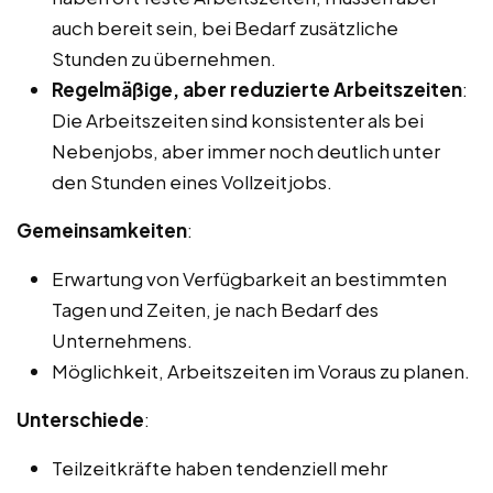
auch bereit sein, bei Bedarf zusätzliche
Stunden zu übernehmen.
Regelmäßige, aber reduzierte Arbeitszeiten
:
Die Arbeitszeiten sind konsistenter als bei
Nebenjobs, aber immer noch deutlich unter
den Stunden eines Vollzeitjobs.
Gemeinsamkeiten
:
Erwartung von Verfügbarkeit an bestimmten
Tagen und Zeiten, je nach Bedarf des
Unternehmens.
Möglichkeit, Arbeitszeiten im Voraus zu planen.
Unterschiede
:
Teilzeitkräfte haben tendenziell mehr