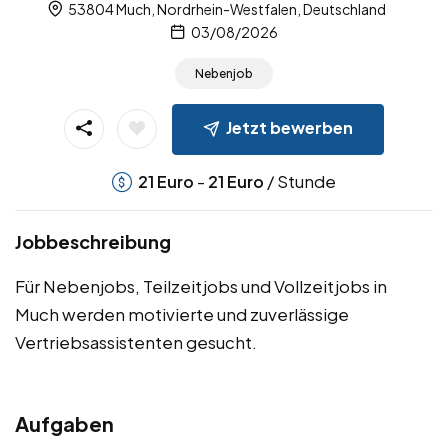
53804 Much, Nordrhein-Westfalen, Deutschland
03/08/2026
Nebenjob
Jetzt bewerben
-
/ Stunde
21
Euro
21
Euro
Jobbeschreibung
Für Nebenjobs, Teilzeitjobs und Vollzeitjobs in
Much werden motivierte und zuverlässige
Vertriebsassistenten gesucht.
Aufgaben