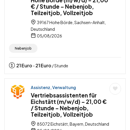
Hohe Börde (m/w/d) – 21,00
€ / Stunde – Nebenjob,
Teilzeitjob, Vollzeitjob
39167 Hohe Börde, Sachsen-Anhalt,
Deutschland
05/08/2026
Nebenjob
21
Euro
21
Euro
-
/ Stunde
Assistenz, Verwaltung
Vertriebsassistenten für
Eichstätt (m/w/d) – 21,00 €
/ Stunde – Nebenjob,
Teilzeitjob, Vollzeitjob
85072 Eichstätt, Bayern, Deutschland