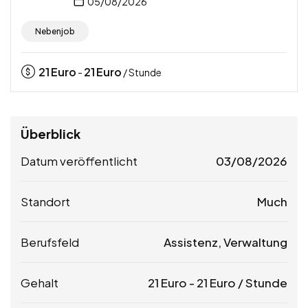
05/08/2026
Nebenjob
21
Euro
21
Euro
-
/ Stunde
Überblick
Datum veröffentlicht
03/08/2026
Standort
Much
Berufsfeld
Assistenz, Verwaltung
Gehalt
21
Euro
-
21
Euro
/ Stunde