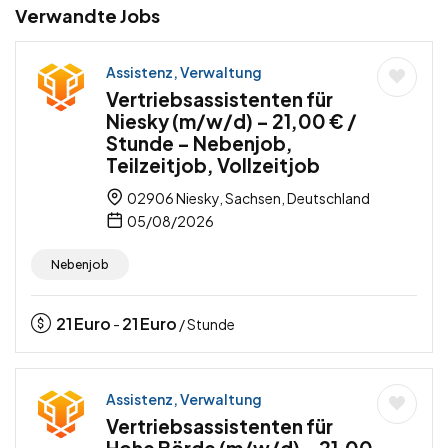
Verwandte Jobs
Assistenz, Verwaltung
Vertriebsassistenten für
Niesky (m/w/d) – 21,00 € /
Stunde – Nebenjob,
Teilzeitjob, Vollzeitjob
02906 Niesky, Sachsen, Deutschland
05/08/2026
Nebenjob
21
Euro
21
Euro
-
/ Stunde
Assistenz, Verwaltung
Vertriebsassistenten für