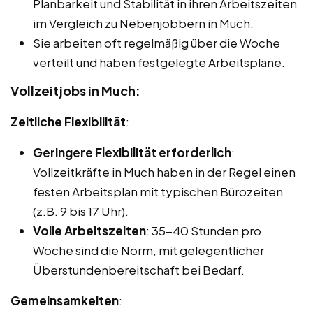
Planbarkeit und Stabilität in ihren Arbeitszeiten
im Vergleich zu Nebenjobbern in Much.
Sie arbeiten oft regelmäßig über die Woche
verteilt und haben festgelegte Arbeitspläne.
Vollzeitjobs in Much:
Zeitliche Flexibilität
:
Geringere Flexibilität erforderlich
:
Vollzeitkräfte in Much haben in der Regel einen
festen Arbeitsplan mit typischen Bürozeiten
(z.B. 9 bis 17 Uhr).
Volle Arbeitszeiten
: 35-40 Stunden pro
Woche sind die Norm, mit gelegentlicher
Überstundenbereitschaft bei Bedarf.
Gemeinsamkeiten
: