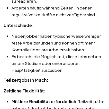
zu reagieren.
Arbeiten häufig während Zeiten, in denen
reguläre Vollzeitkräfte nicht verfügbar sind.
Unterschiede
:
Nebenjobber haben typischerweise weniger
feste Arbeitsstunden und können oft mehr
Kontrolle über ihre Arbeitszeit haben.
Es besteht die Möglichkeit, diese Jobs neben
einem Studium oder einer anderen
Haupttätigkeit auszuüben.
Teilzeitjobs in Much:
Zeitliche Flexibilität
:
Mittlere Flexibilität erforderlich
: Teilzeitkräfte
haben oft feste Arbeitszeiten, müssen aber