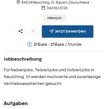
84524 Neuötting, St, Bayern, Deutschland
04/08/2026
Nebenjob
Jetzt bewerben
-
/ Stunde
21
Euro
21
Euro
Jobbeschreibung
Für Nebenjobs, Teilzeitjobs und Vollzeitjobs in
Neuötting, St werden motivierte und zuverlässige
Vertriebsassistenten gesucht.
Aufgaben