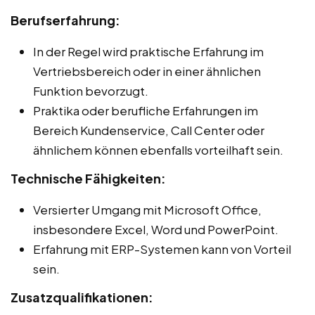
Berufserfahrung:
In der Regel wird praktische Erfahrung im
Vertriebsbereich oder in einer ähnlichen
Funktion bevorzugt.
Praktika oder berufliche Erfahrungen im
Bereich Kundenservice, Call Center oder
ähnlichem können ebenfalls vorteilhaft sein.
Technische Fähigkeiten:
Versierter Umgang mit Microsoft Office,
insbesondere Excel, Word und PowerPoint.
Erfahrung mit ERP-Systemen kann von Vorteil
sein.
Zusatzqualifikationen: