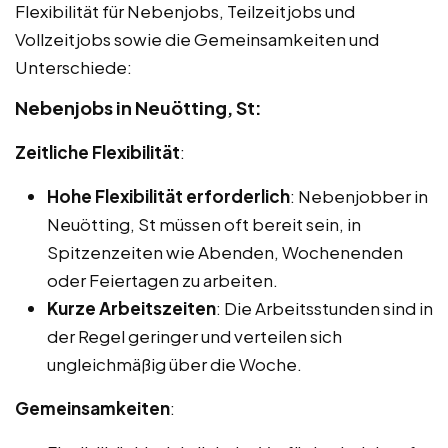
Flexibilität für Nebenjobs, Teilzeitjobs und
Vollzeitjobs sowie die Gemeinsamkeiten und
Unterschiede:
Nebenjobs in Neuötting, St:
Zeitliche Flexibilität
:
Hohe Flexibilität erforderlich
: Nebenjobber in
Neuötting, St müssen oft bereit sein, in
Spitzenzeiten wie Abenden, Wochenenden
oder Feiertagen zu arbeiten.
Kurze Arbeitszeiten
: Die Arbeitsstunden sind in
der Regel geringer und verteilen sich
ungleichmäßig über die Woche.
Gemeinsamkeiten
: