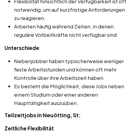
Flexibilität hinsichtlich der Verfügbarkeit ist oft
notwendig, um auf kurzfristige Anforderungen
zu reagieren.
Arbeiten häufig während Zeiten, in denen
reguläre Vollzeitkräfte nicht verfügbar sind.
Unterschiede
:
Nebenjobber haben typischerweise weniger
feste Arbeitsstunden und können oft mehr
Kontrolle über ihre Arbeitszeit haben.
Es besteht die Möglichkeit, diese Jobs neben
einem Studium oder einer anderen
Haupttätigkeit auszuüben.
Teilzeitjobs in Neuötting, St:
Zeitliche Flexibilität
: