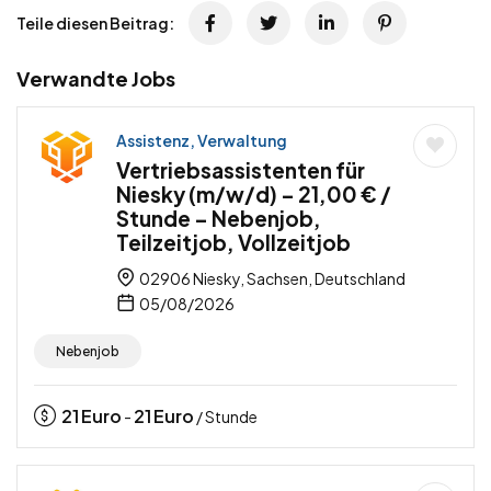
Teile diesen Beitrag:
Verwandte Jobs
Assistenz, Verwaltung
Vertriebsassistenten für
Niesky (m/w/d) – 21,00 € /
Stunde – Nebenjob,
Teilzeitjob, Vollzeitjob
02906 Niesky, Sachsen, Deutschland
05/08/2026
Nebenjob
21
Euro
21
Euro
-
/ Stunde