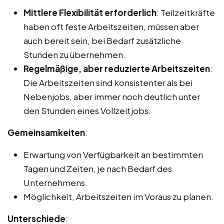
Mittlere Flexibilität erforderlich
: Teilzeitkräfte
haben oft feste Arbeitszeiten, müssen aber
auch bereit sein, bei Bedarf zusätzliche
Stunden zu übernehmen.
Regelmäßige, aber reduzierte Arbeitszeiten
:
Die Arbeitszeiten sind konsistenter als bei
Nebenjobs, aber immer noch deutlich unter
den Stunden eines Vollzeitjobs.
Gemeinsamkeiten
:
Erwartung von Verfügbarkeit an bestimmten
Tagen und Zeiten, je nach Bedarf des
Unternehmens.
Möglichkeit, Arbeitszeiten im Voraus zu planen.
Unterschiede
: