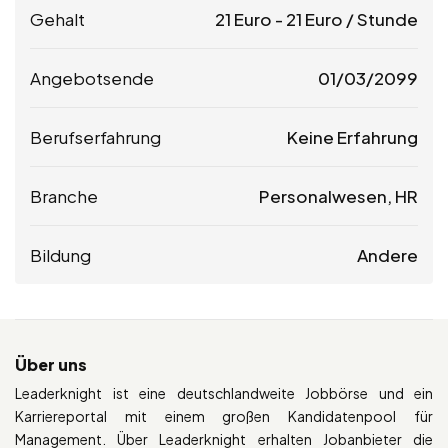
Gehalt
21
Euro
-
21
Euro
/ Stunde
Angebotsende
01/03/2099
Berufserfahrung
Keine Erfahrung
Branche
Personalwesen, HR
Bildung
Andere
Über uns
Leaderknight ist eine deutschlandweite Jobbörse und ein
Karriereportal mit einem großen Kandidatenpool für
Management. Über Leaderknight erhalten Jobanbieter die