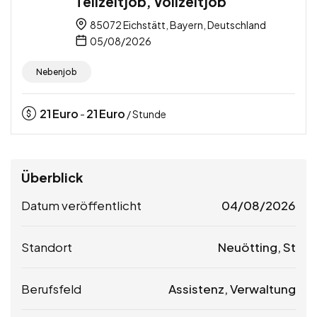
Teilzeitjob, Vollzeitjob
85072 Eichstätt, Bayern, Deutschland
05/08/2026
Nebenjob
21
Euro
21
Euro
-
/ Stunde
Überblick
Datum veröffentlicht
04/08/2026
Standort
Neuötting, St
Berufsfeld
Assistenz, Verwaltung