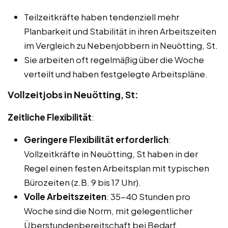
Teilzeitkräfte haben tendenziell mehr
Planbarkeit und Stabilität in ihren Arbeitszeiten
im Vergleich zu Nebenjobbern in Neuötting, St.
Sie arbeiten oft regelmäßig über die Woche
verteilt und haben festgelegte Arbeitspläne.
Vollzeitjobs in Neuötting, St:
Zeitliche Flexibilität
:
Geringere Flexibilität erforderlich
:
Vollzeitkräfte in Neuötting, St haben in der
Regel einen festen Arbeitsplan mit typischen
Bürozeiten (z.B. 9 bis 17 Uhr).
Volle Arbeitszeiten
: 35-40 Stunden pro
Woche sind die Norm, mit gelegentlicher
Überstundenbereitschaft bei Bedarf.