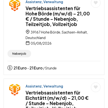
Assistenz, Verwaltung
Vertriebsassistenten für
Hohe Börde (m/w/d) – 21,00
€ / Stunde – Nebenjob,
Teilzeitjob, Vollzeitjob
39167 Hohe Börde, Sachsen-Anhalt,
Deutschland
05/08/2026
Nebenjob
21
Euro
21
Euro
-
/ Stunde
Assistenz, Verwaltung
Vertriebsassistenten für
Eichstätt (m/w/d) – 21,00 €
/ Stunde – Nebenjob,