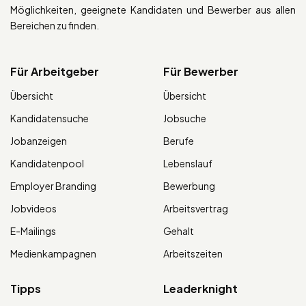
Möglichkeiten, geeignete Kandidaten und Bewerber aus allen
Bereichen zu finden.
Für Arbeitgeber
Für Bewerber
Übersicht
Übersicht
Kandidatensuche
Jobsuche
Jobanzeigen
Berufe
Kandidatenpool
Lebenslauf
Employer Branding
Bewerbung
Jobvideos
Arbeitsvertrag
E-Mailings
Gehalt
Medienkampagnen
Arbeitszeiten
Tipps
Leaderknight