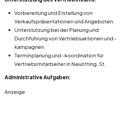
Vorbereitung und Erstellung von
Verkaufspräsentationen und Angeboten.
Unterstützung bei der Planung und
Durchführung von Vertriebsaktionen und -
kampagnen.
Terminplanung und -koordination für
Vertriebsmitarbeiter in Neuötting, St.
Administrative Aufgaben:
Anzeige