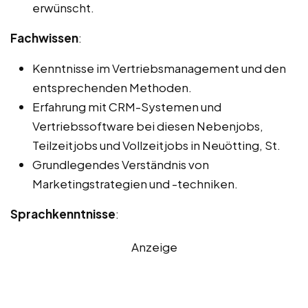
erwünscht.
Fachwissen
:
Kenntnisse im Vertriebsmanagement und den
entsprechenden Methoden.
Erfahrung mit CRM-Systemen und
Vertriebssoftware bei diesen Nebenjobs,
Teilzeitjobs und Vollzeitjobs in Neuötting, St.
Grundlegendes Verständnis von
Marketingstrategien und -techniken.
Sprachkenntnisse
:
Anzeige