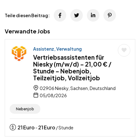
Teile diesen Beitrag:
Verwandte Jobs
Assistenz, Verwaltung
Vertriebsassistenten für
Niesky (m/w/d) – 21,00 € /
Stunde – Nebenjob,
Teilzeitjob, Vollzeitjob
02906 Niesky, Sachsen, Deutschland
05/08/2026
Nebenjob
21
Euro
21
Euro
-
/ Stunde