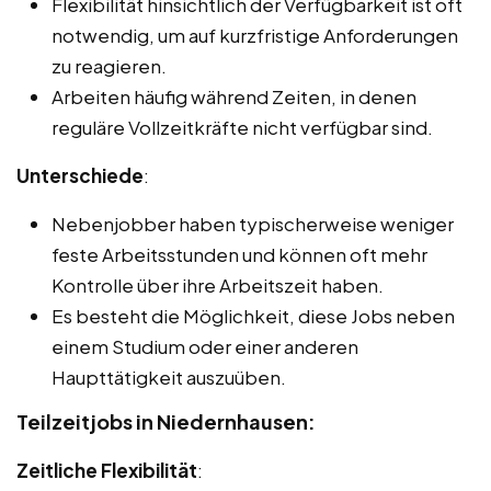
Flexibilität hinsichtlich der Verfügbarkeit ist oft
notwendig, um auf kurzfristige Anforderungen
zu reagieren.
Arbeiten häufig während Zeiten, in denen
reguläre Vollzeitkräfte nicht verfügbar sind.
Unterschiede
:
Nebenjobber haben typischerweise weniger
feste Arbeitsstunden und können oft mehr
Kontrolle über ihre Arbeitszeit haben.
Es besteht die Möglichkeit, diese Jobs neben
einem Studium oder einer anderen
Haupttätigkeit auszuüben.
Teilzeitjobs in Niedernhausen:
Zeitliche Flexibilität
: