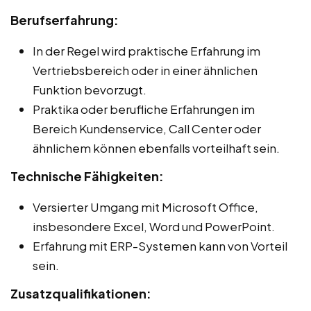
Berufserfahrung:
In der Regel wird praktische Erfahrung im
Vertriebsbereich oder in einer ähnlichen
Funktion bevorzugt.
Praktika oder berufliche Erfahrungen im
Bereich Kundenservice, Call Center oder
ähnlichem können ebenfalls vorteilhaft sein.
Technische Fähigkeiten:
Versierter Umgang mit Microsoft Office,
insbesondere Excel, Word und PowerPoint.
Erfahrung mit ERP-Systemen kann von Vorteil
sein.
Zusatzqualifikationen: