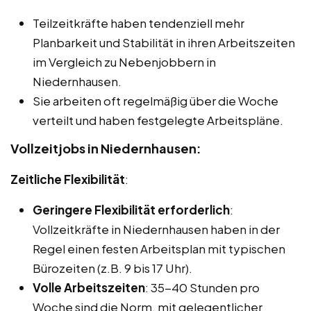
Teilzeitkräfte haben tendenziell mehr
Planbarkeit und Stabilität in ihren Arbeitszeiten
im Vergleich zu Nebenjobbern in
Niedernhausen.
Sie arbeiten oft regelmäßig über die Woche
verteilt und haben festgelegte Arbeitspläne.
Vollzeitjobs in Niedernhausen:
Zeitliche Flexibilität
:
Geringere Flexibilität erforderlich
:
Vollzeitkräfte in Niedernhausen haben in der
Regel einen festen Arbeitsplan mit typischen
Bürozeiten (z.B. 9 bis 17 Uhr).
Volle Arbeitszeiten
: 35-40 Stunden pro
Woche sind die Norm, mit gelegentlicher