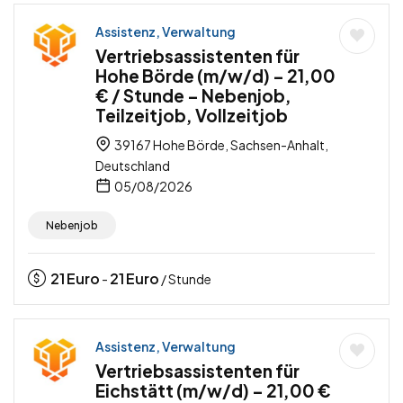
Assistenz, Verwaltung
Vertriebsassistenten für
Hohe Börde (m/w/d) – 21,00
€ / Stunde – Nebenjob,
Teilzeitjob, Vollzeitjob
39167 Hohe Börde, Sachsen-Anhalt,
Deutschland
05/08/2026
Nebenjob
21
Euro
21
Euro
-
/ Stunde
Assistenz, Verwaltung
Vertriebsassistenten für
Eichstätt (m/w/d) – 21,00 €