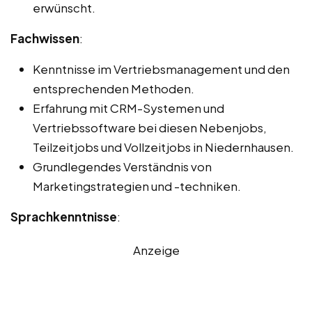
erwünscht.
Fachwissen
:
Kenntnisse im Vertriebsmanagement und den
entsprechenden Methoden.
Erfahrung mit CRM-Systemen und
Vertriebssoftware bei diesen Nebenjobs,
Teilzeitjobs und Vollzeitjobs in Niedernhausen.
Grundlegendes Verständnis von
Marketingstrategien und -techniken.
Sprachkenntnisse
:
Anzeige