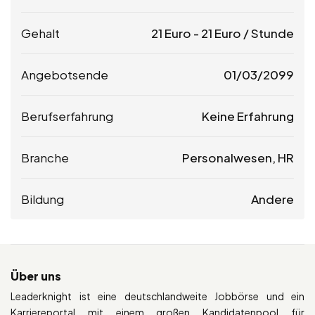
Gehalt
21
Euro
-
21
Euro
/ Stunde
Angebotsende
01/03/2099
Berufserfahrung
Keine Erfahrung
Branche
Personalwesen, HR
Bildung
Andere
Über uns
Leaderknight ist eine deutschlandweite Jobbörse und ein
Karriereportal mit einem großen Kandidatenpool für