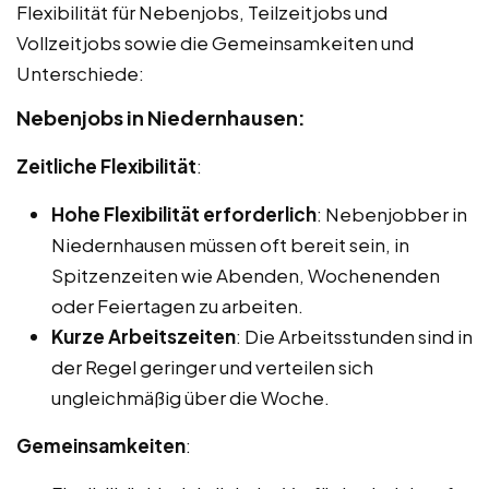
Flexibilität für Nebenjobs, Teilzeitjobs und
Vollzeitjobs sowie die Gemeinsamkeiten und
Unterschiede:
Nebenjobs in Niedernhausen:
Zeitliche Flexibilität
:
Hohe Flexibilität erforderlich
: Nebenjobber in
Niedernhausen müssen oft bereit sein, in
Spitzenzeiten wie Abenden, Wochenenden
oder Feiertagen zu arbeiten.
Kurze Arbeitszeiten
: Die Arbeitsstunden sind in
der Regel geringer und verteilen sich
ungleichmäßig über die Woche.
Gemeinsamkeiten
: