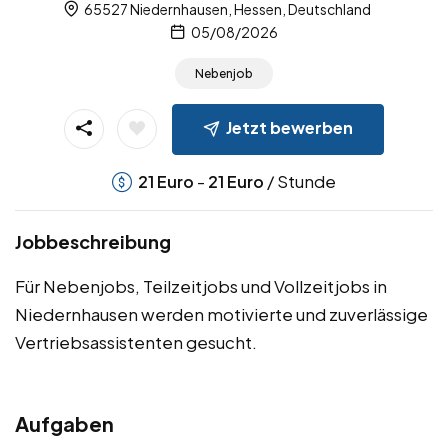
65527 Niedernhausen, Hessen, Deutschland
05/08/2026
Nebenjob
Jetzt bewerben
-
/ Stunde
21
Euro
21
Euro
Jobbeschreibung
Für Nebenjobs, Teilzeitjobs und Vollzeitjobs in
Niedernhausen werden motivierte und zuverlässige
Vertriebsassistenten gesucht.
Aufgaben