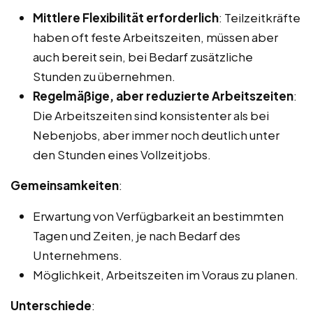
Mittlere Flexibilität erforderlich
: Teilzeitkräfte
haben oft feste Arbeitszeiten, müssen aber
auch bereit sein, bei Bedarf zusätzliche
Stunden zu übernehmen.
Regelmäßige, aber reduzierte Arbeitszeiten
:
Die Arbeitszeiten sind konsistenter als bei
Nebenjobs, aber immer noch deutlich unter
den Stunden eines Vollzeitjobs.
Gemeinsamkeiten
:
Erwartung von Verfügbarkeit an bestimmten
Tagen und Zeiten, je nach Bedarf des
Unternehmens.
Möglichkeit, Arbeitszeiten im Voraus zu planen.
Unterschiede
: