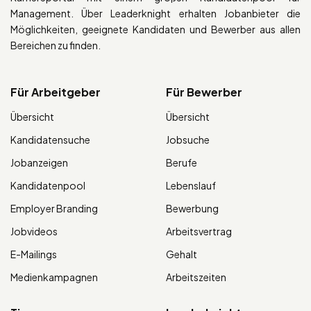
Management. Über Leaderknight erhalten Jobanbieter die
Möglichkeiten, geeignete Kandidaten und Bewerber aus allen
Bereichen zu finden.
Für Arbeitgeber
Für Bewerber
Übersicht
Übersicht
Kandidatensuche
Jobsuche
Jobanzeigen
Berufe
Kandidatenpool
Lebenslauf
Employer Branding
Bewerbung
Jobvideos
Arbeitsvertrag
E-Mailings
Gehalt
Medienkampagnen
Arbeitszeiten