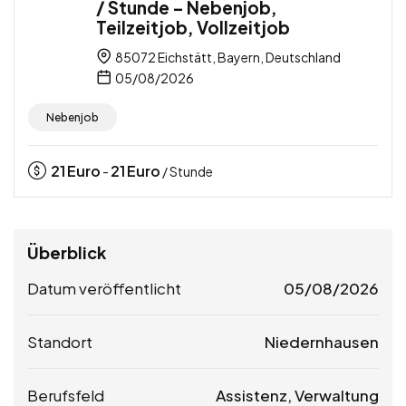
/ Stunde – Nebenjob,
Teilzeitjob, Vollzeitjob
85072 Eichstätt, Bayern, Deutschland
05/08/2026
Nebenjob
21
Euro
21
Euro
-
/ Stunde
Überblick
Datum veröffentlicht
05/08/2026
Standort
Niedernhausen
Berufsfeld
Assistenz, Verwaltung