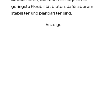
geringste Flexibilität bieten, dafür aber am
stabilsten und planbarsten sind.
Anzeige