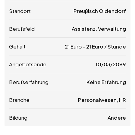
Standort
Preußisch Oldendorf
Berufsfeld
Assistenz, Verwaltung
Gehalt
21
Euro
-
21
Euro
/ Stunde
Angebotsende
01/03/2099
Berufserfahrung
Keine Erfahrung
Branche
Personalwesen, HR
Bildung
Andere