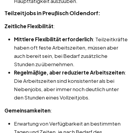
Haupttätigkeit auszuüben.
Teilzeitjobs in Preußisch Oldendorf:
Zeitliche Flexibilität
:
Mittlere Flexibilität erforderlich
: Teilzeitkräfte
haben oft feste Arbeitszeiten, müssen aber
auch bereit sein, bei Bedarf zusätzliche
Stunden zu übernehmen.
Regelmäßige, aber reduzierte Arbeitszeiten
:
Die Arbeitszeiten sind konsistenter als bei
Nebenjobs, aber immer noch deutlich unter
den Stunden eines Vollzeitjobs.
Gemeinsamkeiten
:
Erwartung von Verfügbarkeit an bestimmten
Tagen und Zeiten, je nach Bedarf des