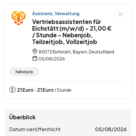
Assistenz, Verwaltung
Vertriebsassistenten für
Eichstätt (m/w/d) – 21,00 €
/ Stunde – Nebenjob,
Teilzeitjob, Vollzeitjob
85072 Eichstätt, Bayern, Deutschland
05/08/2026
Nebenjob
21
Euro
21
Euro
-
/ Stunde
Überblick
Datum veröffentlicht
05/08/2026