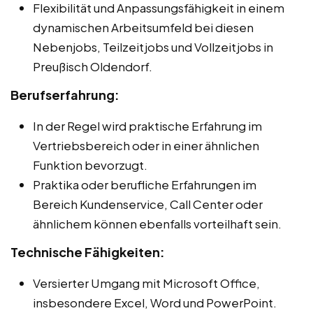
Flexibilität und Anpassungsfähigkeit in einem
dynamischen Arbeitsumfeld bei diesen
Nebenjobs, Teilzeitjobs und Vollzeitjobs in
Preußisch Oldendorf.
Berufserfahrung:
In der Regel wird praktische Erfahrung im
Vertriebsbereich oder in einer ähnlichen
Funktion bevorzugt.
Praktika oder berufliche Erfahrungen im
Bereich Kundenservice, Call Center oder
ähnlichem können ebenfalls vorteilhaft sein.
Technische Fähigkeiten:
Versierter Umgang mit Microsoft Office,
insbesondere Excel, Word und PowerPoint.