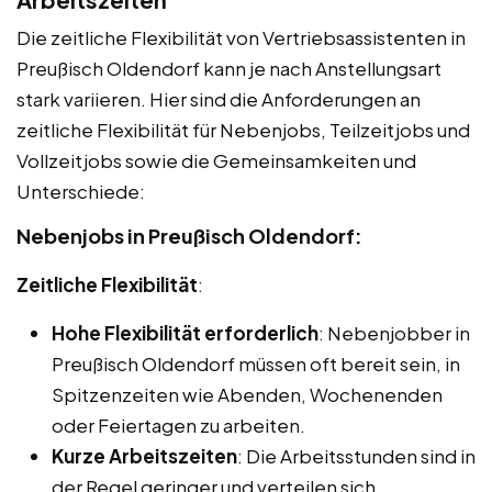
Die zeitliche Flexibilität von Vertriebsassistenten in
Preußisch Oldendorf kann je nach Anstellungsart
stark variieren. Hier sind die Anforderungen an
zeitliche Flexibilität für Nebenjobs, Teilzeitjobs und
Vollzeitjobs sowie die Gemeinsamkeiten und
Unterschiede:
Nebenjobs in Preußisch Oldendorf:
Zeitliche Flexibilität
:
Hohe Flexibilität erforderlich
: Nebenjobber in
Preußisch Oldendorf müssen oft bereit sein, in
Spitzenzeiten wie Abenden, Wochenenden
oder Feiertagen zu arbeiten.
Kurze Arbeitszeiten
: Die Arbeitsstunden sind in
der Regel geringer und verteilen sich