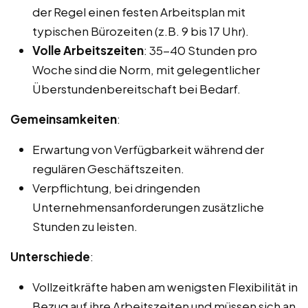
der Regel einen festen Arbeitsplan mit
typischen Bürozeiten (z.B. 9 bis 17 Uhr).
Volle Arbeitszeiten
: 35-40 Stunden pro
Woche sind die Norm, mit gelegentlicher
Überstundenbereitschaft bei Bedarf.
Gemeinsamkeiten
:
Erwartung von Verfügbarkeit während der
regulären Geschäftszeiten.
Verpflichtung, bei dringenden
Unternehmensanforderungen zusätzliche
Stunden zu leisten.
Unterschiede
:
Vollzeitkräfte haben am wenigsten Flexibilität in
Bezug auf ihre Arbeitszeiten und müssen sich an