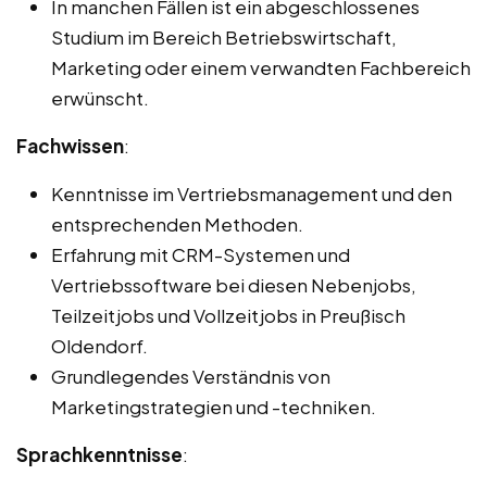
In manchen Fällen ist ein abgeschlossenes
Studium im Bereich Betriebswirtschaft,
Marketing oder einem verwandten Fachbereich
erwünscht.
Fachwissen
:
Kenntnisse im Vertriebsmanagement und den
entsprechenden Methoden.
Erfahrung mit CRM-Systemen und
Vertriebssoftware bei diesen Nebenjobs,
Teilzeitjobs und Vollzeitjobs in Preußisch
Oldendorf.
Grundlegendes Verständnis von
Marketingstrategien und -techniken.
Sprachkenntnisse
: