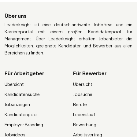
Über uns
Leaderknight ist eine deutschlandweite Jobbörse und ein
Karriereportal mit einem großen Kandidatenpool für
Management. Über Leaderknight erhalten Jobanbieter die
Möglichkeiten, geeignete Kandidaten und Bewerber aus allen
Bereichen zu finden.
Für Arbeitgeber
Für Bewerber
Übersicht
Übersicht
Kandidatensuche
Jobsuche
Jobanzeigen
Berufe
Kandidatenpool
Lebenslauf
Employer Branding
Bewerbung
Jobvideos
Arbeitsvertrag