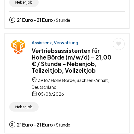
Nebenjob
21
Euro
21
Euro
-
/ Stunde
Assistenz, Verwaltung
Vertriebsassistenten für
Hohe Börde (m/w/d) – 21,00
€ / Stunde – Nebenjob,
Teilzeitjob, Vollzeitjob
39167 Hohe Börde, Sachsen-Anhalt,
Deutschland
05/08/2026
Nebenjob
21
Euro
21
Euro
-
/ Stunde