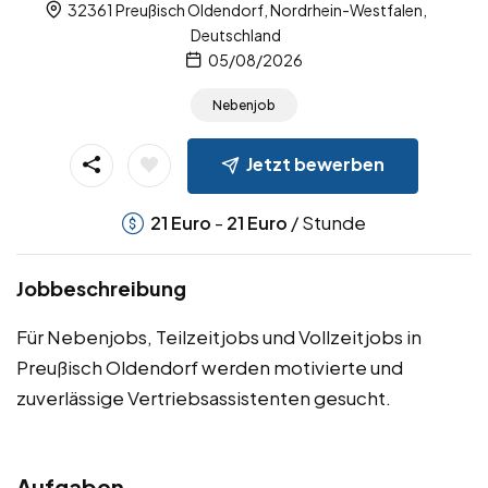
32361 Preußisch Oldendorf, Nordrhein-Westfalen,
Deutschland
05/08/2026
Nebenjob
Jetzt bewerben
-
/ Stunde
21
Euro
21
Euro
Jobbeschreibung
Für Nebenjobs, Teilzeitjobs und Vollzeitjobs in
Preußisch Oldendorf werden motivierte und
zuverlässige Vertriebsassistenten gesucht.
Aufgaben