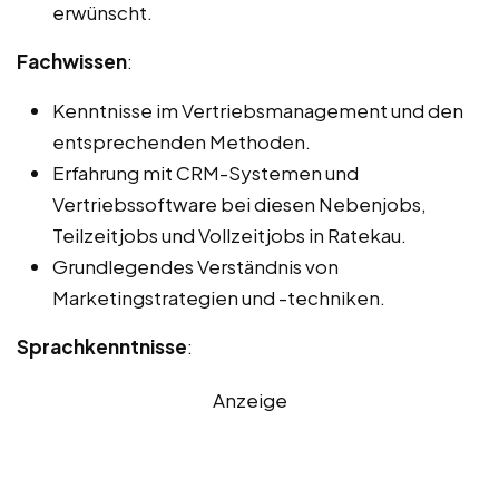
erwünscht.
Fachwissen
:
Kenntnisse im Vertriebsmanagement und den
entsprechenden Methoden.
Erfahrung mit CRM-Systemen und
Vertriebssoftware bei diesen Nebenjobs,
Teilzeitjobs und Vollzeitjobs in Ratekau.
Grundlegendes Verständnis von
Marketingstrategien und -techniken.
Sprachkenntnisse
:
Anzeige