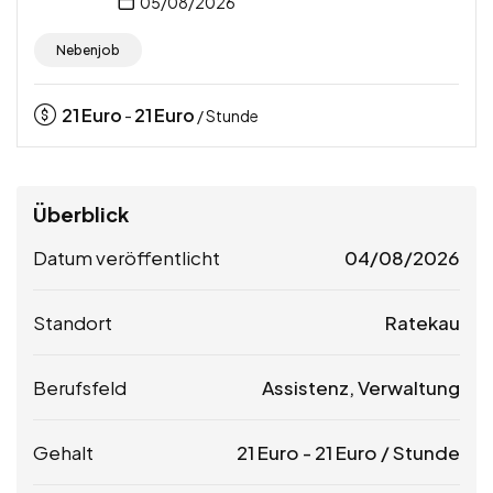
05/08/2026
Nebenjob
21
Euro
21
Euro
-
/ Stunde
Überblick
Datum veröffentlicht
04/08/2026
Standort
Ratekau
Berufsfeld
Assistenz, Verwaltung
Gehalt
21
Euro
-
21
Euro
/ Stunde