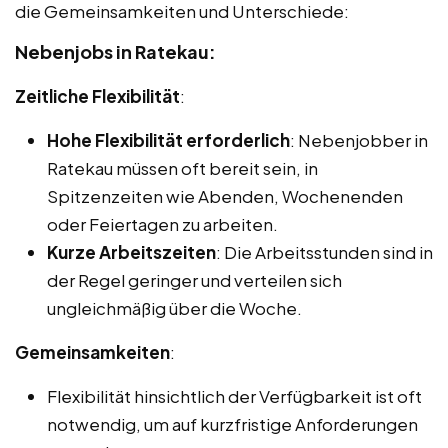
die Gemeinsamkeiten und Unterschiede:
Nebenjobs in Ratekau:
Zeitliche Flexibilität
:
Hohe Flexibilität erforderlich
: Nebenjobber in
Ratekau müssen oft bereit sein, in
Spitzenzeiten wie Abenden, Wochenenden
oder Feiertagen zu arbeiten.
Kurze Arbeitszeiten
: Die Arbeitsstunden sind in
der Regel geringer und verteilen sich
ungleichmäßig über die Woche.
Gemeinsamkeiten
:
Flexibilität hinsichtlich der Verfügbarkeit ist oft
notwendig, um auf kurzfristige Anforderungen