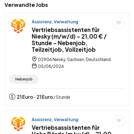
Verwandte Jobs
Assistenz, Verwaltung
Vertriebsassistenten für
Niesky (m/w/d) – 21,00 € /
Stunde – Nebenjob,
Teilzeitjob, Vollzeitjob
02906 Niesky, Sachsen, Deutschland
05/08/2026
Nebenjob
21
Euro
21
Euro
-
/ Stunde
Assistenz, Verwaltung
Vertriebsassistenten für