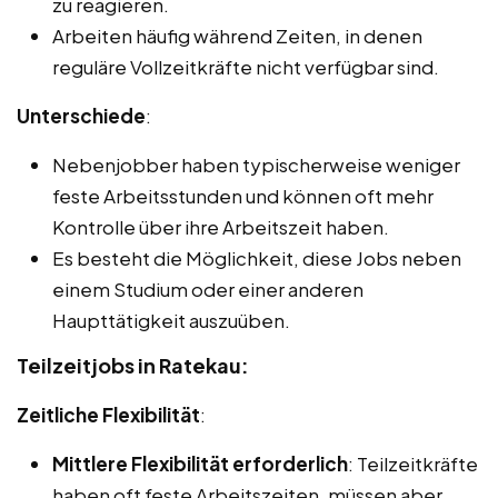
zu reagieren.
Arbeiten häufig während Zeiten, in denen
reguläre Vollzeitkräfte nicht verfügbar sind.
Unterschiede
:
Nebenjobber haben typischerweise weniger
feste Arbeitsstunden und können oft mehr
Kontrolle über ihre Arbeitszeit haben.
Es besteht die Möglichkeit, diese Jobs neben
einem Studium oder einer anderen
Haupttätigkeit auszuüben.
Teilzeitjobs in Ratekau:
Zeitliche Flexibilität
:
Mittlere Flexibilität erforderlich
: Teilzeitkräfte
haben oft feste Arbeitszeiten, müssen aber