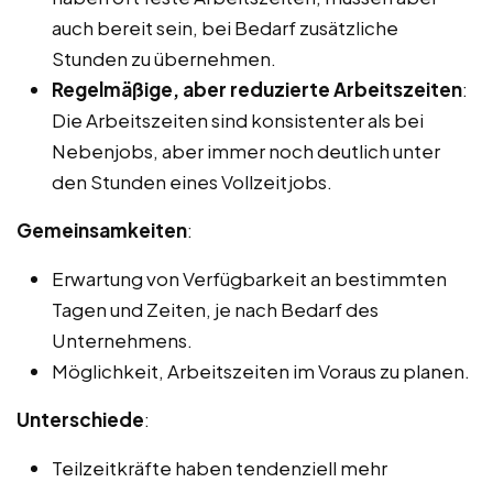
auch bereit sein, bei Bedarf zusätzliche
Stunden zu übernehmen.
Regelmäßige, aber reduzierte Arbeitszeiten
:
Die Arbeitszeiten sind konsistenter als bei
Nebenjobs, aber immer noch deutlich unter
den Stunden eines Vollzeitjobs.
Gemeinsamkeiten
:
Erwartung von Verfügbarkeit an bestimmten
Tagen und Zeiten, je nach Bedarf des
Unternehmens.
Möglichkeit, Arbeitszeiten im Voraus zu planen.
Unterschiede
:
Teilzeitkräfte haben tendenziell mehr