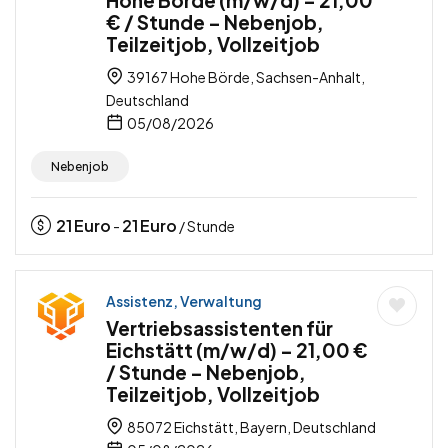
Hohe Börde (m/w/d) – 21,00
€ / Stunde – Nebenjob,
Teilzeitjob, Vollzeitjob
39167 Hohe Börde, Sachsen-Anhalt,
Deutschland
05/08/2026
Nebenjob
21
Euro
21
Euro
-
/ Stunde
Assistenz, Verwaltung
Vertriebsassistenten für
Eichstätt (m/w/d) – 21,00 €
/ Stunde – Nebenjob,
Teilzeitjob, Vollzeitjob
85072 Eichstätt, Bayern, Deutschland