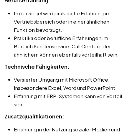
Berufserfahrung:
In der Regel wird praktische Erfahrung im
Vertriebsbereich oder in einer ähnlichen
Funktion bevorzugt.
Praktika oder berufliche Erfahrungen im
Bereich Kundenservice, Call Center oder
ähnlichem können ebenfalls vorteilhaft sein.
Technische Fähigkeiten:
Versierter Umgang mit Microsoft Office,
insbesondere Excel, Word und PowerPoint.
Erfahrung mit ERP-Systemen kann von Vorteil
sein.
Zusatzqualifikationen:
Erfahrung in der Nutzung sozialer Medien und