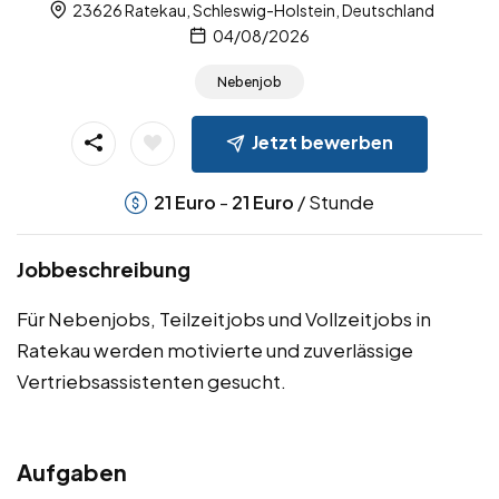
23626 Ratekau, Schleswig-Holstein, Deutschland
04/08/2026
Nebenjob
Jetzt bewerben
-
/ Stunde
21
Euro
21
Euro
Jobbeschreibung
Für Nebenjobs, Teilzeitjobs und Vollzeitjobs in
Ratekau werden motivierte und zuverlässige
Vertriebsassistenten gesucht.
Aufgaben