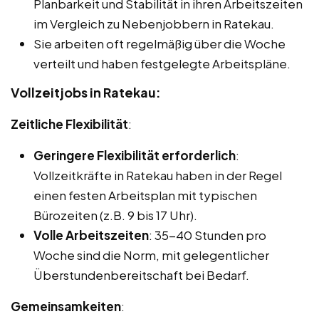
Planbarkeit und Stabilität in ihren Arbeitszeiten
im Vergleich zu Nebenjobbern in Ratekau.
Sie arbeiten oft regelmäßig über die Woche
verteilt und haben festgelegte Arbeitspläne.
Vollzeitjobs in Ratekau:
Zeitliche Flexibilität
:
Geringere Flexibilität erforderlich
:
Vollzeitkräfte in Ratekau haben in der Regel
einen festen Arbeitsplan mit typischen
Bürozeiten (z.B. 9 bis 17 Uhr).
Volle Arbeitszeiten
: 35-40 Stunden pro
Woche sind die Norm, mit gelegentlicher
Überstundenbereitschaft bei Bedarf.
Gemeinsamkeiten
: