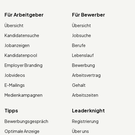
Für Arbeitgeber
Für Bewerber
Übersicht
Übersicht
Kandidatensuche
Jobsuche
Jobanzeigen
Berufe
Kandidatenpool
Lebenslauf
Employer Branding
Bewerbung
Jobvideos
Arbeitsvertrag
E-Mailings
Gehalt
Medienkampagnen
Arbeitszeiten
Tipps
Leaderknight
Bewerbungsgespräch
Registrierung
Optimale Anzeige
Über uns