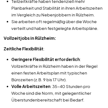
Teilzeitkräfte haben tendenziell mehr
Planbarkeit und Stabilität in ihren Arbeitszeiten
im Vergleich zu Nebenjobbern in Rülzheim.
Sie arbeiten oft regelmäßig über die Woche
verteilt und haben festgelegte Arbeitspläne.
Vollzeitjobs in Rülzheim:
Zeitliche Flexibilität
:
Geringere Flexibilität erforderlich
:
Vollzeitkräfte in Rülzheim haben in der Regel
einen festen Arbeitsplan mit typischen
Bürozeiten (z.B. 9 bis 17 Uhr).
Volle Arbeitszeiten
: 35-40 Stunden pro
Woche sind die Norm, mit gelegentlicher
Überstundenbereitschaft bei Bedarf.