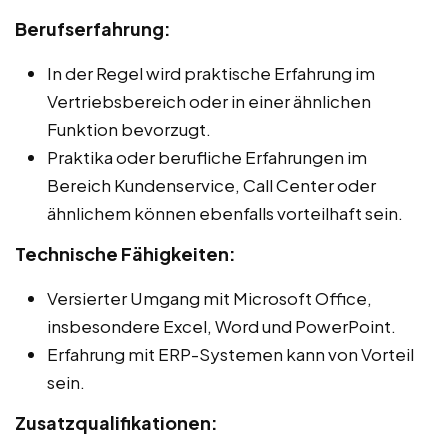
Berufserfahrung:
In der Regel wird praktische Erfahrung im
Vertriebsbereich oder in einer ähnlichen
Funktion bevorzugt.
Praktika oder berufliche Erfahrungen im
Bereich Kundenservice, Call Center oder
ähnlichem können ebenfalls vorteilhaft sein.
Technische Fähigkeiten:
Versierter Umgang mit Microsoft Office,
insbesondere Excel, Word und PowerPoint.
Erfahrung mit ERP-Systemen kann von Vorteil
sein.
Zusatzqualifikationen: