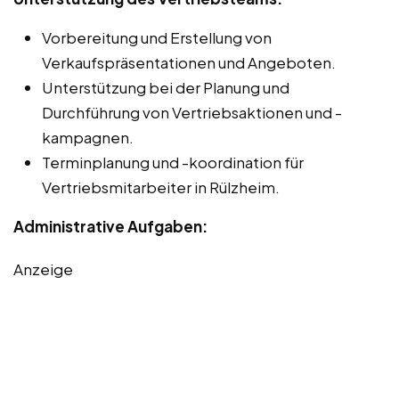
Vorbereitung und Erstellung von
Verkaufspräsentationen und Angeboten.
Unterstützung bei der Planung und
Durchführung von Vertriebsaktionen und -
kampagnen.
Terminplanung und -koordination für
Vertriebsmitarbeiter in Rülzheim.
Administrative Aufgaben:
Anzeige