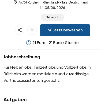
76761 Rülzheim, Rheinland-Pfalz, Deutschland
05/08/2026
Nebenjob
Jetzt bewerben
-
/ Stunde
21
Euro
21
Euro
Jobbeschreibung
Für Nebenjobs, Teilzeitjobs und Vollzeitjobs in
Rülzheim werden motivierte und zuverlässige
Vertriebsassistenten gesucht.
Aufgaben