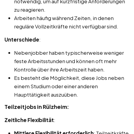
notwendig, um auf kurzfristige Anforderungen
zu reagieren.
Arbeiten häufig während Zeiten, in denen
reguläre Vollzeitkräfte nicht verfügbar sind.
Unterschiede
:
Nebenjobber haben typischerweise weniger
feste Arbeitsstunden und können oft mehr
Kontrolle über ihre Arbeitszeit haben.
Es besteht die Möglichkeit, diese Jobs neben
einem Studium oder einer anderen
Haupttätigkeit auszuüben.
Teilzeitjobs in Rülzheim:
Zeitliche Flexibilität
:
Mittlere Flexibilität erforderlich
: Teilzeitkräfte