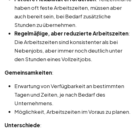
haben oft feste Arbeitszeiten, müssen aber
auch bereit sein, bei Bedarf zusätzliche
Stunden zu übernehmen.
Regelmäßige, aber reduzierte Arbeitszeiten
:
Die Arbeitszeiten sind konsistenter als bei
Nebenjobs, aber immer noch deutlich unter
den Stunden eines Vollzeitjobs.
Gemeinsamkeiten
:
Erwartung von Verfügbarkeit an bestimmten
Tagen und Zeiten, je nach Bedarf des
Unternehmens.
Möglichkeit, Arbeitszeiten im Voraus zu planen.
Unterschiede
: