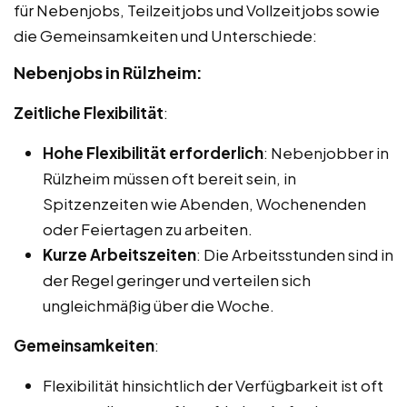
für Nebenjobs, Teilzeitjobs und Vollzeitjobs sowie
die Gemeinsamkeiten und Unterschiede:
Nebenjobs in Rülzheim:
Zeitliche Flexibilität
:
Hohe Flexibilität erforderlich
: Nebenjobber in
Rülzheim müssen oft bereit sein, in
Spitzenzeiten wie Abenden, Wochenenden
oder Feiertagen zu arbeiten.
Kurze Arbeitszeiten
: Die Arbeitsstunden sind in
der Regel geringer und verteilen sich
ungleichmäßig über die Woche.
Gemeinsamkeiten
:
Flexibilität hinsichtlich der Verfügbarkeit ist oft