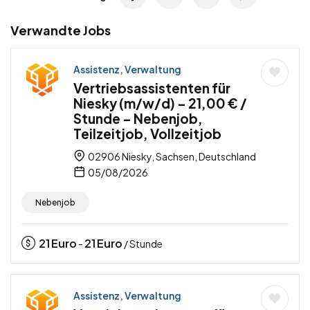
Verwandte Jobs
Assistenz, Verwaltung
Vertriebsassistenten für
Niesky (m/w/d) – 21,00 € /
Stunde – Nebenjob,
Teilzeitjob, Vollzeitjob
02906 Niesky, Sachsen, Deutschland
05/08/2026
Nebenjob
21
Euro
21
Euro
-
/ Stunde
Assistenz, Verwaltung