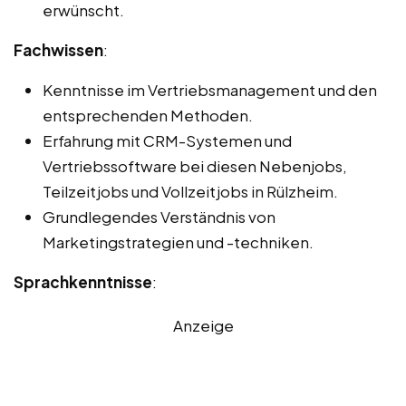
erwünscht.
Fachwissen
:
Kenntnisse im Vertriebsmanagement und den
entsprechenden Methoden.
Erfahrung mit CRM-Systemen und
Vertriebssoftware bei diesen Nebenjobs,
Teilzeitjobs und Vollzeitjobs in Rülzheim.
Grundlegendes Verständnis von
Marketingstrategien und -techniken.
Sprachkenntnisse
:
Anzeige