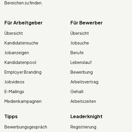
Bereichen zu finden.
Für Arbeitgeber
Für Bewerber
Übersicht
Übersicht
Kandidatensuche
Jobsuche
Jobanzeigen
Berufe
Kandidatenpool
Lebenslauf
Employer Branding
Bewerbung
Jobvideos
Arbeitsvertrag
E-Mailings
Gehalt
Medienkampagnen
Arbeitszeiten
Tipps
Leaderknight
Bewerbungsgespräch
Registrierung