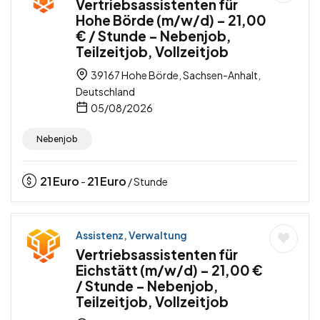
Vertriebsassistenten für
Hohe Börde (m/w/d) – 21,00
€ / Stunde – Nebenjob,
Teilzeitjob, Vollzeitjob
39167 Hohe Börde, Sachsen-Anhalt,
Deutschland
05/08/2026
Nebenjob
21
Euro
21
Euro
-
/ Stunde
Assistenz, Verwaltung
Vertriebsassistenten für
Eichstätt (m/w/d) – 21,00 €
/ Stunde – Nebenjob,
Teilzeitjob, Vollzeitjob