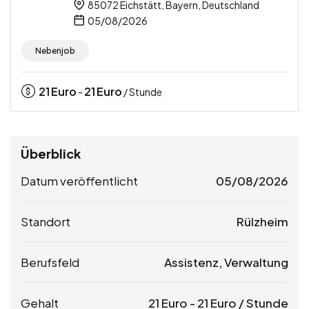
85072 Eichstätt, Bayern, Deutschland
05/08/2026
Nebenjob
21
Euro
21
Euro
-
/ Stunde
Überblick
Datum veröffentlicht
05/08/2026
Standort
Rülzheim
Berufsfeld
Assistenz, Verwaltung
Gehalt
21
Euro
-
21
Euro
/ Stunde