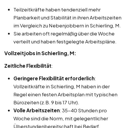
Teilzeitkräfte haben tendenziell mehr
Planbarkeit und Stabilität in ihren Arbeitszeiten
im Vergleich zu Nebenjobbern in Schierling, M.
Sie arbeiten oft regelmäßig über die Woche
verteilt und haben festgelegte Arbeitspläne.
Vollzeitjobs in Schierling, M:
Zeitliche Flexibilität
:
Geringere Flexibilität erforderlich
:
Vollzeitkräfte in Schierling, M haben in der
Regel einen festen Arbeitsplan mit typischen
Bürozeiten (z.B. 9 bis 17 Uhr).
Volle Arbeitszeiten
: 35-40 Stunden pro
Woche sind die Norm, mit gelegentlicher
Überstundenbereitschaft bei Bedarf.