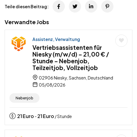
Teile diesen Beitrag:
Verwandte Jobs
Assistenz, Verwaltung
Vertriebsassistenten für
Niesky (m/w/d) – 21,00 € /
Stunde – Nebenjob,
Teilzeitjob, Vollzeitjob
02906 Niesky, Sachsen, Deutschland
05/08/2026
Nebenjob
21
Euro
21
Euro
-
/ Stunde