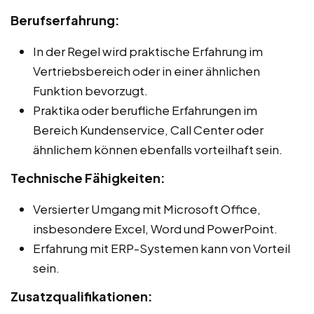
Berufserfahrung:
In der Regel wird praktische Erfahrung im
Vertriebsbereich oder in einer ähnlichen
Funktion bevorzugt.
Praktika oder berufliche Erfahrungen im
Bereich Kundenservice, Call Center oder
ähnlichem können ebenfalls vorteilhaft sein.
Technische Fähigkeiten:
Versierter Umgang mit Microsoft Office,
insbesondere Excel, Word und PowerPoint.
Erfahrung mit ERP-Systemen kann von Vorteil
sein.
Zusatzqualifikationen: