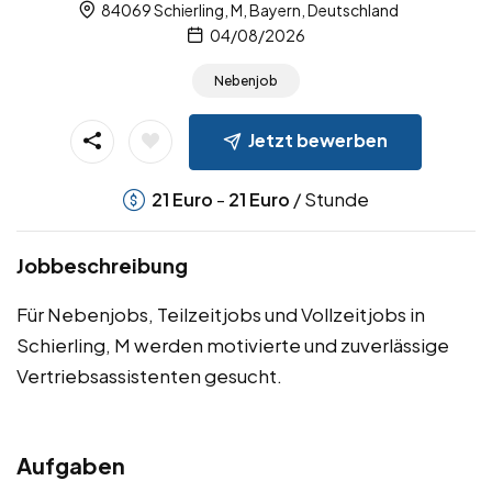
84069 Schierling, M, Bayern, Deutschland
04/08/2026
Nebenjob
Jetzt bewerben
-
/ Stunde
21
Euro
21
Euro
Jobbeschreibung
Für Nebenjobs, Teilzeitjobs und Vollzeitjobs in
Schierling, M werden motivierte und zuverlässige
Vertriebsassistenten gesucht.
Aufgaben