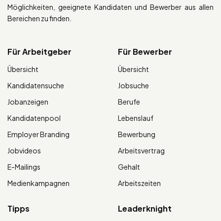
Möglichkeiten, geeignete Kandidaten und Bewerber aus allen
Bereichen zu finden.
Für Arbeitgeber
Für Bewerber
Übersicht
Übersicht
Kandidatensuche
Jobsuche
Jobanzeigen
Berufe
Kandidatenpool
Lebenslauf
Employer Branding
Bewerbung
Jobvideos
Arbeitsvertrag
E-Mailings
Gehalt
Medienkampagnen
Arbeitszeiten
Tipps
Leaderknight