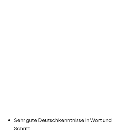
Sehr gute Deutschkenntnisse in Wort und
Schrift.