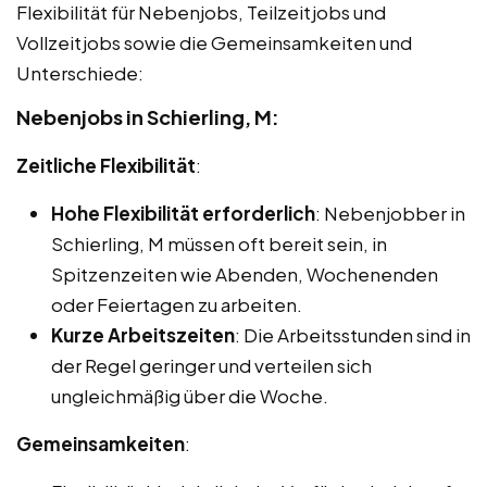
Flexibilität für Nebenjobs, Teilzeitjobs und
Vollzeitjobs sowie die Gemeinsamkeiten und
Unterschiede:
Nebenjobs in Schierling, M:
Zeitliche Flexibilität
:
Hohe Flexibilität erforderlich
: Nebenjobber in
Schierling, M müssen oft bereit sein, in
Spitzenzeiten wie Abenden, Wochenenden
oder Feiertagen zu arbeiten.
Kurze Arbeitszeiten
: Die Arbeitsstunden sind in
der Regel geringer und verteilen sich
ungleichmäßig über die Woche.
Gemeinsamkeiten
: