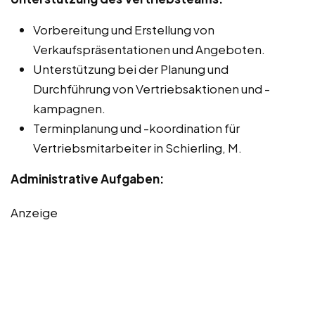
Vorbereitung und Erstellung von
Verkaufspräsentationen und Angeboten.
Unterstützung bei der Planung und
Durchführung von Vertriebsaktionen und -
kampagnen.
Terminplanung und -koordination für
Vertriebsmitarbeiter in Schierling, M.
Administrative Aufgaben:
Anzeige