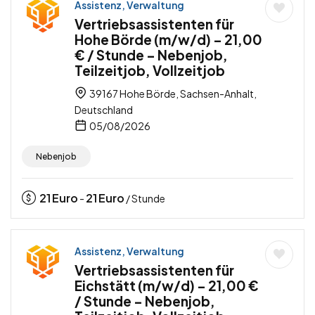
Assistenz, Verwaltung
Vertriebsassistenten für
Hohe Börde (m/w/d) – 21,00
€ / Stunde – Nebenjob,
Teilzeitjob, Vollzeitjob
39167 Hohe Börde, Sachsen-Anhalt,
Deutschland
05/08/2026
Nebenjob
21
Euro
21
Euro
-
/ Stunde
Assistenz, Verwaltung
Vertriebsassistenten für
Eichstätt (m/w/d) – 21,00 €
/ Stunde – Nebenjob,