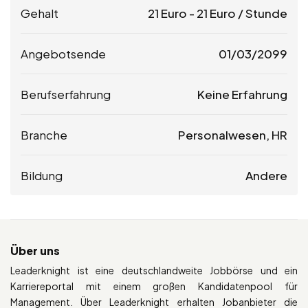
Gehalt
21
Euro
-
21
Euro
/ Stunde
Angebotsende
01/03/2099
Berufserfahrung
Keine Erfahrung
Branche
Personalwesen, HR
Bildung
Andere
Über uns
Leaderknight ist eine deutschlandweite Jobbörse und ein
Karriereportal mit einem großen Kandidatenpool für
Management. Über Leaderknight erhalten Jobanbieter die