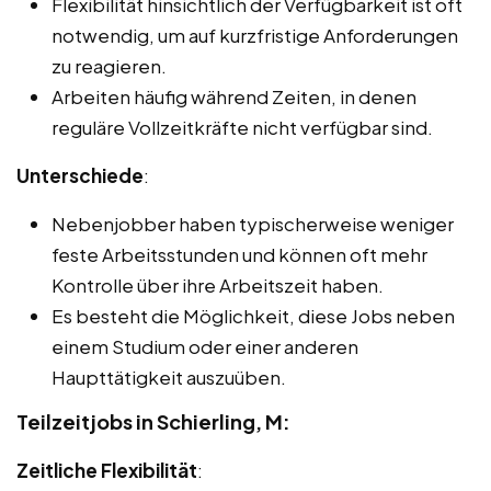
Flexibilität hinsichtlich der Verfügbarkeit ist oft
notwendig, um auf kurzfristige Anforderungen
zu reagieren.
Arbeiten häufig während Zeiten, in denen
reguläre Vollzeitkräfte nicht verfügbar sind.
Unterschiede
:
Nebenjobber haben typischerweise weniger
feste Arbeitsstunden und können oft mehr
Kontrolle über ihre Arbeitszeit haben.
Es besteht die Möglichkeit, diese Jobs neben
einem Studium oder einer anderen
Haupttätigkeit auszuüben.
Teilzeitjobs in Schierling, M:
Zeitliche Flexibilität
: