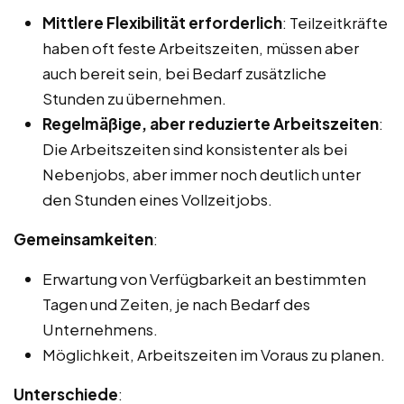
Mittlere Flexibilität erforderlich
: Teilzeitkräfte
haben oft feste Arbeitszeiten, müssen aber
auch bereit sein, bei Bedarf zusätzliche
Stunden zu übernehmen.
Regelmäßige, aber reduzierte Arbeitszeiten
:
Die Arbeitszeiten sind konsistenter als bei
Nebenjobs, aber immer noch deutlich unter
den Stunden eines Vollzeitjobs.
Gemeinsamkeiten
:
Erwartung von Verfügbarkeit an bestimmten
Tagen und Zeiten, je nach Bedarf des
Unternehmens.
Möglichkeit, Arbeitszeiten im Voraus zu planen.
Unterschiede
: