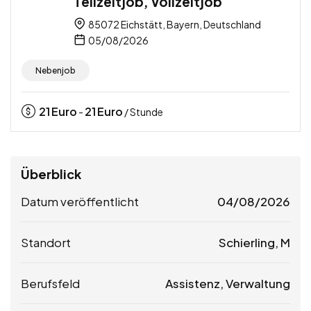
Teilzeitjob, Vollzeitjob
85072 Eichstätt, Bayern, Deutschland
05/08/2026
Nebenjob
21
Euro
21
Euro
-
/ Stunde
Überblick
Datum veröffentlicht
04/08/2026
Standort
Schierling, M
Berufsfeld
Assistenz, Verwaltung