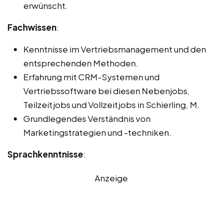
erwünscht.
Fachwissen
:
Kenntnisse im Vertriebsmanagement und den
entsprechenden Methoden.
Erfahrung mit CRM-Systemen und
Vertriebssoftware bei diesen Nebenjobs,
Teilzeitjobs und Vollzeitjobs in Schierling, M.
Grundlegendes Verständnis von
Marketingstrategien und -techniken.
Sprachkenntnisse
:
Anzeige