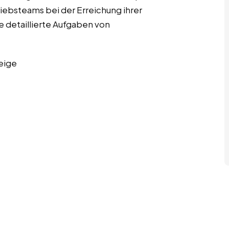
riebsteams bei der Erreichung ihrer
ge detaillierte Aufgaben von
eige