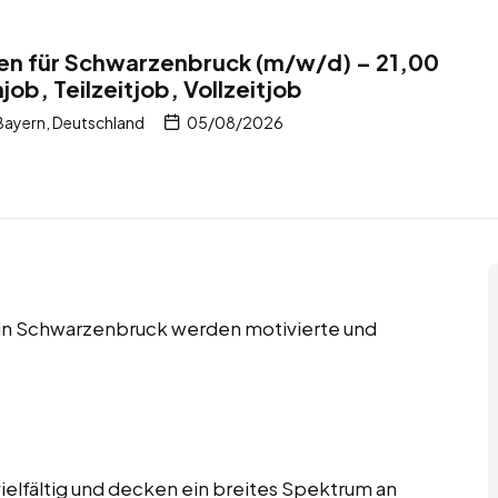
ten für Schwarzenbruck (m/w/d) – 21,00
ob, Teilzeitjob, Vollzeitjob
ayern, Deutschland
05/08/2026
s in Schwarzenbruck werden motivierte und
ielfältig und decken ein breites Spektrum an