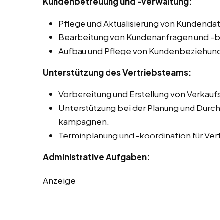
Kundenbetreuung und -verwaltung:
Pflege und Aktualisierung von Kundend
Bearbeitung von Kundenanfragen und -
Aufbau und Pflege von Kundenbeziehun
Unterstützung des Vertriebsteams:
Vorbereitung und Erstellung von Verkau
Unterstützung bei der Planung und Durch
kampagnen.
Terminplanung und -koordination für Ver
Administrative Aufgaben:
Anzeige