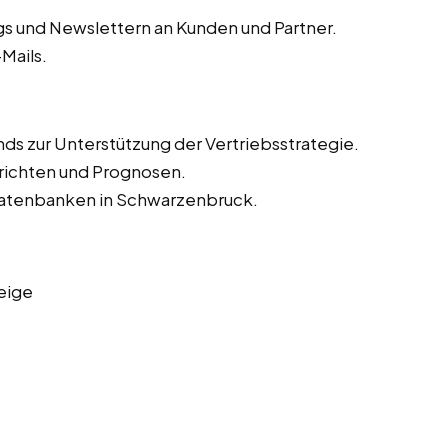
s und Newslettern an Kunden und Partner.
Mails.
ds zur Unterstützung der Vertriebsstrategie.
richten und Prognosen.
sdatenbanken in Schwarzenbruck.
eige