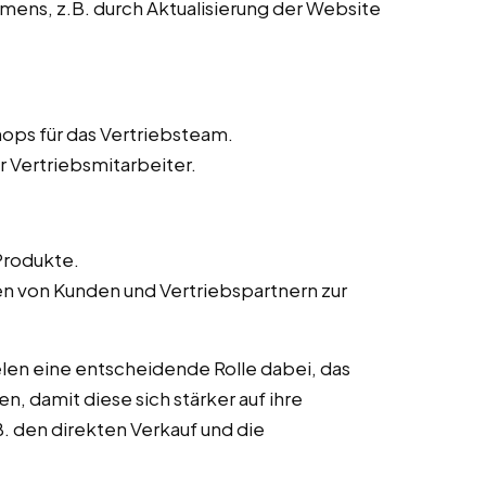
ens, z.B. durch Aktualisierung der Website
ops für das Vertriebsteam.
r Vertriebsmitarbeiter.
Produkte.
von Kunden und Vertriebspartnern zur
len eine entscheidende Rolle dabei, das
n, damit diese sich stärker auf ihre
. den direkten Verkauf und die