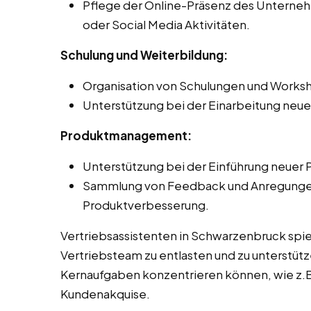
Pflege der Online-Präsenz des Unternehm
oder Social Media Aktivitäten.
Schulung und Weiterbildung:
Organisation von Schulungen und Worksh
Unterstützung bei der Einarbeitung neue
Produktmanagement:
Unterstützung bei der Einführung neuer 
Sammlung von Feedback und Anregungen 
Produktverbesserung.
Vertriebsassistenten in Schwarzenbruck spie
Vertriebsteam zu entlasten und zu unterstütze
Kernaufgaben konzentrieren können, wie z.B
Kundenakquise.