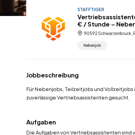
STAFFTIGER
Vertriebsassisten
€ / Stunde – Nebenj
90592 Schwarzenbruck, B
Nebenjob
Jobbeschreibung
Für Nebenjobs, Teilzeitjobs und Vollzeitjob
zuverlässige Vertriebsassistenten gesucht.
Aufgaben
Die Aufgaben von Vertriebsassistenten sind v