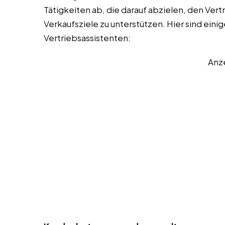
Tätigkeiten ab, die darauf abzielen, den Vert
Verkaufsziele zu unterstützen. Hier sind eini
Vertriebsassistenten:
Anz