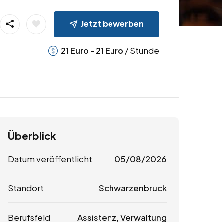
Jetzt bewerben
-
/ Stunde
21
Euro
21
Euro
Überblick
Datum veröffentlicht
05/08/2026
Standort
Schwarzenbruck
Berufsfeld
Assistenz, Verwaltung