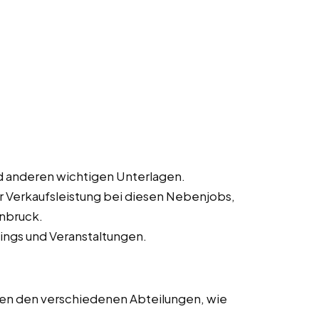
 anderen wichtigen Unterlagen.
ur Verkaufsleistung bei diesen Nebenjobs,
enbruck.
ings und Veranstaltungen.
en den verschiedenen Abteilungen, wie