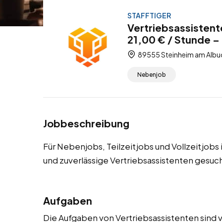
STAFFTIGER
Vertriebsassistent
21,00 € / Stunde – 
89555 Steinheim am Albu
Nebenjob
Jobbeschreibung
Für Nebenjobs, Teilzeitjobs und Vollzeitjob
und zuverlässige Vertriebsassistenten gesuch
Aufgaben
Die Aufgaben von Vertriebsassistenten sind v