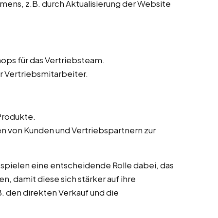
ens, z.B. durch Aktualisierung der Website
ops für das Vertriebsteam.
r Vertriebsmitarbeiter.
Produkte.
von Kunden und Vertriebspartnern zur
 spielen eine entscheidende Rolle dabei, das
n, damit diese sich stärker auf ihre
. den direkten Verkauf und die