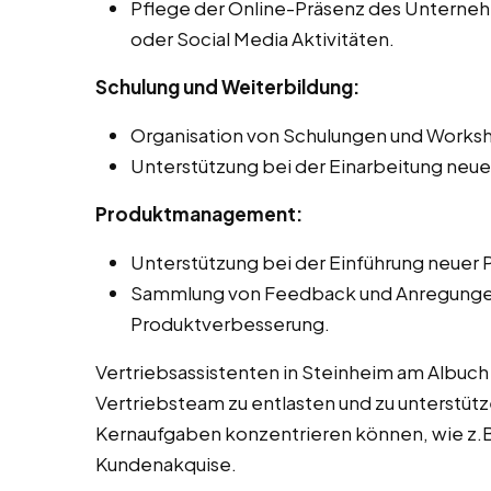
Pflege der Online-Präsenz des Unternehm
oder Social Media Aktivitäten.
Schulung und Weiterbildung:
Organisation von Schulungen und Worksh
Unterstützung bei der Einarbeitung neue
Produktmanagement:
Unterstützung bei der Einführung neuer 
Sammlung von Feedback und Anregungen 
Produktverbesserung.
Vertriebsassistenten in Steinheim am Albuch
Vertriebsteam zu entlasten und zu unterstütze
Kernaufgaben konzentrieren können, wie z.B
Kundenakquise.