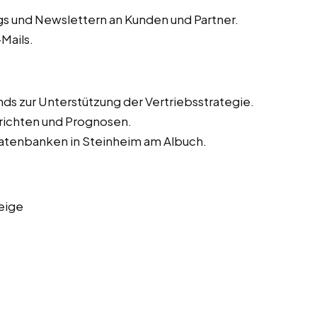
s und Newslettern an Kunden und Partner.
Mails.
ds zur Unterstützung der Vertriebsstrategie.
richten und Prognosen.
datenbanken in Steinheim am Albuch.
eige