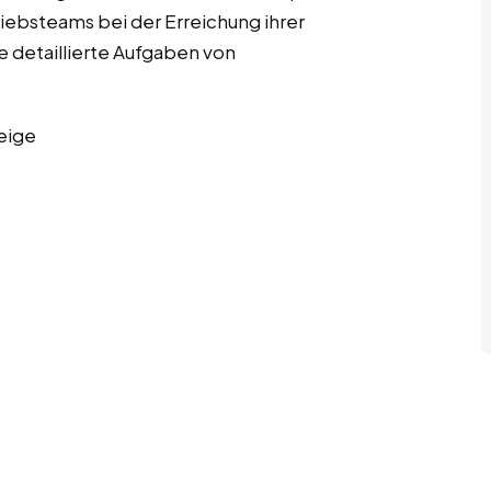
riebsteams bei der Erreichung ihrer
ge detaillierte Aufgaben von
eige