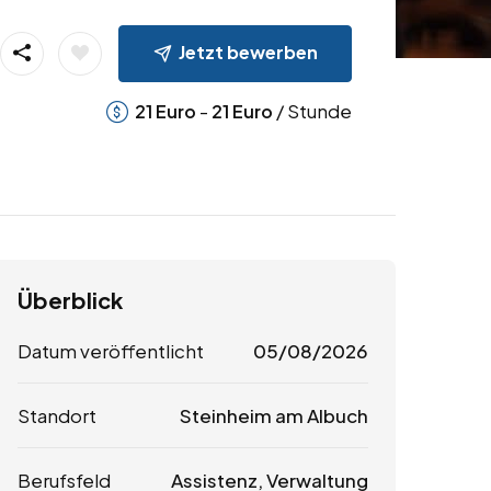
Jetzt bewerben
-
/ Stunde
21
Euro
21
Euro
Überblick
Datum veröffentlicht
05/08/2026
Standort
Steinheim am Albuch
Berufsfeld
Assistenz, Verwaltung