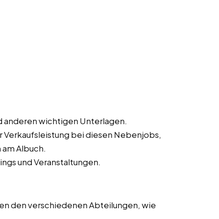
 anderen wichtigen Unterlagen.
ur Verkaufsleistung bei diesen Nebenjobs,
m am Albuch.
ings und Veranstaltungen.
en den verschiedenen Abteilungen, wie