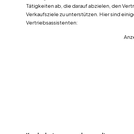
Tätigkeiten ab, die darauf abzielen, den Vert
Verkaufsziele zu unterstützen. Hier sind eini
Vertriebsassistenten:
Anz