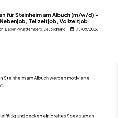
en für Steinheim am Albuch (m/w/d) –
Nebenjob, Teilzeitjob, Vollzeitjob
ch, Baden-Württemberg, Deutschland
05/08/2026
s in Steinheim am Albuch werden motivierte
t.
ielfältig und decken ein breites Spektrum an