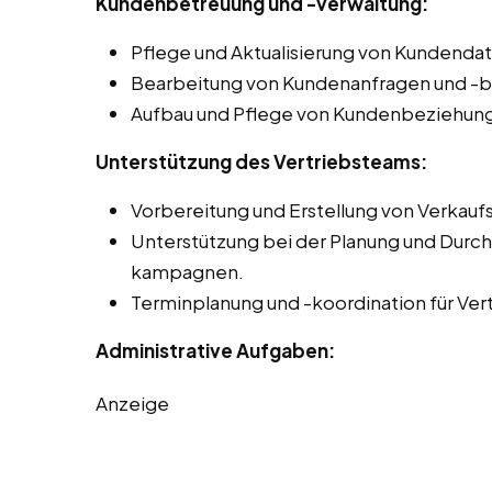
Kundenbetreuung und -verwaltung:
Pflege und Aktualisierung von Kundend
Bearbeitung von Kundenanfragen und -
Aufbau und Pflege von Kundenbeziehun
Unterstützung des Vertriebsteams:
Vorbereitung und Erstellung von Verkau
Unterstützung bei der Planung und Durch
kampagnen.
Terminplanung und -koordination für Ver
Administrative Aufgaben:
Anzeige