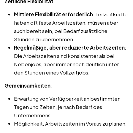
Zeitliche Flexibilität
:
Mittlere Flexibilität erforderlich
: Teilzeitkräfte
haben oft feste Arbeitszeiten, müssen aber
auch bereit sein, bei Bedarf zusätzliche
Stunden zu übernehmen.
Regelmäßige, aber reduzierte Arbeitszeiten
:
Die Arbeitszeiten sind konsistenter als bei
Nebenjobs, aber immer noch deutlich unter
den Stunden eines Vollzeitjobs.
Gemeinsamkeiten
:
Erwartung von Verfügbarkeit an bestimmten
Tagen und Zeiten, je nach Bedarf des
Unternehmens.
Möglichkeit, Arbeitszeiten im Voraus zu planen.