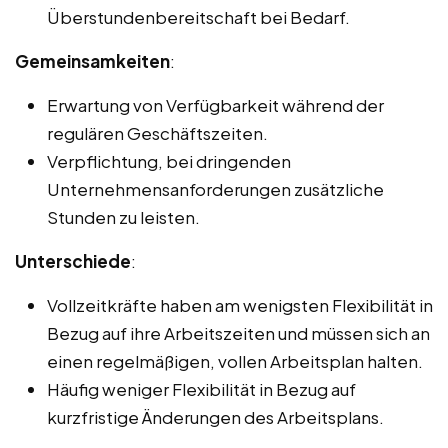
Überstundenbereitschaft bei Bedarf.
Gemeinsamkeiten
:
Erwartung von Verfügbarkeit während der
regulären Geschäftszeiten.
Verpflichtung, bei dringenden
Unternehmensanforderungen zusätzliche
Stunden zu leisten.
Unterschiede
:
Vollzeitkräfte haben am wenigsten Flexibilität in
Bezug auf ihre Arbeitszeiten und müssen sich an
einen regelmäßigen, vollen Arbeitsplan halten.
Häufig weniger Flexibilität in Bezug auf
kurzfristige Änderungen des Arbeitsplans.