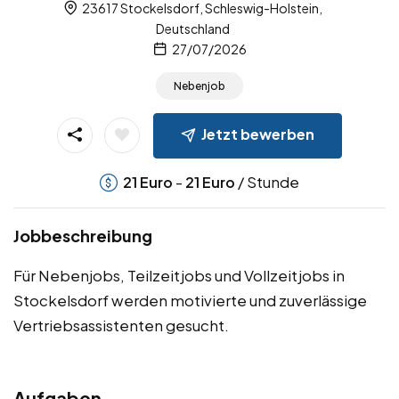
23617 Stockelsdorf, Schleswig-Holstein,
Deutschland
27/07/2026
Nebenjob
Jetzt bewerben
-
/ Stunde
21
Euro
21
Euro
Jobbeschreibung
Für Nebenjobs, Teilzeitjobs und Vollzeitjobs in
Stockelsdorf werden motivierte und zuverlässige
Vertriebsassistenten gesucht.
Aufgaben