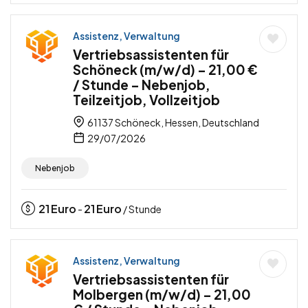
Assistenz, Verwaltung
Vertriebsassistenten für
Schöneck (m/w/d) – 21,00 €
/ Stunde – Nebenjob,
Teilzeitjob, Vollzeitjob
61137 Schöneck, Hessen, Deutschland
29/07/2026
Nebenjob
21
Euro
21
Euro
-
/ Stunde
Assistenz, Verwaltung
Vertriebsassistenten für
Molbergen (m/w/d) – 21,00