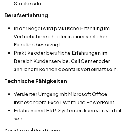
Stockelsdorf.
Berufserfahrung:
In der Regel wird praktische Erfahrung im
Vertriebsbereich oder in einer ähnlichen
Funktion bevorzugt.
Praktika oder berufliche Erfahrungen im
Bereich Kundenservice, Call Center oder
ähnlichem können ebenfalls vorteilhaft sein.
Technische Fähigkeiten:
Versierter Umgang mit Microsoft Office,
insbesondere Excel, Word und PowerPoint.
Erfahrung mit ERP-Systemen kann von Vorteil
sein.
Zusatzqualifikationen: