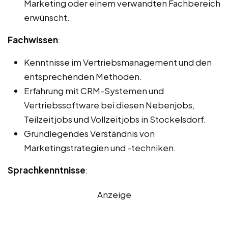
Marketing oder einem verwandten Fachbereich
erwünscht.
Fachwissen
:
Kenntnisse im Vertriebsmanagement und den
entsprechenden Methoden.
Erfahrung mit CRM-Systemen und
Vertriebssoftware bei diesen Nebenjobs,
Teilzeitjobs und Vollzeitjobs in Stockelsdorf.
Grundlegendes Verständnis von
Marketingstrategien und -techniken.
Sprachkenntnisse
:
Anzeige