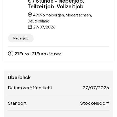
€ / Stunde – Nebenjob,
Teilzeitjob, Vollzeitjob
49696 Molbergen, Niedersachsen,
Deutschland
29/07/2026
Nebenjob
21
Euro
21
Euro
-
/ Stunde
Überblick
Datum veröffentlicht
27/07/2026
Standort
Stockelsdorf