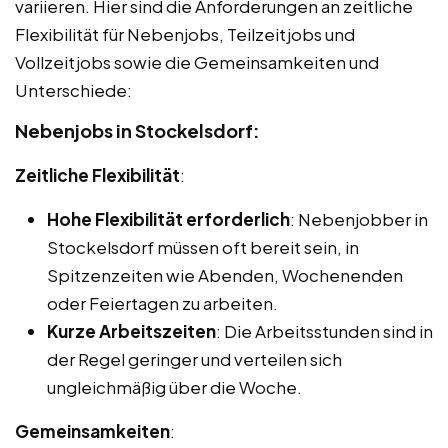
variieren. Hier sind die Anforderungen an zeitliche
Flexibilität für Nebenjobs, Teilzeitjobs und
Vollzeitjobs sowie die Gemeinsamkeiten und
Unterschiede:
Nebenjobs in Stockelsdorf:
Zeitliche Flexibilität
:
Hohe Flexibilität erforderlich
: Nebenjobber in
Stockelsdorf müssen oft bereit sein, in
Spitzenzeiten wie Abenden, Wochenenden
oder Feiertagen zu arbeiten.
Kurze Arbeitszeiten
: Die Arbeitsstunden sind in
der Regel geringer und verteilen sich
ungleichmäßig über die Woche.
Gemeinsamkeiten
: