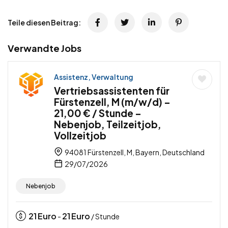
Teile diesen Beitrag:
Verwandte Jobs
Assistenz, Verwaltung
Vertriebsassistenten für
Fürstenzell, M (m/w/d) –
21,00 € / Stunde –
Nebenjob, Teilzeitjob,
Vollzeitjob
94081 Fürstenzell, M, Bayern, Deutschland
29/07/2026
Nebenjob
21
Euro
21
Euro
-
/ Stunde