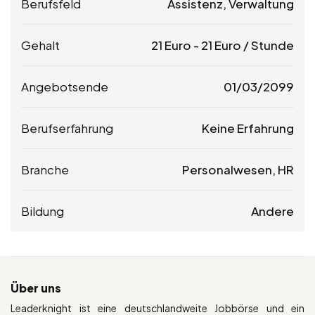
Berufsfeld
Assistenz, Verwaltung
Gehalt
21
Euro
-
21
Euro
/ Stunde
Angebotsende
01/03/2099
Berufserfahrung
Keine Erfahrung
Branche
Personalwesen, HR
Bildung
Andere
Über uns
Leaderknight ist eine deutschlandweite Jobbörse und ein