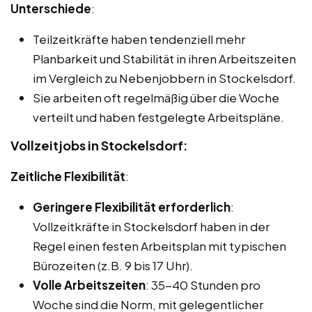
Unterschiede
:
Teilzeitkräfte haben tendenziell mehr
Planbarkeit und Stabilität in ihren Arbeitszeiten
im Vergleich zu Nebenjobbern in Stockelsdorf.
Sie arbeiten oft regelmäßig über die Woche
verteilt und haben festgelegte Arbeitspläne.
Vollzeitjobs in Stockelsdorf:
Zeitliche Flexibilität
:
Geringere Flexibilität erforderlich
:
Vollzeitkräfte in Stockelsdorf haben in der
Regel einen festen Arbeitsplan mit typischen
Bürozeiten (z.B. 9 bis 17 Uhr).
Volle Arbeitszeiten
: 35-40 Stunden pro
Woche sind die Norm, mit gelegentlicher