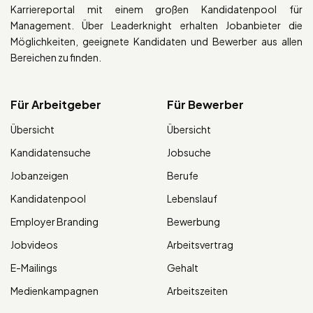
Karriereportal mit einem großen Kandidatenpool für
Management. Über Leaderknight erhalten Jobanbieter die
Möglichkeiten, geeignete Kandidaten und Bewerber aus allen
Bereichen zu finden.
Für Arbeitgeber
Für Bewerber
Übersicht
Übersicht
Kandidatensuche
Jobsuche
Jobanzeigen
Berufe
Kandidatenpool
Lebenslauf
Employer Branding
Bewerbung
Jobvideos
Arbeitsvertrag
E-Mailings
Gehalt
Medienkampagnen
Arbeitszeiten