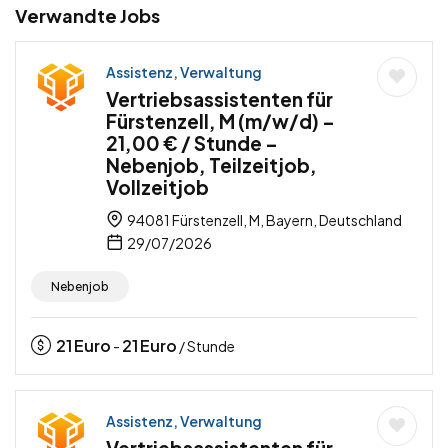
Verwandte Jobs
Assistenz, Verwaltung
Vertriebsassistenten für
Fürstenzell, M (m/w/d) –
21,00 € / Stunde –
Nebenjob, Teilzeitjob,
Vollzeitjob
94081 Fürstenzell, M, Bayern, Deutschland
29/07/2026
Nebenjob
21
Euro
21
Euro
-
/ Stunde
Assistenz, Verwaltung