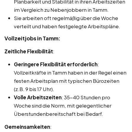
Planbarkeit und Stabilität in ihren Arbeitszeiten
im Vergleich zu Nebenjobbern in Tamm.
Sie arbeiten oft regelmäßig über die Woche
verteilt und haben festgelegte Arbeitspläne.
Vollzeitjobs in Tamm:
Zeitliche Flexibilität
:
Geringere Flexibilität erforderlich
:
Vollzeitkräfte in Tamm haben in der Regel einen
festen Arbeitsplan mit typischen Bürozeiten
(z.B. 9 bis 17 Uhr).
Volle Arbeitszeiten
: 35-40 Stunden pro
Woche sind die Norm, mit gelegentlicher
Überstundenbereitschaft bei Bedarf.
Gemeinsamkeiten
: