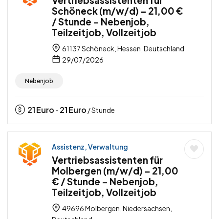
Vertriebsassistenten für
Schöneck (m/w/d) – 21,00 €
/ Stunde – Nebenjob,
Teilzeitjob, Vollzeitjob
61137 Schöneck, Hessen, Deutschland
29/07/2026
Nebenjob
21
Euro
21
Euro
-
/ Stunde
Assistenz, Verwaltung
Vertriebsassistenten für
Molbergen (m/w/d) – 21,00
€ / Stunde – Nebenjob,
Teilzeitjob, Vollzeitjob
49696 Molbergen, Niedersachsen,