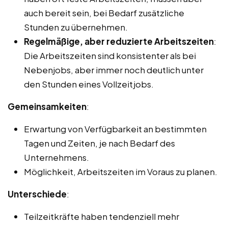
auch bereit sein, bei Bedarf zusätzliche
Stunden zu übernehmen.
Regelmäßige, aber reduzierte Arbeitszeiten
:
Die Arbeitszeiten sind konsistenter als bei
Nebenjobs, aber immer noch deutlich unter
den Stunden eines Vollzeitjobs.
Gemeinsamkeiten
:
Erwartung von Verfügbarkeit an bestimmten
Tagen und Zeiten, je nach Bedarf des
Unternehmens.
Möglichkeit, Arbeitszeiten im Voraus zu planen.
Unterschiede
:
Teilzeitkräfte haben tendenziell mehr