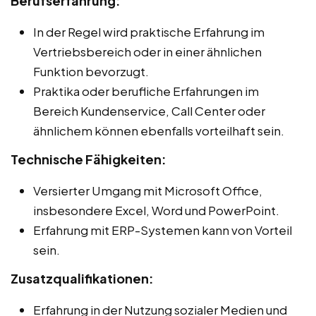
Berufserfahrung:
In der Regel wird praktische Erfahrung im
Vertriebsbereich oder in einer ähnlichen
Funktion bevorzugt.
Praktika oder berufliche Erfahrungen im
Bereich Kundenservice, Call Center oder
ähnlichem können ebenfalls vorteilhaft sein.
Technische Fähigkeiten:
Versierter Umgang mit Microsoft Office,
insbesondere Excel, Word und PowerPoint.
Erfahrung mit ERP-Systemen kann von Vorteil
sein.
Zusatzqualifikationen:
Erfahrung in der Nutzung sozialer Medien und