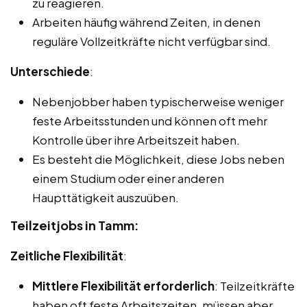
zu reagieren.
Arbeiten häufig während Zeiten, in denen
reguläre Vollzeitkräfte nicht verfügbar sind.
Unterschiede
:
Nebenjobber haben typischerweise weniger
feste Arbeitsstunden und können oft mehr
Kontrolle über ihre Arbeitszeit haben.
Es besteht die Möglichkeit, diese Jobs neben
einem Studium oder einer anderen
Haupttätigkeit auszuüben.
Teilzeitjobs in Tamm:
Zeitliche Flexibilität
:
Mittlere Flexibilität erforderlich
: Teilzeitkräfte
haben oft feste Arbeitszeiten, müssen aber