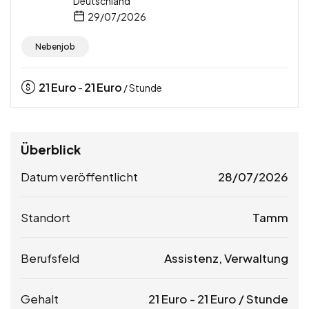
Deutschland
29/07/2026
Nebenjob
21
Euro
21
Euro
-
/ Stunde
Überblick
Datum veröffentlicht
28/07/2026
Standort
Tamm
Berufsfeld
Assistenz, Verwaltung
Gehalt
21
Euro
-
21
Euro
/ Stunde