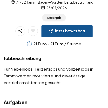
71732 Tamm, Baden-Württemberg, Deutschland
28/07/2026
Nebenjob
Jetzt bewerben
-
/ Stunde
21
Euro
21
Euro
Jobbeschreibung
Für Nebenjobs, Teilzeitjobs und Vollzeitjobs in
Tamm werden motivierte und zuverlässige
Vertriebsassistenten gesucht.
Aufgaben