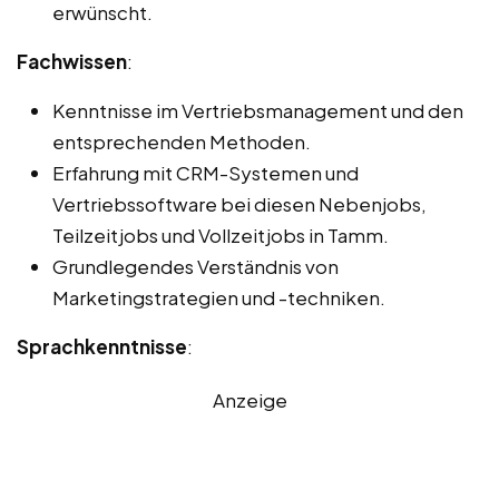
erwünscht.
Fachwissen
:
Kenntnisse im Vertriebsmanagement und den
entsprechenden Methoden.
Erfahrung mit CRM-Systemen und
Vertriebssoftware bei diesen Nebenjobs,
Teilzeitjobs und Vollzeitjobs in Tamm.
Grundlegendes Verständnis von
Marketingstrategien und -techniken.
Sprachkenntnisse
:
Anzeige