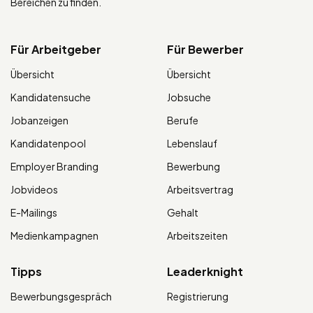
Bereichen zu finden.
Für Arbeitgeber
Für Bewerber
Übersicht
Übersicht
Kandidatensuche
Jobsuche
Jobanzeigen
Berufe
Kandidatenpool
Lebenslauf
Employer Branding
Bewerbung
Jobvideos
Arbeitsvertrag
E-Mailings
Gehalt
Medienkampagnen
Arbeitszeiten
Tipps
Leaderknight
Bewerbungsgespräch
Registrierung