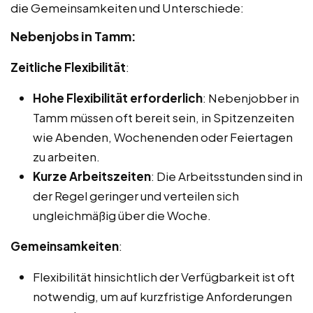
die Gemeinsamkeiten und Unterschiede:
Nebenjobs in Tamm:
Zeitliche Flexibilität
:
Hohe Flexibilität erforderlich
: Nebenjobber in
Tamm müssen oft bereit sein, in Spitzenzeiten
wie Abenden, Wochenenden oder Feiertagen
zu arbeiten.
Kurze Arbeitszeiten
: Die Arbeitsstunden sind in
der Regel geringer und verteilen sich
ungleichmäßig über die Woche.
Gemeinsamkeiten
:
Flexibilität hinsichtlich der Verfügbarkeit ist oft
notwendig, um auf kurzfristige Anforderungen