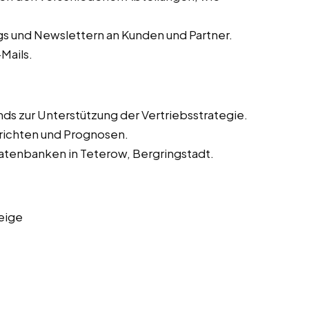
s und Newslettern an Kunden und Partner.
Mails.
ds zur Unterstützung der Vertriebsstrategie.
richten und Prognosen.
datenbanken in Teterow, Bergringstadt.
eige