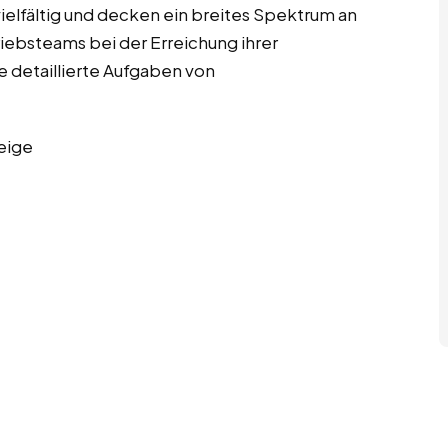
ielfältig und decken ein breites Spektrum an
riebsteams bei der Erreichung ihrer
ge detaillierte Aufgaben von
eige