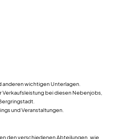
 anderen wichtigen Unterlagen.
ur Verkaufsleistung bei diesen Nebenjobs,
 Bergringstadt.
ings und Veranstaltungen.
en den verschiedenen Abteilungen, wie