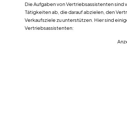
Die Aufgaben von Vertriebsassistenten sind v
Tätigkeiten ab, die darauf abzielen, den Vert
Verkaufsziele zu unterstützen. Hier sind eini
Vertriebsassistenten:
Anz