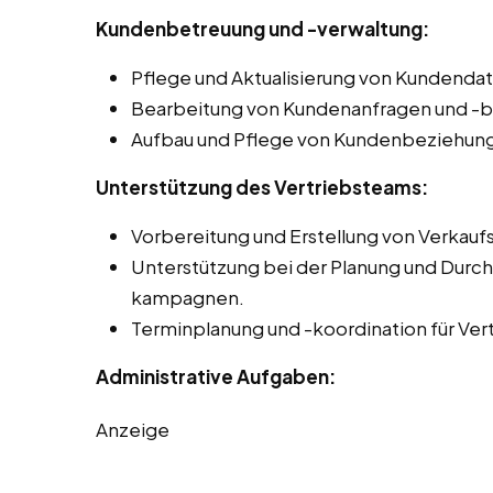
Kundenbetreuung und -verwaltung:
Pflege und Aktualisierung von Kundend
Bearbeitung von Kundenanfragen und -
Aufbau und Pflege von Kundenbeziehun
Unterstützung des Vertriebsteams:
Vorbereitung und Erstellung von Verkau
Unterstützung bei der Planung und Durch
kampagnen.
Terminplanung und -koordination für Vert
Administrative Aufgaben:
Anzeige