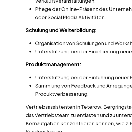
Verkaufsveranstaltungen.
Pflege der Online-Präsenz des Unternehm
oder Social Media Aktivitäten.
Schulung und Weiterbildung:
Organisation von Schulungen und Worksh
Unterstützung bei der Einarbeitung neue
Produktmanagement:
Unterstützung bei der Einführung neuer 
Sammlung von Feedback und Anregungen 
Produktverbesserung.
Vertriebsassistenten in Teterow, Bergringsta
das Vertriebsteam zu entlasten und zu unterst
Kernaufgaben konzentrieren können, wie z.B
Kundenakquise.