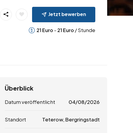
Jetzt bewerben
-
/ Stunde
21
Euro
21
Euro
Überblick
Datum veröffentlicht
04/08/2026
Standort
Teterow, Bergringstadt