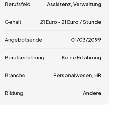
Berufsfeld
Assistenz, Verwaltung
Gehalt
21
Euro
-
21
Euro
/ Stunde
Angebotsende
01/03/2099
Berufserfahrung
Keine Erfahrung
Branche
Personalwesen, HR
Bildung
Andere