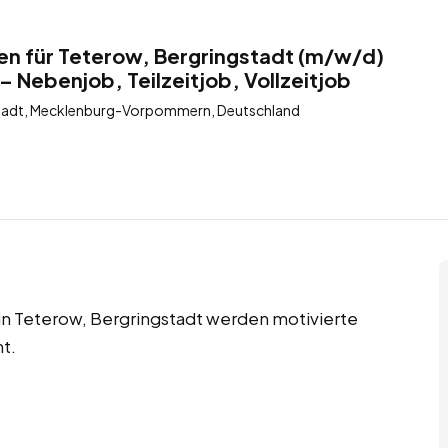
en für Teterow, Bergringstadt (m/w/d)
– Nebenjob, Teilzeitjob, Vollzeitjob
stadt, Mecklenburg-Vorpommern, Deutschland
 in Teterow, Bergringstadt werden motivierte
t.