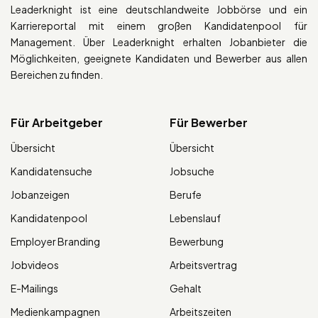
Leaderknight ist eine deutschlandweite Jobbörse und ein
Karriereportal mit einem großen Kandidatenpool für
Management. Über Leaderknight erhalten Jobanbieter die
Möglichkeiten, geeignete Kandidaten und Bewerber aus allen
Bereichen zu finden.
Für Arbeitgeber
Für Bewerber
Übersicht
Übersicht
Kandidatensuche
Jobsuche
Jobanzeigen
Berufe
Kandidatenpool
Lebenslauf
Employer Branding
Bewerbung
Jobvideos
Arbeitsvertrag
E-Mailings
Gehalt
Medienkampagnen
Arbeitszeiten