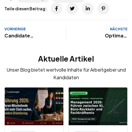
Teile diesen Beitrag:
VORHERIGE
NÄCHSTE
Candidate
Optimale
Experience
Stellenanzeige
Aktuelle Artikel
Unser Blog bietet wertvolle Inhalte für Arbeitgeber und
Kandidaten