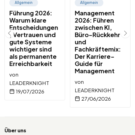
Allgemein
Allgemein
Führung 2026:
Management
Warum klare
2026: Führen
Entscheidungen
zwischen KI,
, Vertrauen und
Büro-Rückkehr
gute Systeme
und
wichtiger sind
Fachkräftemix:
als permanente
Der Karriere-
Erreichbarkeit
Guide für
Management
von
von
LEADERKNIGHT
LEADERKNIGHT
19/07/2026
27/06/2026
Über uns