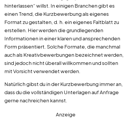
hinterlassen“ willst. In einigen Branchen gibt es
einen Trend, die Kurzbewerbung als eigenes
Format zu gestalten, d. h. ein eigenes Faltblatt zu
erstellen. Hier werden die grundlegenden
Informationen in einer klaren und ansprechenden
Form präsentiert. Solche Formate, die manchmal
auch als Kreativbewerbungen bezeichnet werden,
sind jedoch nicht überall willkommen und sollten
mit Vorsicht verwendet werden.
Natürlich gibst du in der Kurzbewerbung immer an,
dass du die vollständigen Unterlagen auf Anfrage
gerne nachreichen kannst.
Anzeige