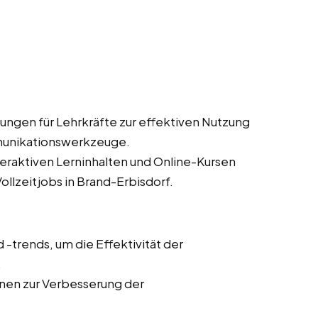
ungen für Lehrkräfte zur effektiven Nutzung
munikationswerkzeuge.
teraktiven Lerninhalten und Online-Kursen
ollzeitjobs in Brand-Erbisdorf.
trends, um die Effektivität der
.
onen zur Verbesserung der