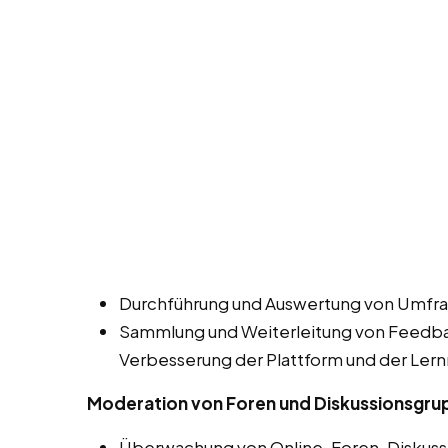
Durchführung und Auswertung von Umfra
Sammlung und Weiterleitung von Feedbac
Verbesserung der Plattform und der Lern
Moderation von Foren und Diskussionsgr
Überwachung von Online-Foren, Diskuss