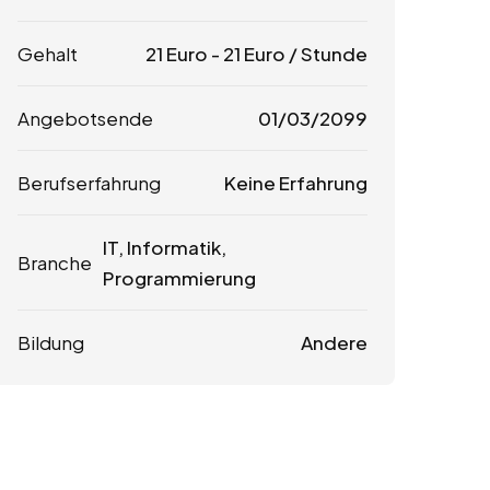
Gehalt
21
Euro
-
21
Euro
/ Stunde
Angebotsende
01/03/2099
Berufserfahrung
Keine Erfahrung
IT, Informatik,
Branche
Programmierung
Bildung
Andere