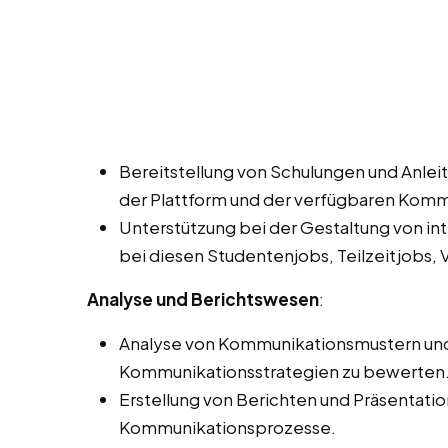
Bereitstellung von Schulungen und Anleit
der Plattform und der verfügbaren Kom
Unterstützung bei der Gestaltung von in
bei diesen Studentenjobs, Teilzeitjobs, V
Analyse und Berichtswesen
:
Analyse von Kommunikationsmustern und -
Kommunikationsstrategien zu bewerten
Erstellung von Berichten und Präsentati
Kommunikationsprozesse.