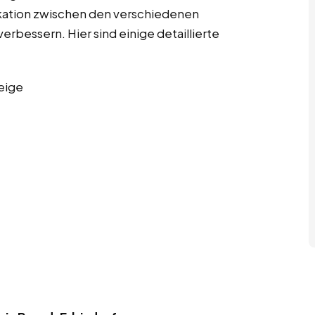
kation zwischen den verschiedenen
erbessern. Hier sind einige detaillierte
eige