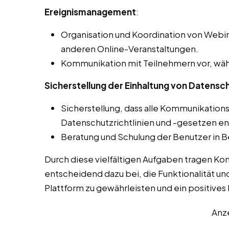
Ereignismanagement
:
Organisation und Koordination von Webin
anderen Online-Veranstaltungen.
Kommunikation mit Teilnehmern vor, wäh
Sicherstellung der Einhaltung von Datensch
Sicherstellung, dass alle Kommunikation
Datenschutzrichtlinien und -gesetzen e
Beratung und Schulung der Benutzer in B
Durch diese vielfältigen Aufgaben tragen Ko
entscheidend dazu bei, die Funktionalität un
Plattform zu gewährleisten und ein positives L
Anz