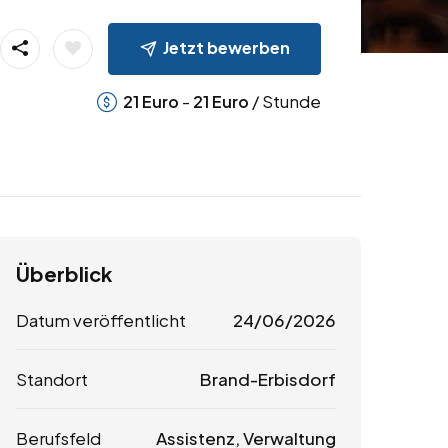
Jetzt bewerben
-
/ Stunde
21
Euro
21
Euro
Überblick
Datum veröffentlicht
24/06/2026
Standort
Brand-Erbisdorf
Berufsfeld
Assistenz, Verwaltung