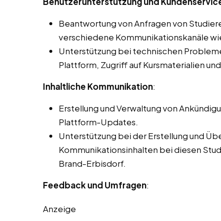
Benutzerunterstützung und Kundenservice
Beantwortung von Anfragen von Studier
verschiedene Kommunikationskanäle wie 
Unterstützung bei technischen Problemen
Plattform, Zugriff auf Kursmaterialien un
Inhaltliche Kommunikation
:
Erstellung und Verwaltung von Ankündig
Plattform-Updates.
Unterstützung bei der Erstellung und Üb
Kommunikationsinhalten bei diesen Studen
Brand-Erbisdorf.
Feedback und Umfragen
:
Anzeige