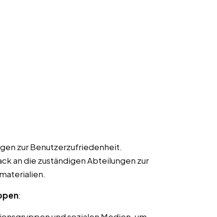
gen zur Benutzerzufriedenheit.
k an die zuständigen Abteilungen zur
materialien.
uppen
:
ionsgruppen und sozialen Medien, um