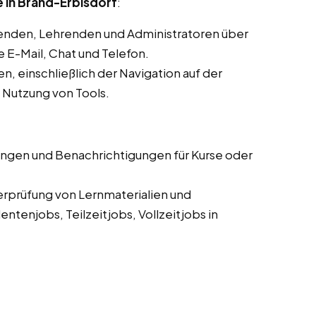
 in Brand-Erbisdorf
:
enden, Lehrenden und Administratoren über
E-Mail, Chat und Telefon.
, einschließlich der Navigation auf der
d Nutzung von Tools.
ungen und Benachrichtigungen für Kurse oder
erprüfung von Lernmaterialien und
tenjobs, Teilzeitjobs, Vollzeitjobs in