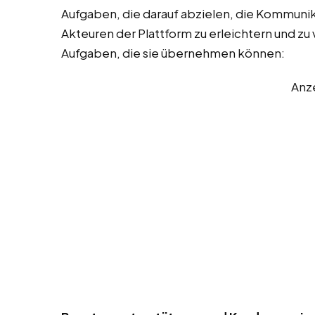
Aufgaben, die darauf abzielen, die Kommuni
Akteuren der Plattform zu erleichtern und zu v
Aufgaben, die sie übernehmen können:
Anz