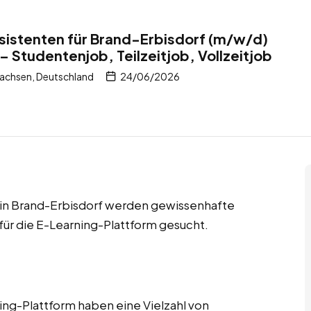
istenten für Brand-Erbisdorf (m/w/d)
– Studentenjob, Teilzeitjob, Vollzeitjob
achsen, Deutschland
24/06/2026
bs in Brand-Erbisdorf werden gewissenhafte
ür die E-Learning-Plattform gesucht.
ng-Plattform haben eine Vielzahl von