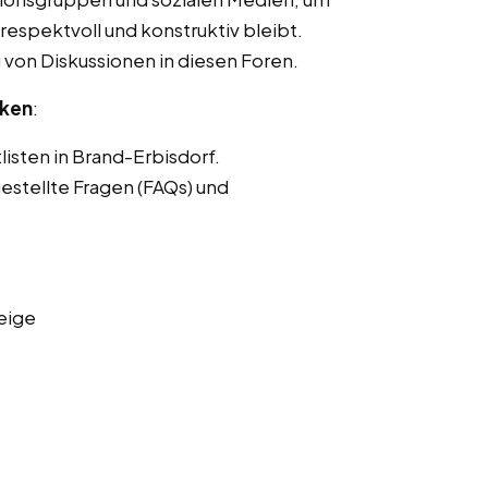
respektvoll und konstruktiv bleibt.
von Diskussionen in diesen Foren.
nken
:
listen in Brand-Erbisdorf.
estellte Fragen (FAQs) und
eige