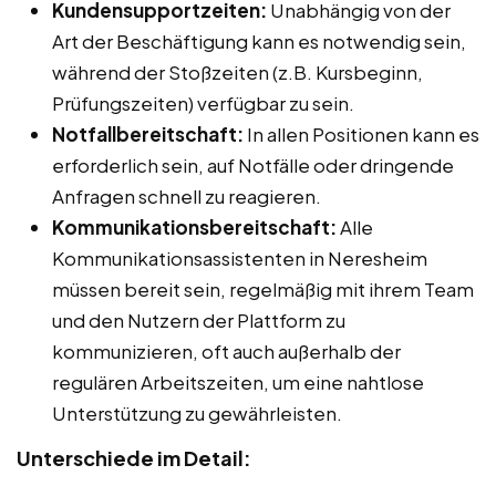
Kundensupportzeiten:
Unabhängig von der
Art der Beschäftigung kann es notwendig sein,
während der Stoßzeiten (z.B. Kursbeginn,
Prüfungszeiten) verfügbar zu sein.
Notfallbereitschaft:
In allen Positionen kann es
erforderlich sein, auf Notfälle oder dringende
Anfragen schnell zu reagieren.
Kommunikationsbereitschaft:
Alle
Kommunikationsassistenten in Neresheim
müssen bereit sein, regelmäßig mit ihrem Team
und den Nutzern der Plattform zu
kommunizieren, oft auch außerhalb der
regulären Arbeitszeiten, um eine nahtlose
Unterstützung zu gewährleisten.
Unterschiede im Detail: