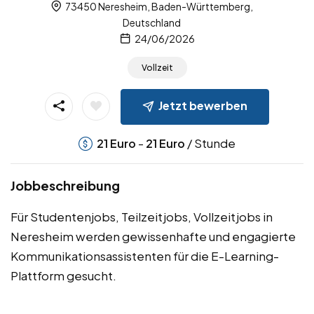
73450 Neresheim, Baden-Württemberg,
Deutschland
24/06/2026
Vollzeit
Jetzt bewerben
-
/ Stunde
21
Euro
21
Euro
Jobbeschreibung
Für Studentenjobs, Teilzeitjobs, Vollzeitjobs in
Neresheim werden gewissenhafte und engagierte
Kommunikationsassistenten für die E-Learning-
Plattform gesucht.