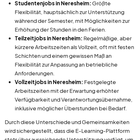
Studentenjobs in Neresheim:
Größte
Flexibilität, hauptsächlich zur Unterstützung
während der Semester, mit Möglichkeiten zur
Erhöhung der Stunden in den Ferien.
Teilzeitjobs in Neresheim:
Regelmäßige, aber
kürzere Arbeitszeiten als Vollzeit, oft mit festen
Schichten und einem gewissen Maß an
Flexibilität zur Anpassung an betriebliche
Anforderungen.
Vollzeitjobs in Neresheim:
Festgelegte
Arbeitszeiten mit der Erwartung erhöhter
Verfügbarkeit und Verantwortungsübernahme,
inklusive möglicher Überstunden bei Bedarf.
Durch diese Unterschiede und Gemeinsamkeiten
wird sichergestellt, dass die E-Learning-Plattform
stets über ausreichende Unterstützung verfügt, um