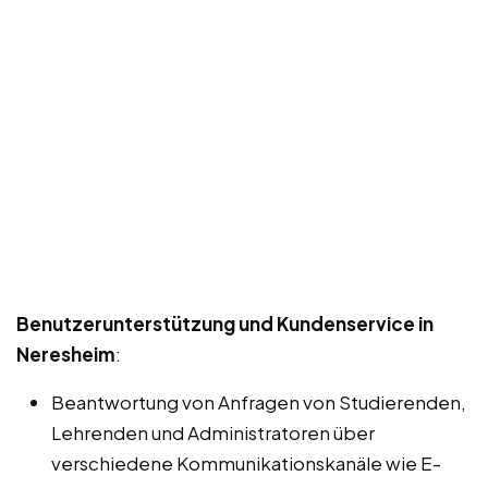
Benutzerunterstützung und Kundenservice in
Neresheim
:
Beantwortung von Anfragen von Studierenden,
Lehrenden und Administratoren über
verschiedene Kommunikationskanäle wie E-