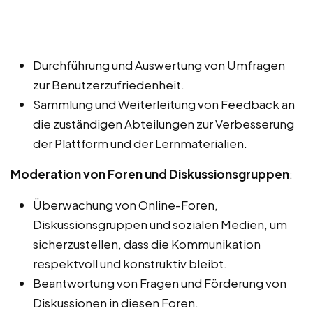
Durchführung und Auswertung von Umfragen
zur Benutzerzufriedenheit.
Sammlung und Weiterleitung von Feedback an
die zuständigen Abteilungen zur Verbesserung
der Plattform und der Lernmaterialien.
Moderation von Foren und Diskussionsgruppen
:
Überwachung von Online-Foren,
Diskussionsgruppen und sozialen Medien, um
sicherzustellen, dass die Kommunikation
respektvoll und konstruktiv bleibt.
Beantwortung von Fragen und Förderung von
Diskussionen in diesen Foren.