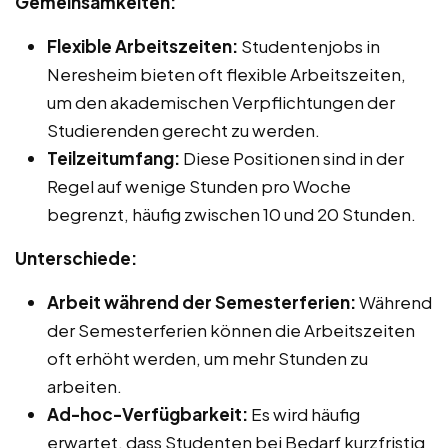
Gemeinsamkeiten:
Flexible Arbeitszeiten:
Studentenjobs in
Neresheim bieten oft flexible Arbeitszeiten,
um den akademischen Verpflichtungen der
Studierenden gerecht zu werden.
Teilzeitumfang:
Diese Positionen sind in der
Regel auf wenige Stunden pro Woche
begrenzt, häufig zwischen 10 und 20 Stunden.
Unterschiede:
Arbeit während der Semesterferien:
Während
der Semesterferien können die Arbeitszeiten
oft erhöht werden, um mehr Stunden zu
arbeiten.
Ad-hoc-Verfügbarkeit:
Es wird häufig
erwartet, dass Studenten bei Bedarf kurzfristig