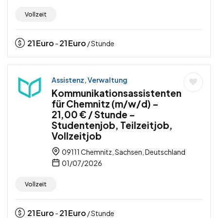
Vollzeit
21
Euro
21
Euro
-
/ Stunde
Assistenz, Verwaltung
Kommunikationsassistenten
für Chemnitz (m/w/d) –
21,00 € / Stunde –
Studentenjob, Teilzeitjob,
Vollzeitjob
09111 Chemnitz, Sachsen, Deutschland
01/07/2026
Vollzeit
21
Euro
21
Euro
-
/ Stunde