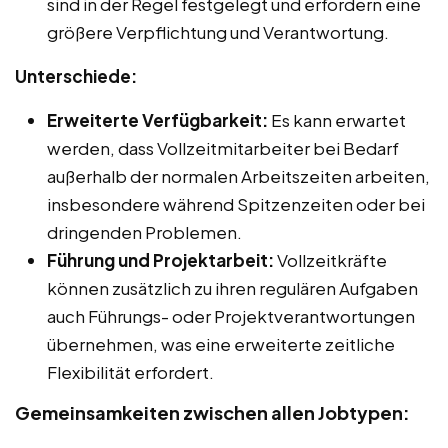
sind in der Regel festgelegt und erfordern eine
größere Verpflichtung und Verantwortung.
Unterschiede:
Erweiterte Verfügbarkeit:
Es kann erwartet
werden, dass Vollzeitmitarbeiter bei Bedarf
außerhalb der normalen Arbeitszeiten arbeiten,
insbesondere während Spitzenzeiten oder bei
dringenden Problemen.
Führung und Projektarbeit:
Vollzeitkräfte
können zusätzlich zu ihren regulären Aufgaben
auch Führungs- oder Projektverantwortungen
übernehmen, was eine erweiterte zeitliche
Flexibilität erfordert.
Gemeinsamkeiten zwischen allen Jobtypen: