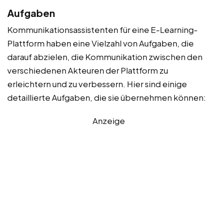
Aufgaben
Kommunikationsassistenten für eine E-Learning-
Plattform haben eine Vielzahl von Aufgaben, die
darauf abzielen, die Kommunikation zwischen den
verschiedenen Akteuren der Plattform zu
erleichtern und zu verbessern. Hier sind einige
detaillierte Aufgaben, die sie übernehmen können:
Anzeige