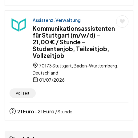
Assistenz, Verwaltung
Kommunikationsassistenten
für Stuttgart (m/w/d) –
21,00 € / Stunde –
Studentenjob, Teilzeitjob,
Vollzeitjob
70173 Stuttgart, Baden-Württemberg,
Deutschland
01/07/2026
Vollzeit
21
Euro
21
Euro
-
/ Stunde