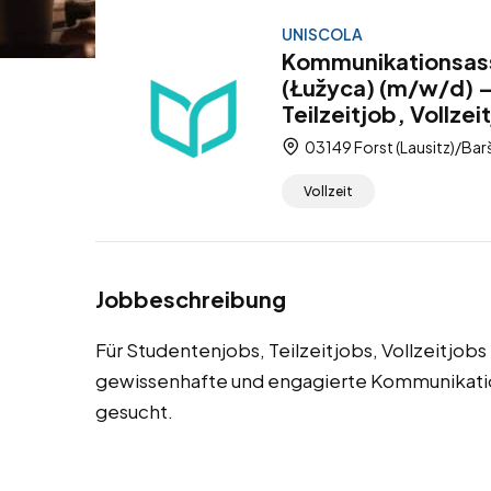
UNISCOLA
Kommunikationsassi
(Łužyca) (m/w/d) –
Teilzeitjob, Vollzei
03149 Forst (Lausitz)/Bar
Vollzeit
Jobbeschreibung
Für Studentenjobs, Teilzeitjobs, Vollzeitjobs
gewissenhafte und engagierte Kommunikation
gesucht.