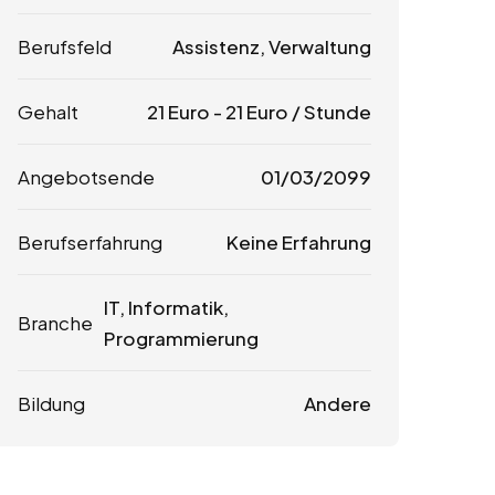
Berufsfeld
Assistenz, Verwaltung
Gehalt
21
Euro
-
21
Euro
/ Stunde
Angebotsende
01/03/2099
Berufserfahrung
Keine Erfahrung
IT, Informatik,
Branche
Programmierung
Bildung
Andere