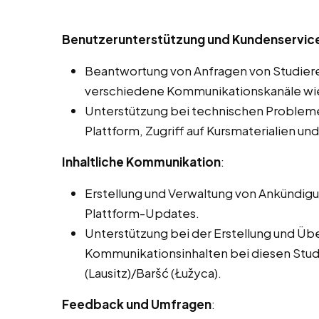
Benutzerunterstützung und Kundenservice i
Beantwortung von Anfragen von Studier
verschiedene Kommunikationskanäle wie 
Unterstützung bei technischen Problemen
Plattform, Zugriff auf Kursmaterialien un
Inhaltliche Kommunikation
:
Erstellung und Verwaltung von Ankündig
Plattform-Updates.
Unterstützung bei der Erstellung und Üb
Kommunikationsinhalten bei diesen Studen
(Lausitz)/Baršć (Łužyca).
Feedback und Umfragen
: