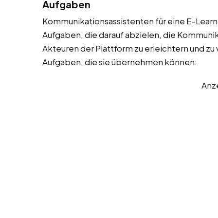
Aufgaben
Kommunikationsassistenten für eine E-Learni
Aufgaben, die darauf abzielen, die Kommuni
Akteuren der Plattform zu erleichtern und zu v
Aufgaben, die sie übernehmen können:
Anz