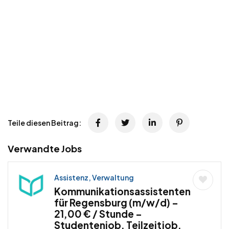
Teile diesen Beitrag:
Verwandte Jobs
Assistenz, Verwaltung
Kommunikationsassistenten
für Regensburg (m/w/d) –
21,00 € / Stunde –
Studentenjob, Teilzeitjob,