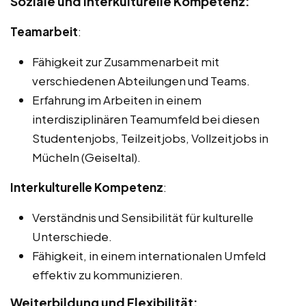
Soziale und interkulturelle Kompetenz:
Teamarbeit
:
Fähigkeit zur Zusammenarbeit mit
verschiedenen Abteilungen und Teams.
Erfahrung im Arbeiten in einem
interdisziplinären Teamumfeld bei diesen
Studentenjobs, Teilzeitjobs, Vollzeitjobs in
Mücheln (Geiseltal).
Interkulturelle Kompetenz
:
Verständnis und Sensibilität für kulturelle
Unterschiede.
Fähigkeit, in einem internationalen Umfeld
effektiv zu kommunizieren.
Weiterbildung und Flexibilität: