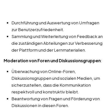
Durchführung und Auswertung von Umfragen
zur Benutzerzufriedenheit.
Sammlung und Weiterleitung von Feedback an
die zuständigen Abteilungen zur Verbesserung
der Plattform und der Lernmaterialien.
Moderation von Foren und Diskussionsgruppen
:
Überwachung von Online-Foren,
Diskussionsgruppen und sozialen Medien, um
sicherzustellen, dass die Kommunikation
respektvoll und konstruktiv bleibt.
Beantwortung von Fragen und Förderung von
Diskussionen in diesen Foren.