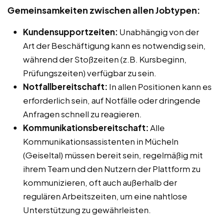
Gemeinsamkeiten zwischen allen Jobtypen:
Kundensupportzeiten:
Unabhängig von der
Art der Beschäftigung kann es notwendig sein,
während der Stoßzeiten (z.B. Kursbeginn,
Prüfungszeiten) verfügbar zu sein.
Notfallbereitschaft:
In allen Positionen kann es
erforderlich sein, auf Notfälle oder dringende
Anfragen schnell zu reagieren.
Kommunikationsbereitschaft:
Alle
Kommunikationsassistenten in Mücheln
(Geiseltal) müssen bereit sein, regelmäßig mit
ihrem Team und den Nutzern der Plattform zu
kommunizieren, oft auch außerhalb der
regulären Arbeitszeiten, um eine nahtlose
Unterstützung zu gewährleisten.