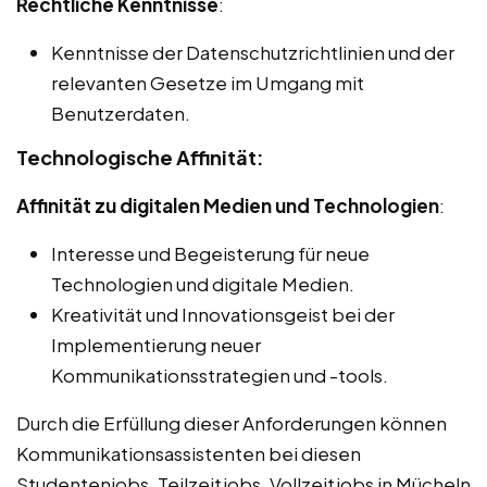
Rechtliche Kenntnisse
:
Kenntnisse der Datenschutzrichtlinien und der
relevanten Gesetze im Umgang mit
Benutzerdaten.
Technologische Affinität:
Affinität zu digitalen Medien und Technologien
:
Interesse und Begeisterung für neue
Technologien und digitale Medien.
Kreativität und Innovationsgeist bei der
Implementierung neuer
Kommunikationsstrategien und -tools.
Durch die Erfüllung dieser Anforderungen können
Kommunikationsassistenten bei diesen
Studentenjobs, Teilzeitjobs, Vollzeitjobs in Mücheln