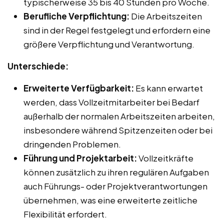
typischerweise 35 bis 40 Stunden pro Woche.
Berufliche Verpflichtung:
Die Arbeitszeiten
sind in der Regel festgelegt und erfordern eine
größere Verpflichtung und Verantwortung.
Unterschiede:
Erweiterte Verfügbarkeit:
Es kann erwartet
werden, dass Vollzeitmitarbeiter bei Bedarf
außerhalb der normalen Arbeitszeiten arbeiten,
insbesondere während Spitzenzeiten oder bei
dringenden Problemen.
Führung und Projektarbeit:
Vollzeitkräfte
können zusätzlich zu ihren regulären Aufgaben
auch Führungs- oder Projektverantwortungen
übernehmen, was eine erweiterte zeitliche
Flexibilität erfordert.