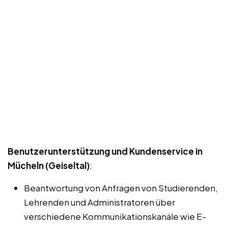
Benutzerunterstützung und Kundenservice in
Mücheln (Geiseltal)
:
Beantwortung von Anfragen von Studierenden,
Lehrenden und Administratoren über
verschiedene Kommunikationskanäle wie E-