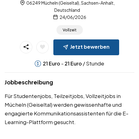
06249 Mücheln (Geiseltal), Sachsen-Anhalt,
Deutschland
24/06/2026
Vollzeit
Jetzt bewerben
-
/ Stunde
21
Euro
21
Euro
Jobbeschreibung
Für Studentenjobs, Teilzeitjobs, Vollzeitjobs in
Mücheln (Geiseltal) werden gewissenhafte und
engagierte Kommunikationsassistenten für die E-
Learning-Plattform gesucht.