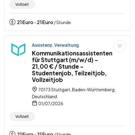
Vollzeit
21
Euro
21
Euro
-
/ Stunde
Assistenz, Verwaltung
Kommunikationsassistenten
für Stuttgart (m/w/d) –
21,00 € / Stunde –
Studentenjob, Teilzeitjob,
Vollzeitjob
70173 Stuttgart, Baden-Württemberg,
Deutschland
01/07/2026
Vollzeit
21
Euro
21
Euro
-
/ Stunde