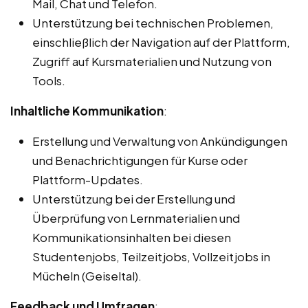
Mail, Chat und Telefon.
Unterstützung bei technischen Problemen,
einschließlich der Navigation auf der Plattform,
Zugriff auf Kursmaterialien und Nutzung von
Tools.
Inhaltliche Kommunikation
:
Erstellung und Verwaltung von Ankündigungen
und Benachrichtigungen für Kurse oder
Plattform-Updates.
Unterstützung bei der Erstellung und
Überprüfung von Lernmaterialien und
Kommunikationsinhalten bei diesen
Studentenjobs, Teilzeitjobs, Vollzeitjobs in
Mücheln (Geiseltal).
Feedback und Umfragen
: