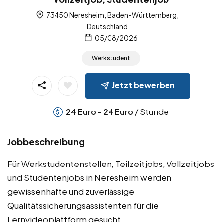
73450 Neresheim, Baden-Württemberg,
Deutschland
05/08/2026
Werkstudent
Jetzt bewerben
-
/ Stunde
24
Euro
24
Euro
Jobbeschreibung
Für Werkstudentenstellen, Teilzeitjobs, Vollzeitjobs
und Studentenjobs in Neresheim werden
gewissenhafte und zuverlässige
Qualitätssicherungsassistenten für die
Lernvideoplattform gesucht.