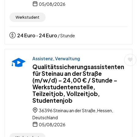
05/08/2026
Werkstudent
24
Euro
24
Euro
-
/ Stunde
Assistenz, Verwaltung
Qualitätssicherungsassistenten
für Steinau an der Straße
(m/w/d) – 24,00 € / Stunde –
Werkstudentenstelle,
Teilzeitjob, Vollzeitjob,
Studentenjob
36396 Steinau an der Straße, Hessen,
Deutschland
05/08/2026