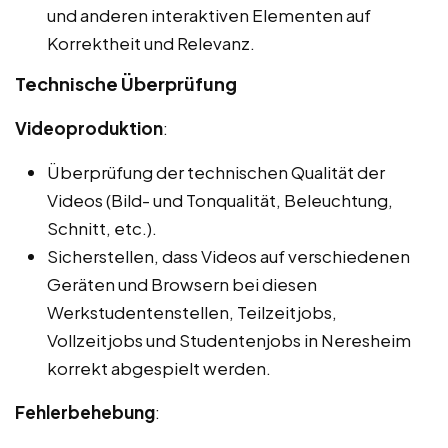
und anderen interaktiven Elementen auf
Korrektheit und Relevanz.
Technische Überprüfung
Videoproduktion
:
Überprüfung der technischen Qualität der
Videos (Bild- und Tonqualität, Beleuchtung,
Schnitt, etc.).
Sicherstellen, dass Videos auf verschiedenen
Geräten und Browsern bei diesen
Werkstudentenstellen, Teilzeitjobs,
Vollzeitjobs und Studentenjobs in Neresheim
korrekt abgespielt werden.
Fehlerbehebung
: