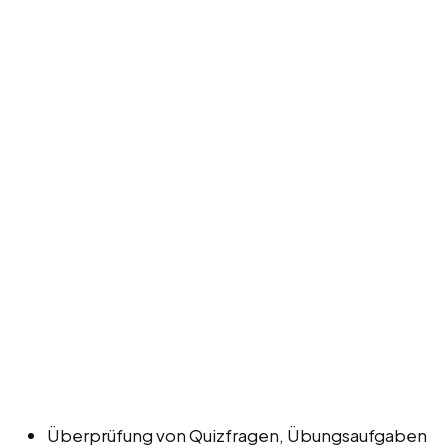
Überprüfung von Quizfragen, Übungsaufgaben