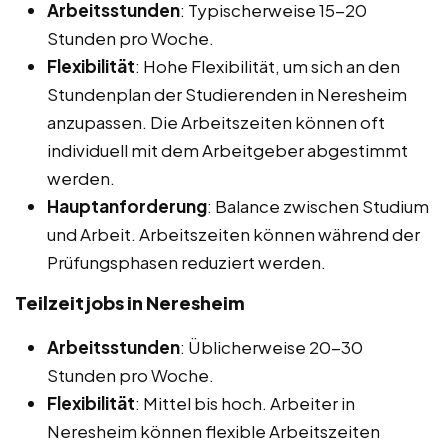
Arbeitsstunden
: Typischerweise 15-20
Stunden pro Woche.
Flexibilität
: Hohe Flexibilität, um sich an den
Stundenplan der Studierenden in Neresheim
anzupassen. Die Arbeitszeiten können oft
individuell mit dem Arbeitgeber abgestimmt
werden.
Hauptanforderung
: Balance zwischen Studium
und Arbeit. Arbeitszeiten können während der
Prüfungsphasen reduziert werden.
Teilzeitjobs in Neresheim
Arbeitsstunden
: Üblicherweise 20-30
Stunden pro Woche.
Flexibilität
: Mittel bis hoch. Arbeiter in
Neresheim können flexible Arbeitszeiten