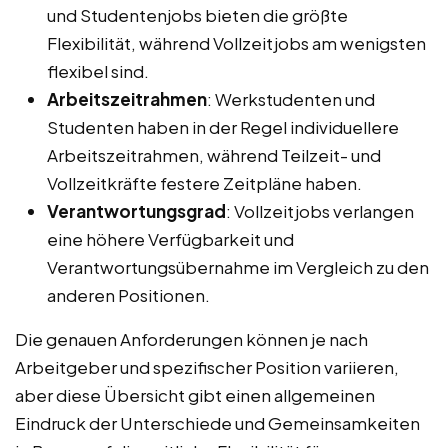
und Studentenjobs bieten die größte
Flexibilität, während Vollzeitjobs am wenigsten
flexibel sind.
Arbeitszeitrahmen
: Werkstudenten und
Studenten haben in der Regel individuellere
Arbeitszeitrahmen, während Teilzeit- und
Vollzeitkräfte festere Zeitpläne haben.
Verantwortungsgrad
: Vollzeitjobs verlangen
eine höhere Verfügbarkeit und
Verantwortungsübernahme im Vergleich zu den
anderen Positionen.
Die genauen Anforderungen können je nach
Arbeitgeber und spezifischer Position variieren,
aber diese Übersicht gibt einen allgemeinen
Eindruck der Unterschiede und Gemeinsamkeiten