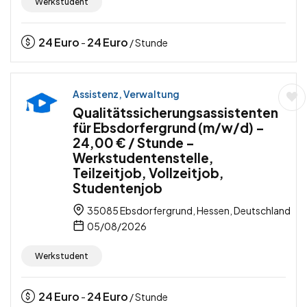
Werkstudent
24
Euro
24
Euro
-
/ Stunde
Assistenz, Verwaltung
Qualitätssicherungsassistenten
für Ebsdorfergrund (m/w/d) –
24,00 € / Stunde –
Werkstudentenstelle,
Teilzeitjob, Vollzeitjob,
Studentenjob
35085 Ebsdorfergrund, Hessen, Deutschland
05/08/2026
Werkstudent
24
Euro
24
Euro
-
/ Stunde