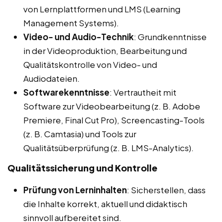
von Lernplattformen und LMS (Learning
Management Systems).
Video- und Audio-Technik
: Grundkenntnisse
in der Videoproduktion, Bearbeitung und
Qualitätskontrolle von Video- und
Audiodateien.
Softwarekenntnisse
: Vertrautheit mit
Software zur Videobearbeitung (z. B. Adobe
Premiere, Final Cut Pro), Screencasting-Tools
(z. B. Camtasia) und Tools zur
Qualitätsüberprüfung (z. B. LMS-Analytics).
Qualitätssicherung und Kontrolle
Prüfung von Lerninhalten
: Sicherstellen, dass
die Inhalte korrekt, aktuell und didaktisch
sinnvoll aufbereitet sind.