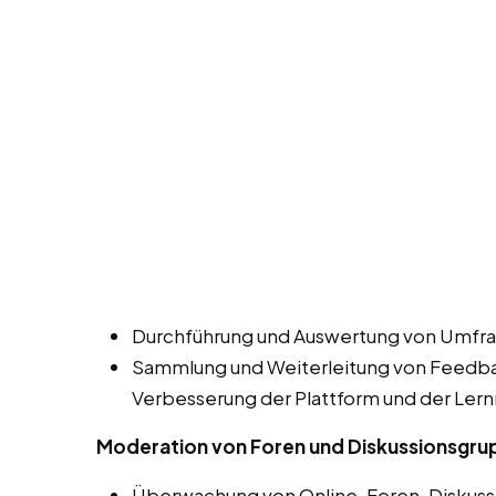
Durchführung und Auswertung von Umfra
Sammlung und Weiterleitung von Feedbac
Verbesserung der Plattform und der Lern
Moderation von Foren und Diskussionsgr
Überwachung von Online-Foren, Diskuss