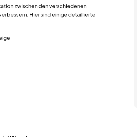
kation zwischen den verschiedenen
erbessern. Hier sind einige detaillierte
eige