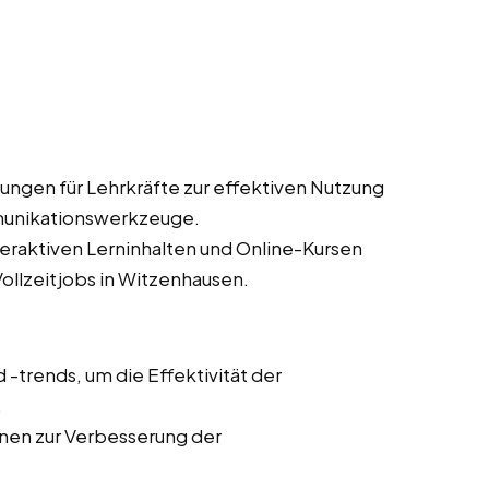
ungen für Lehrkräfte zur effektiven Nutzung
munikationswerkzeuge.
teraktiven Lerninhalten und Online-Kursen
Vollzeitjobs in Witzenhausen.
trends, um die Effektivität der
.
onen zur Verbesserung der