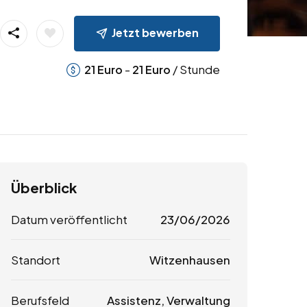
Jetzt bewerben
-
/ Stunde
21
Euro
21
Euro
Überblick
Datum veröffentlicht
23/06/2026
Standort
Witzenhausen
Berufsfeld
Assistenz, Verwaltung