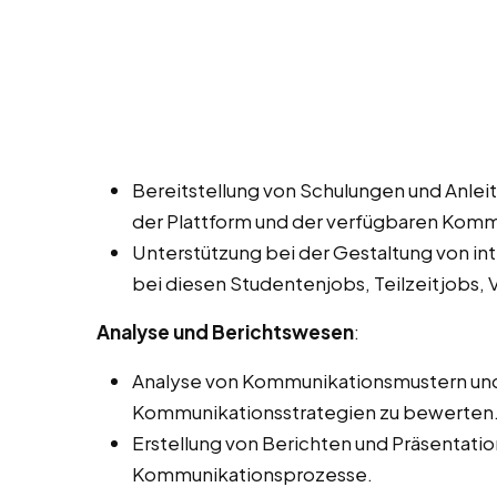
Bereitstellung von Schulungen und Anleit
der Plattform und der verfügbaren Kom
Unterstützung bei der Gestaltung von in
bei diesen Studentenjobs, Teilzeitjobs, 
Analyse und Berichtswesen
:
Analyse von Kommunikationsmustern und -
Kommunikationsstrategien zu bewerten
Erstellung von Berichten und Präsentati
Kommunikationsprozesse.