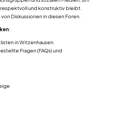
respektvoll und konstruktiv bleibt.
von Diskussionen in diesen Foren.
nken
:
listen in Witzenhausen.
estellte Fragen (FAQs) und
eige