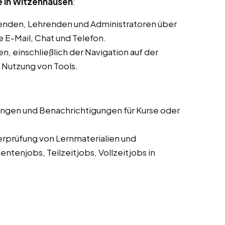
 in Witzenhausen
:
enden, Lehrenden und Administratoren über
E-Mail, Chat und Telefon.
, einschließlich der Navigation auf der
d Nutzung von Tools.
ungen und Benachrichtigungen für Kurse oder
erprüfung von Lernmaterialien und
tenjobs, Teilzeitjobs, Vollzeitjobs in