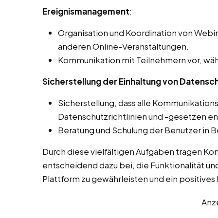
Ereignismanagement
:
Organisation und Koordination von Webin
anderen Online-Veranstaltungen.
Kommunikation mit Teilnehmern vor, wäh
Sicherstellung der Einhaltung von Datensch
Sicherstellung, dass alle Kommunikation
Datenschutzrichtlinien und -gesetzen e
Beratung und Schulung der Benutzer in B
Durch diese vielfältigen Aufgaben tragen K
entscheidend dazu bei, die Funktionalität un
Plattform zu gewährleisten und ein positives L
Anz