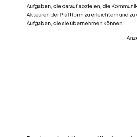
Aufgaben, die darauf abzielen, die Kommuni
Akteuren der Plattform zu erleichtern und zu v
Aufgaben, die sie übernehmen können:
Anz