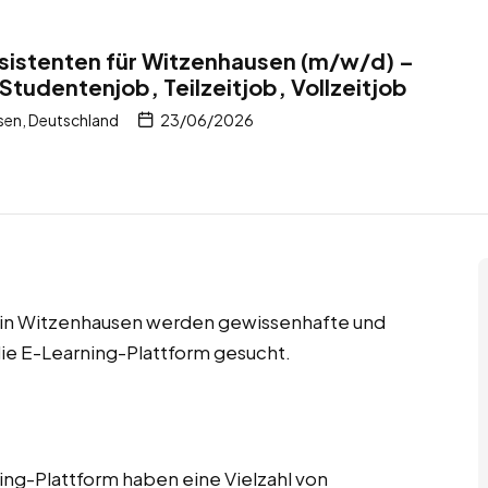
istenten für Witzenhausen (m/w/d) –
Studentenjob, Teilzeitjob, Vollzeitjob
sen, Deutschland
23/06/2026
bs in Witzenhausen werden gewissenhafte und
ie E-Learning-Plattform gesucht.
ng-Plattform haben eine Vielzahl von