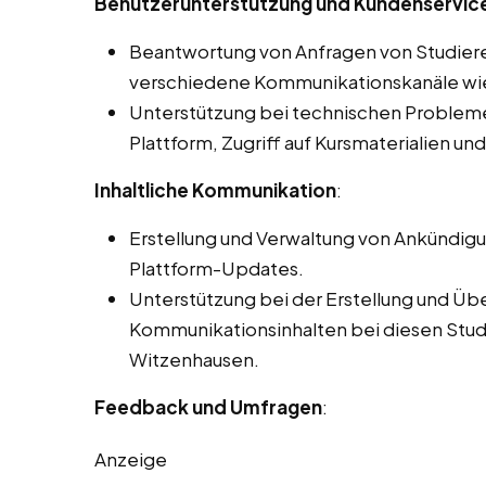
Benutzerunterstützung und Kundenservice
Beantwortung von Anfragen von Studier
verschiedene Kommunikationskanäle wie 
Unterstützung bei technischen Problemen
Plattform, Zugriff auf Kursmaterialien un
Inhaltliche Kommunikation
:
Erstellung und Verwaltung von Ankündig
Plattform-Updates.
Unterstützung bei der Erstellung und Üb
Kommunikationsinhalten bei diesen Studen
Witzenhausen.
Feedback und Umfragen
:
Anzeige