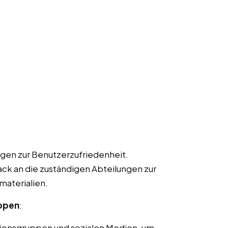
gen zur Benutzerzufriedenheit.
k an die zuständigen Abteilungen zur
materialien.
uppen
:
ionsgruppen und sozialen Medien, um