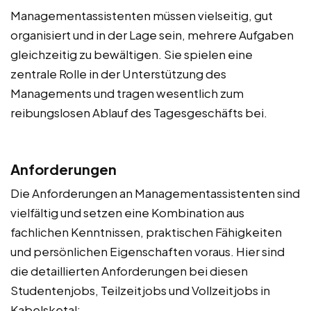
Managementassistenten müssen vielseitig, gut
organisiert und in der Lage sein, mehrere Aufgaben
gleichzeitig zu bewältigen. Sie spielen eine
zentrale Rolle in der Unterstützung des
Managements und tragen wesentlich zum
reibungslosen Ablauf des Tagesgeschäfts bei.
Anforderungen
Die Anforderungen an Managementassistenten sind
vielfältig und setzen eine Kombination aus
fachlichen Kenntnissen, praktischen Fähigkeiten
und persönlichen Eigenschaften voraus. Hier sind
die detaillierten Anforderungen bei diesen
Studentenjobs, Teilzeitjobs und Vollzeitjobs in
Kabelsketal: