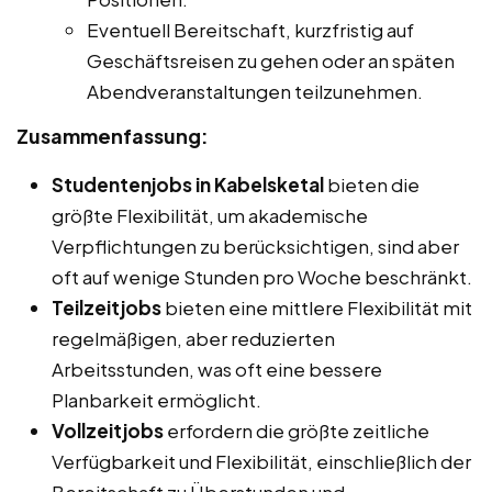
Eventuell Bereitschaft, kurzfristig auf
Geschäftsreisen zu gehen oder an späten
Abendveranstaltungen teilzunehmen.
Zusammenfassung:
Studentenjobs in Kabelsketal
bieten die
größte Flexibilität, um akademische
Verpflichtungen zu berücksichtigen, sind aber
oft auf wenige Stunden pro Woche beschränkt.
Teilzeitjobs
bieten eine mittlere Flexibilität mit
regelmäßigen, aber reduzierten
Arbeitsstunden, was oft eine bessere
Planbarkeit ermöglicht.
Vollzeitjobs
erfordern die größte zeitliche
Verfügbarkeit und Flexibilität, einschließlich der