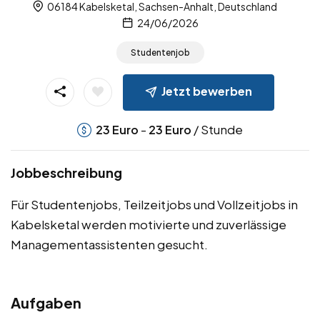
06184 Kabelsketal, Sachsen-Anhalt, Deutschland
24/06/2026
Studentenjob
Jetzt bewerben
-
/ Stunde
23
Euro
23
Euro
Jobbeschreibung
Für Studentenjobs, Teilzeitjobs und Vollzeitjobs in
Kabelsketal werden motivierte und zuverlässige
Managementassistenten gesucht.
Aufgaben