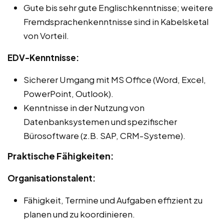
Gute bis sehr gute Englischkenntnisse; weitere
Fremdsprachenkenntnisse sind in Kabelsketal
von Vorteil.
EDV-Kenntnisse:
Sicherer Umgang mit MS Office (Word, Excel,
PowerPoint, Outlook).
Kenntnisse in der Nutzung von
Datenbanksystemen und spezifischer
Bürosoftware (z.B. SAP, CRM-Systeme).
Praktische Fähigkeiten:
Organisationstalent:
Fähigkeit, Termine und Aufgaben effizient zu
planen und zu koordinieren.