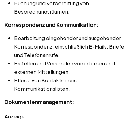
Buchung und Vorbereitung von
Besprechungsräumen.
Korrespondenz und Kommunikation:
Bearbeitung eingehender und ausgehender
Korrespondenz, einschließlich E-Mails, Briefe
und Telefonanrufe.
Erstellen und Versenden von internen und
externen Mitteilungen.
Pflege von Kontakten und
Kommunikationslisten.
Dokumentenmanagement:
Anzeige