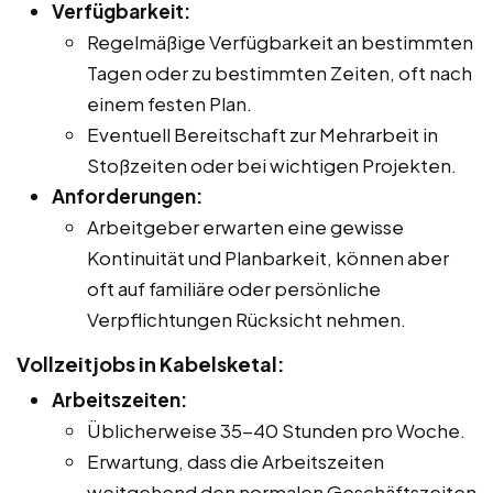
Verfügbarkeit:
Regelmäßige Verfügbarkeit an bestimmten
Tagen oder zu bestimmten Zeiten, oft nach
einem festen Plan.
Eventuell Bereitschaft zur Mehrarbeit in
Stoßzeiten oder bei wichtigen Projekten.
Anforderungen:
Arbeitgeber erwarten eine gewisse
Kontinuität und Planbarkeit, können aber
oft auf familiäre oder persönliche
Verpflichtungen Rücksicht nehmen.
Vollzeitjobs in Kabelsketal:
Arbeitszeiten:
Üblicherweise 35-40 Stunden pro Woche.
Erwartung, dass die Arbeitszeiten
weitgehend den normalen Geschäftszeiten