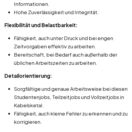
Informationen.
Hohe Zuverlässigkeit und Integrität.
Flexibilität und Belastbarkeit:
Fähigkeit, auch unter Druck und bei engen
Zeitvorgaben effektiv zu arbeiten.
Bereitschaft, bei Bedarf auch außerhalb der
üblichen Arbeitszeiten zu arbeiten.
Detailorientierung:
Sorgfältige und genaue Arbeitsweise bei diesen
Studentenjobs, Teilzeitjobs und Vollzeitjobs in
Kabelsketal.
Fähigkeit, auch kleine Fehler zu erkennen und zu
korrigieren.