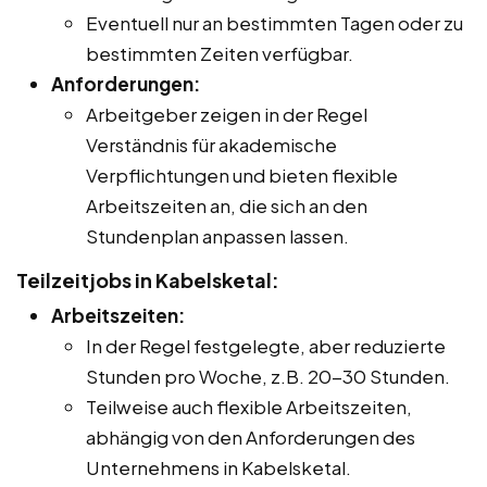
Eventuell nur an bestimmten Tagen oder zu
bestimmten Zeiten verfügbar.
Anforderungen:
Arbeitgeber zeigen in der Regel
Verständnis für akademische
Verpflichtungen und bieten flexible
Arbeitszeiten an, die sich an den
Stundenplan anpassen lassen.
Teilzeitjobs in Kabelsketal:
Arbeitszeiten:
In der Regel festgelegte, aber reduzierte
Stunden pro Woche, z.B. 20-30 Stunden.
Teilweise auch flexible Arbeitszeiten,
abhängig von den Anforderungen des
Unternehmens in Kabelsketal.