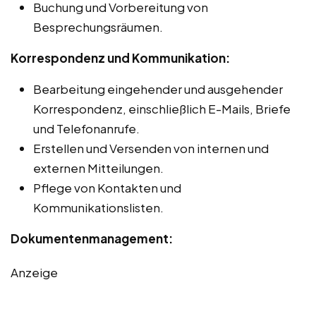
Buchung und Vorbereitung von
Besprechungsräumen.
Korrespondenz und Kommunikation:
Bearbeitung eingehender und ausgehender
Korrespondenz, einschließlich E-Mails, Briefe
und Telefonanrufe.
Erstellen und Versenden von internen und
externen Mitteilungen.
Pflege von Kontakten und
Kommunikationslisten.
Dokumentenmanagement:
Anzeige