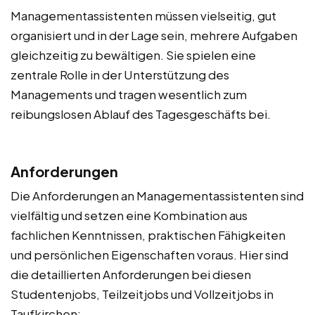
Managementassistenten müssen vielseitig, gut
organisiert und in der Lage sein, mehrere Aufgaben
gleichzeitig zu bewältigen. Sie spielen eine
zentrale Rolle in der Unterstützung des
Managements und tragen wesentlich zum
reibungslosen Ablauf des Tagesgeschäfts bei.
Anforderungen
Die Anforderungen an Managementassistenten sind
vielfältig und setzen eine Kombination aus
fachlichen Kenntnissen, praktischen Fähigkeiten
und persönlichen Eigenschaften voraus. Hier sind
die detaillierten Anforderungen bei diesen
Studentenjobs, Teilzeitjobs und Vollzeitjobs in
Taufkirchen: