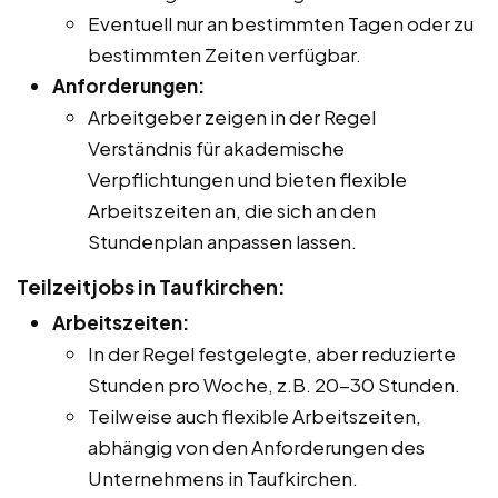
Eventuell nur an bestimmten Tagen oder zu
bestimmten Zeiten verfügbar.
Anforderungen:
Arbeitgeber zeigen in der Regel
Verständnis für akademische
Verpflichtungen und bieten flexible
Arbeitszeiten an, die sich an den
Stundenplan anpassen lassen.
Teilzeitjobs in Taufkirchen:
Arbeitszeiten:
In der Regel festgelegte, aber reduzierte
Stunden pro Woche, z.B. 20-30 Stunden.
Teilweise auch flexible Arbeitszeiten,
abhängig von den Anforderungen des
Unternehmens in Taufkirchen.