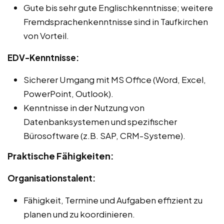
Gute bis sehr gute Englischkenntnisse; weitere
Fremdsprachenkenntnisse sind in Taufkirchen
von Vorteil.
EDV-Kenntnisse:
Sicherer Umgang mit MS Office (Word, Excel,
PowerPoint, Outlook).
Kenntnisse in der Nutzung von
Datenbanksystemen und spezifischer
Bürosoftware (z.B. SAP, CRM-Systeme).
Praktische Fähigkeiten:
Organisationstalent:
Fähigkeit, Termine und Aufgaben effizient zu
planen und zu koordinieren.