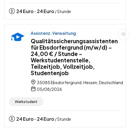
24
Euro
24
Euro
-
/ Stunde
Assistenz, Verwaltung
Qualitätssicherungsassistenten
für Ebsdorfergrund (m/w/d) –
24,00 € / Stunde –
Werkstudentenstelle,
Teilzeitjob, Vollzeitjob,
Studentenjob
35085 Ebsdorfergrund, Hessen, Deutschland
05/08/2026
Werkstudent
24
Euro
24
Euro
-
/ Stunde