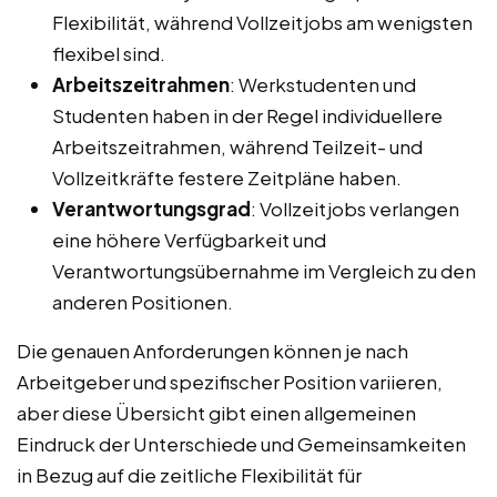
Flexibilität, während Vollzeitjobs am wenigsten
flexibel sind.
Arbeitszeitrahmen
: Werkstudenten und
Studenten haben in der Regel individuellere
Arbeitszeitrahmen, während Teilzeit- und
Vollzeitkräfte festere Zeitpläne haben.
Verantwortungsgrad
: Vollzeitjobs verlangen
eine höhere Verfügbarkeit und
Verantwortungsübernahme im Vergleich zu den
anderen Positionen.
Die genauen Anforderungen können je nach
Arbeitgeber und spezifischer Position variieren,
aber diese Übersicht gibt einen allgemeinen
Eindruck der Unterschiede und Gemeinsamkeiten
in Bezug auf die zeitliche Flexibilität für