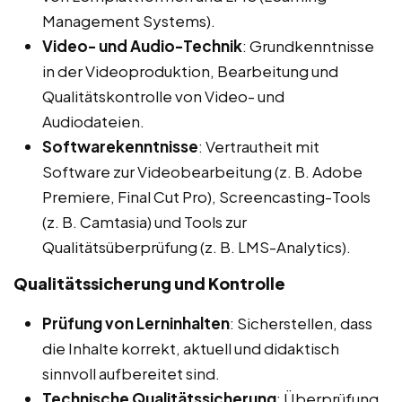
Management Systems).
Video- und Audio-Technik
: Grundkenntnisse
in der Videoproduktion, Bearbeitung und
Qualitätskontrolle von Video- und
Audiodateien.
Softwarekenntnisse
: Vertrautheit mit
Software zur Videobearbeitung (z. B. Adobe
Premiere, Final Cut Pro), Screencasting-Tools
(z. B. Camtasia) und Tools zur
Qualitätsüberprüfung (z. B. LMS-Analytics).
Qualitätssicherung und Kontrolle
Prüfung von Lerninhalten
: Sicherstellen, dass
die Inhalte korrekt, aktuell und didaktisch
sinnvoll aufbereitet sind.
Technische Qualitätssicherung
: Überprüfung