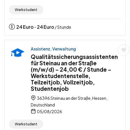
Werkstudent
24
Euro
24
Euro
-
/ Stunde
Assistenz, Verwaltung
Qualitätssicherungsassistenten
für Steinau an der Straße
(m/w/d) – 24,00 € / Stunde –
Werkstudentenstelle,
Teilzeitjob, Vollzeitjob,
Studentenjob
36396 Steinau an der Straße, Hessen,
Deutschland
05/08/2026
Werkstudent