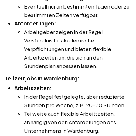
Eventuell nur an bestimmten Tagen oder zu
bestimmten Zeiten verfügbar.
Anforderungen:
Arbeitgeber zeigen in der Regel
Verständnis für akademische
Verpflichtungen und bieten flexible
Arbeitszeiten an, die sich an den
Stundenplan anpassen lassen.
Teilzeitjobs in Wardenburg:
Arbeitszeiten:
In der Regel festgelegte, aber reduzierte
Stunden pro Woche, z.B. 20-30 Stunden.
Teilweise auch flexible Arbeitszeiten,
abhängig von den Anforderungen des
Unternehmens in Wardenburg.