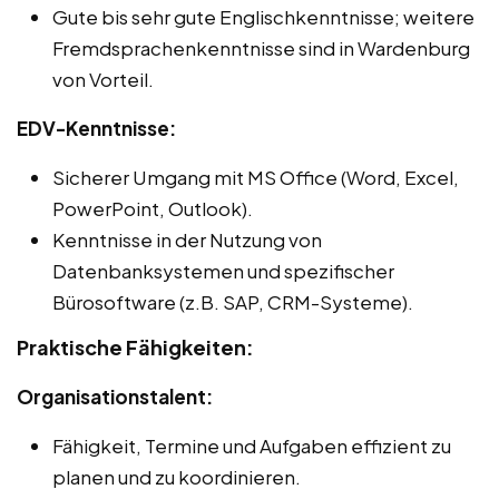
Gute bis sehr gute Englischkenntnisse; weitere
Fremdsprachenkenntnisse sind in Wardenburg
von Vorteil.
EDV-Kenntnisse:
Sicherer Umgang mit MS Office (Word, Excel,
PowerPoint, Outlook).
Kenntnisse in der Nutzung von
Datenbanksystemen und spezifischer
Bürosoftware (z.B. SAP, CRM-Systeme).
Praktische Fähigkeiten:
Organisationstalent:
Fähigkeit, Termine und Aufgaben effizient zu
planen und zu koordinieren.