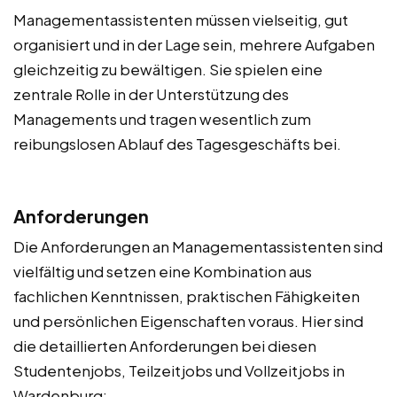
Managementassistenten müssen vielseitig, gut
organisiert und in der Lage sein, mehrere Aufgaben
gleichzeitig zu bewältigen. Sie spielen eine
zentrale Rolle in der Unterstützung des
Managements und tragen wesentlich zum
reibungslosen Ablauf des Tagesgeschäfts bei.
Anforderungen
Die Anforderungen an Managementassistenten sind
vielfältig und setzen eine Kombination aus
fachlichen Kenntnissen, praktischen Fähigkeiten
und persönlichen Eigenschaften voraus. Hier sind
die detaillierten Anforderungen bei diesen
Studentenjobs, Teilzeitjobs und Vollzeitjobs in
Wardenburg: