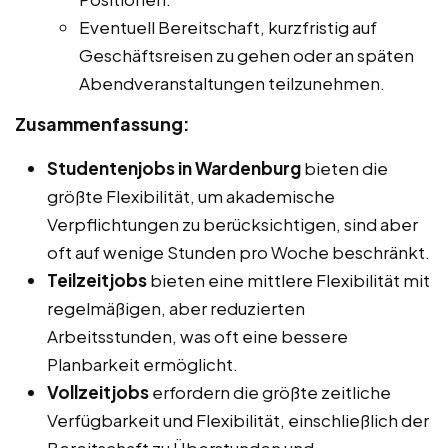
Eventuell Bereitschaft, kurzfristig auf
Geschäftsreisen zu gehen oder an späten
Abendveranstaltungen teilzunehmen.
Zusammenfassung:
Studentenjobs in Wardenburg
bieten die
größte Flexibilität, um akademische
Verpflichtungen zu berücksichtigen, sind aber
oft auf wenige Stunden pro Woche beschränkt.
Teilzeitjobs
bieten eine mittlere Flexibilität mit
regelmäßigen, aber reduzierten
Arbeitsstunden, was oft eine bessere
Planbarkeit ermöglicht.
Vollzeitjobs
erfordern die größte zeitliche
Verfügbarkeit und Flexibilität, einschließlich der