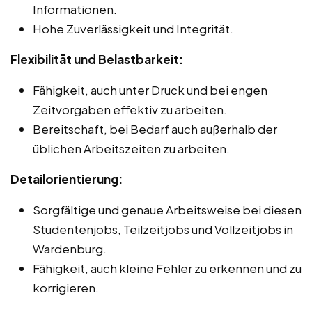
Informationen.
Hohe Zuverlässigkeit und Integrität.
Flexibilität und Belastbarkeit:
Fähigkeit, auch unter Druck und bei engen
Zeitvorgaben effektiv zu arbeiten.
Bereitschaft, bei Bedarf auch außerhalb der
üblichen Arbeitszeiten zu arbeiten.
Detailorientierung:
Sorgfältige und genaue Arbeitsweise bei diesen
Studentenjobs, Teilzeitjobs und Vollzeitjobs in
Wardenburg.
Fähigkeit, auch kleine Fehler zu erkennen und zu
korrigieren.