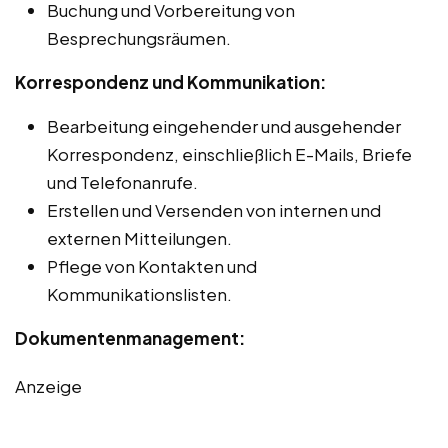
Buchung und Vorbereitung von
Besprechungsräumen.
Korrespondenz und Kommunikation:
Bearbeitung eingehender und ausgehender
Korrespondenz, einschließlich E-Mails, Briefe
und Telefonanrufe.
Erstellen und Versenden von internen und
externen Mitteilungen.
Pflege von Kontakten und
Kommunikationslisten.
Dokumentenmanagement:
Anzeige