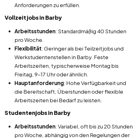
Anforderungen zu erfüllen.
Vollzeitjobs in Barby
Arbeitsstunden
: Standardmäßig 40 Stunden
pro Woche.
Flexibilität
: Geringer als bei Teilzeitjobs und
Werkstudentenstellen in Barby. Feste
Arbeitszeiten, typischerweise Montag bis
Freitag, 9-17 Uhr oder ähnlich.
Hauptanforderung
: Hohe Verfügbarkeit und
die Bereitschaft, Überstunden oder flexible
Arbeitszeiten bei Bedarf zu leisten.
Studentenjobs in Barby
Arbeitsstunden
: Variabel, oft bis zu 20 Stunden
pro Woche, abhängig von den Regelungen der