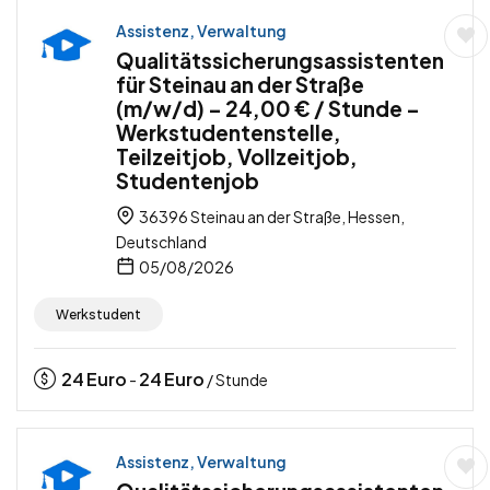
Assistenz, Verwaltung
Qualitätssicherungsassistenten
für Steinau an der Straße
(m/w/d) – 24,00 € / Stunde –
Werkstudentenstelle,
Teilzeitjob, Vollzeitjob,
Studentenjob
36396 Steinau an der Straße, Hessen,
Deutschland
05/08/2026
Werkstudent
24
Euro
24
Euro
-
/ Stunde
Assistenz, Verwaltung