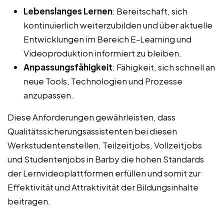
Lebenslanges Lernen
: Bereitschaft, sich
kontinuierlich weiterzubilden und über aktuelle
Entwicklungen im Bereich E-Learning und
Videoproduktion informiert zu bleiben.
Anpassungsfähigkeit
: Fähigkeit, sich schnell an
neue Tools, Technologien und Prozesse
anzupassen.
Diese Anforderungen gewährleisten, dass
Qualitätssicherungsassistenten bei diesen
Werkstudentenstellen, Teilzeitjobs, Vollzeitjobs
und Studentenjobs in Barby die hohen Standards
der Lernvideoplattformen erfüllen und somit zur
Effektivität und Attraktivität der Bildungsinhalte
beitragen.