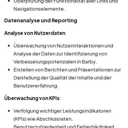
Überprüfung der Funktionalität aller Links und
Navigationselemente.
Datenanalyse und Reporting
Analyse von Nutzerdaten
:
Überwachung von Nutzerinteraktionen und
Analyse der Daten zur Identifizierung von
Verbesserungspotenzialen in Barby.
Erstellen von Berichten und Präsentationen zur
Darstellung der Qualität der Inhalte und der
Benutzererfahrung.
Überwachung von KPIs
:
Verfolgung wichtiger Leistungsindikatoren
(KPIs) wie Abschlussraten,
Benutzerzufriedenheit und Fehlerhäufigkeit.