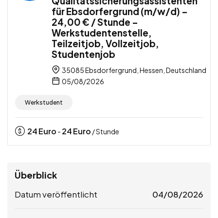
Qualitätssicherungsassistenten
für Ebsdorfergrund (m/w/d) –
24,00 € / Stunde –
Werkstudentenstelle,
Teilzeitjob, Vollzeitjob,
Studentenjob
35085 Ebsdorfergrund, Hessen, Deutschland
05/08/2026
Werkstudent
24
Euro
24
Euro
-
/ Stunde
Überblick
Datum veröffentlicht
04/08/2026