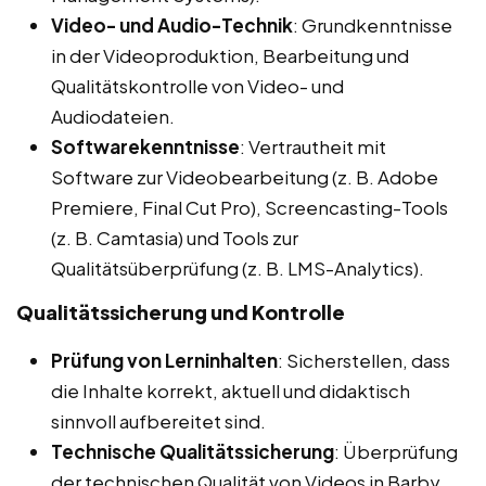
Video- und Audio-Technik
: Grundkenntnisse
in der Videoproduktion, Bearbeitung und
Qualitätskontrolle von Video- und
Audiodateien.
Softwarekenntnisse
: Vertrautheit mit
Software zur Videobearbeitung (z. B. Adobe
Premiere, Final Cut Pro), Screencasting-Tools
(z. B. Camtasia) und Tools zur
Qualitätsüberprüfung (z. B. LMS-Analytics).
Qualitätssicherung und Kontrolle
Prüfung von Lerninhalten
: Sicherstellen, dass
die Inhalte korrekt, aktuell und didaktisch
sinnvoll aufbereitet sind.
Technische Qualitätssicherung
: Überprüfung
der technischen Qualität von Videos in Barby,