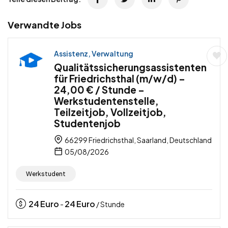
Verwandte Jobs
Assistenz, Verwaltung
Qualitätssicherungsassistenten
für Friedrichsthal (m/w/d) –
24,00 € / Stunde –
Werkstudentenstelle,
Teilzeitjob, Vollzeitjob,
Studentenjob
66299 Friedrichsthal, Saarland, Deutschland
05/08/2026
Werkstudent
24
Euro
24
Euro
-
/ Stunde