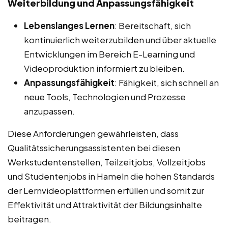
Weiterbildung und Anpassungsfähigkeit
Lebenslanges Lernen
: Bereitschaft, sich
kontinuierlich weiterzubilden und über aktuelle
Entwicklungen im Bereich E-Learning und
Videoproduktion informiert zu bleiben.
Anpassungsfähigkeit
: Fähigkeit, sich schnell an
neue Tools, Technologien und Prozesse
anzupassen.
Diese Anforderungen gewährleisten, dass
Qualitätssicherungsassistenten bei diesen
Werkstudentenstellen, Teilzeitjobs, Vollzeitjobs
und Studentenjobs in Hameln die hohen Standards
der Lernvideoplattformen erfüllen und somit zur
Effektivität und Attraktivität der Bildungsinhalte
beitragen.