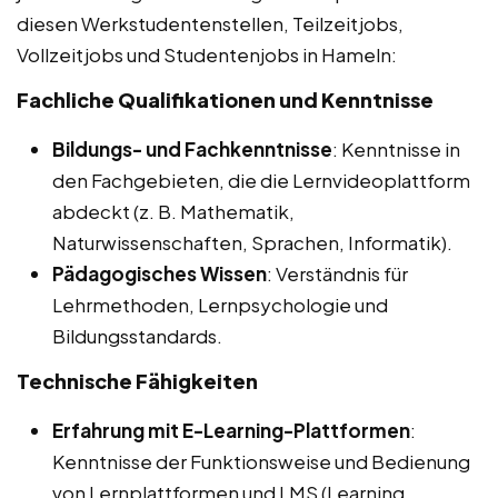
diesen Werkstudentenstellen, Teilzeitjobs,
Vollzeitjobs und Studentenjobs in Hameln:
Fachliche Qualifikationen und Kenntnisse
Bildungs- und Fachkenntnisse
: Kenntnisse in
den Fachgebieten, die die Lernvideoplattform
abdeckt (z. B. Mathematik,
Naturwissenschaften, Sprachen, Informatik).
Pädagogisches Wissen
: Verständnis für
Lehrmethoden, Lernpsychologie und
Bildungsstandards.
Technische Fähigkeiten
Erfahrung mit E-Learning-Plattformen
:
Kenntnisse der Funktionsweise und Bedienung
von Lernplattformen und LMS (Learning