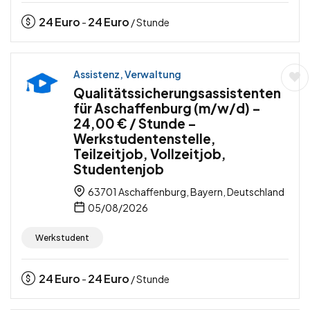
24
Euro
24
Euro
-
/ Stunde
Assistenz, Verwaltung
Qualitätssicherungsassistenten
für Aschaffenburg (m/w/d) –
24,00 € / Stunde –
Werkstudentenstelle,
Teilzeitjob, Vollzeitjob,
Studentenjob
63701 Aschaffenburg, Bayern, Deutschland
05/08/2026
Werkstudent
24
Euro
24
Euro
-
/ Stunde