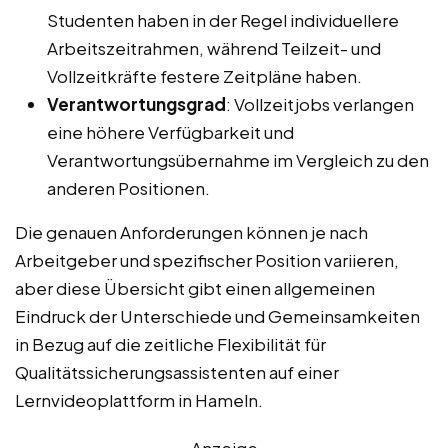
Studenten haben in der Regel individuellere
Arbeitszeitrahmen, während Teilzeit- und
Vollzeitkräfte festere Zeitpläne haben.
Verantwortungsgrad
: Vollzeitjobs verlangen
eine höhere Verfügbarkeit und
Verantwortungsübernahme im Vergleich zu den
anderen Positionen.
Die genauen Anforderungen können je nach
Arbeitgeber und spezifischer Position variieren,
aber diese Übersicht gibt einen allgemeinen
Eindruck der Unterschiede und Gemeinsamkeiten
in Bezug auf die zeitliche Flexibilität für
Qualitätssicherungsassistenten auf einer
Lernvideoplattform in Hameln.