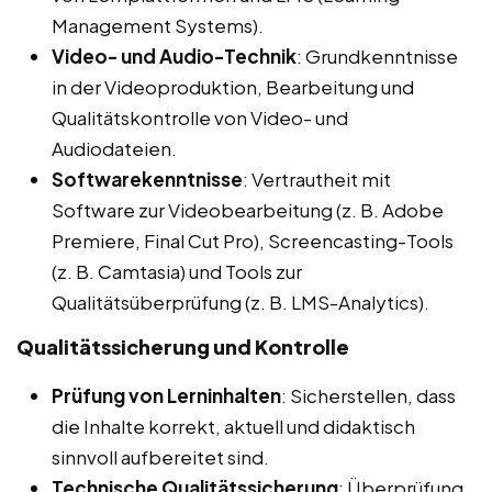
Management Systems).
Video- und Audio-Technik
: Grundkenntnisse
in der Videoproduktion, Bearbeitung und
Qualitätskontrolle von Video- und
Audiodateien.
Softwarekenntnisse
: Vertrautheit mit
Software zur Videobearbeitung (z. B. Adobe
Premiere, Final Cut Pro), Screencasting-Tools
(z. B. Camtasia) und Tools zur
Qualitätsüberprüfung (z. B. LMS-Analytics).
Qualitätssicherung und Kontrolle
Prüfung von Lerninhalten
: Sicherstellen, dass
die Inhalte korrekt, aktuell und didaktisch
sinnvoll aufbereitet sind.
Technische Qualitätssicherung
: Überprüfung