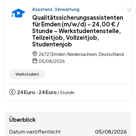
Assistenz, Verwaltung
Qualitätssicherungsassistenten
für Emden (m/w/d) – 24,00 € /
Stunde – Werkstudentenstelle,
Teilzeitjob, Vollzeitjob,
Studentenjob
26721 Emden, Niedersachsen, Deutschland
05/08/2026
Werkstudent
24
Euro
24
Euro
-
/ Stunde
Überblick
Datum veröffentlicht
05/08/2026