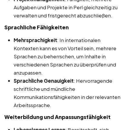
Aufgaben und Projekte in Perl gleichzeitig zu
verwalten und fristgerecht abzuschließen.
Sprachliche Fähigkeiten
Mehrsprachigkeit
: In internationalen
Kontexten kann es von Vorteil sein, mehrere
Sprachen zu beherrschen, um Inhalte in
verschiedenen Sprachen zu überprüfen und
anzupassen.
Sprachliche Genauigkeit
: Hervorragende
schriftliche und mündliche
Kommunikationsfähigkeiten in der relevanten
Arbeitssprache.
Weiterbildung und Anpassungsfähigkeit
Lebenslanges Lernen
: Bereitschaft, sich