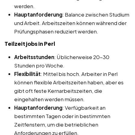
werden.
Hauptanforderung
: Balance zwischen Studium
und Arbeit. Arbeitszeiten können während der
Prüfungsphasen reduziert werden.
Teilzeitjobs in Perl
Arbeitsstunden
: Üblicherweise 20-30
Stunden pro Woche.
Flexibilität
: Mittel bis hoch. Arbeiter in Perl
können flexible Arbeitszeiten haben, aber es
gibt oft feste Kernarbeitszeiten, die
eingehalten werden müssen.
Hauptanforderung
: Verfügbarkeit an
bestimmten Tagen oder in bestimmten
Zeitfenstern, um die betrieblichen
Anforderungen zu erfüllen.