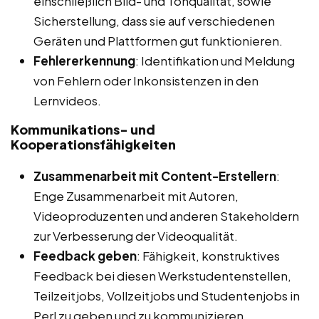
einschließlich Bild- und Tonqualität, sowie
Sicherstellung, dass sie auf verschiedenen
Geräten und Plattformen gut funktionieren.
Fehlererkennung
: Identifikation und Meldung
von Fehlern oder Inkonsistenzen in den
Lernvideos.
Kommunikations- und
Kooperationsfähigkeiten
Zusammenarbeit mit Content-Erstellern
:
Enge Zusammenarbeit mit Autoren,
Videoproduzenten und anderen Stakeholdern
zur Verbesserung der Videoqualität.
Feedback geben
: Fähigkeit, konstruktives
Feedback bei diesen Werkstudentenstellen,
Teilzeitjobs, Vollzeitjobs und Studentenjobs in
Perl zu geben und zu kommunizieren.