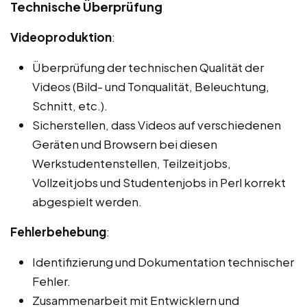
Technische Überprüfung
Videoproduktion
:
Überprüfung der technischen Qualität der
Videos (Bild- und Tonqualität, Beleuchtung,
Schnitt, etc.).
Sicherstellen, dass Videos auf verschiedenen
Geräten und Browsern bei diesen
Werkstudentenstellen, Teilzeitjobs,
Vollzeitjobs und Studentenjobs in Perl korrekt
abgespielt werden.
Fehlerbehebung
:
Identifizierung und Dokumentation technischer
Fehler.
Zusammenarbeit mit Entwicklern und