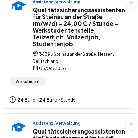
Assistenz, Verwaltung
Qualitätssicherungsassistenten
für Steinau an der Straße
(m/w/d) – 24,00 € / Stunde –
Werkstudentenstelle,
Teilzeitjob, Vollzeitjob,
Studentenjob
36396 Steinau an der Straße, Hessen,
Deutschland
05/08/2026
Werkstudent
24
Euro
24
Euro
-
/ Stunde
Assistenz, Verwaltung
Qualitätssicherungsassistenten