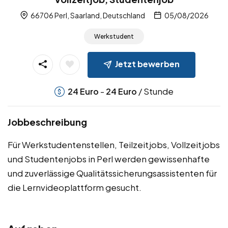
66706 Perl, Saarland, Deutschland
05/08/2026
Werkstudent
Jetzt bewerben
-
/ Stunde
24
Euro
24
Euro
Jobbeschreibung
Für Werkstudentenstellen, Teilzeitjobs, Vollzeitjobs
und Studentenjobs in Perl werden gewissenhafte
und zuverlässige Qualitätssicherungsassistenten für
die Lernvideoplattform gesucht.