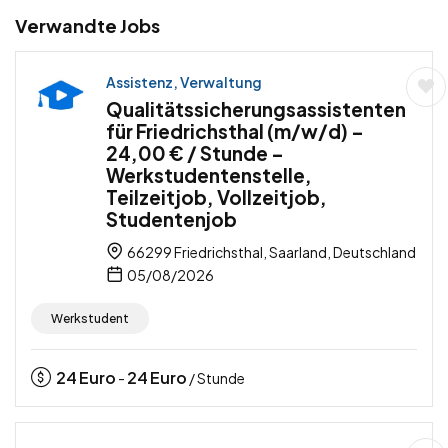
Verwandte Jobs
Assistenz, Verwaltung
Qualitätssicherungsassistenten
für Friedrichsthal (m/w/d) –
24,00 € / Stunde –
Werkstudentenstelle,
Teilzeitjob, Vollzeitjob,
Studentenjob
66299 Friedrichsthal, Saarland, Deutschland
05/08/2026
Werkstudent
24
Euro
24
Euro
-
/ Stunde