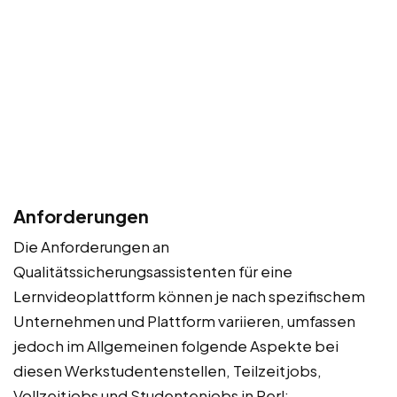
Anforderungen
Die Anforderungen an
Qualitätssicherungsassistenten für eine
Lernvideoplattform können je nach spezifischem
Unternehmen und Plattform variieren, umfassen
jedoch im Allgemeinen folgende Aspekte bei
diesen Werkstudentenstellen, Teilzeitjobs,
Vollzeitjobs und Studentenjobs in Perl: