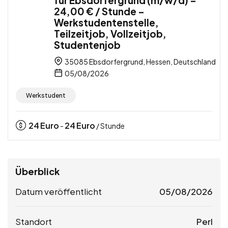
für Ebsdorfergrund (m/w/d) –
24,00 € / Stunde –
Werkstudentenstelle,
Teilzeitjob, Vollzeitjob,
Studentenjob
35085 Ebsdorfergrund, Hessen, Deutschland
05/08/2026
Werkstudent
24
Euro
24
Euro
-
/ Stunde
Überblick
Datum veröffentlicht
05/08/2026
Standort
Perl