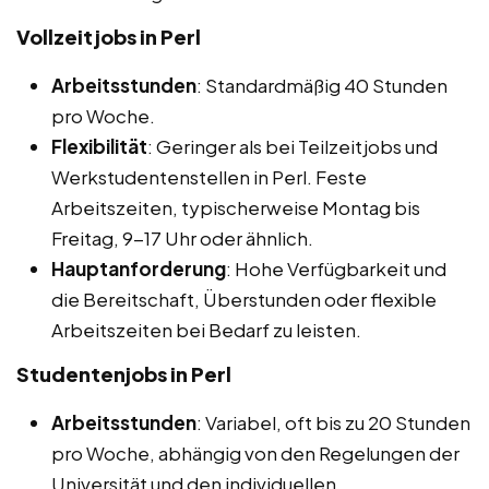
Vollzeitjobs in Perl
Arbeitsstunden
: Standardmäßig 40 Stunden
pro Woche.
Flexibilität
: Geringer als bei Teilzeitjobs und
Werkstudentenstellen in Perl. Feste
Arbeitszeiten, typischerweise Montag bis
Freitag, 9-17 Uhr oder ähnlich.
Hauptanforderung
: Hohe Verfügbarkeit und
die Bereitschaft, Überstunden oder flexible
Arbeitszeiten bei Bedarf zu leisten.
Studentenjobs in Perl
Arbeitsstunden
: Variabel, oft bis zu 20 Stunden
pro Woche, abhängig von den Regelungen der
Universität und den individuellen