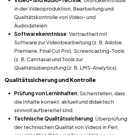
Video- und Audio-Technik
: Grundkenntnisse
in der Videoproduktion, Bearbeitung und
Qualitätskontrolle von Video- und
Audiodateien.
Softwarekenntnisse
: Vertrautheit mit
Software zur Videobearbeitung (z. B. Adobe
Premiere, Final Cut Pro), Screencasting-Tools
(z. B. Camtasia) und Tools zur
Qualitätsüberprüfung (z. B. LMS-Analytics).
Qualitätssicherung und Kontrolle
Prüfung von Lerninhalten
: Sicherstellen, dass
die Inhalte korrekt, aktuell und didaktisch
sinnvoll aufbereitet sind.
Technische Qualitätssicherung
: Überprüfung
der technischen Qualität von Videos in Perl,