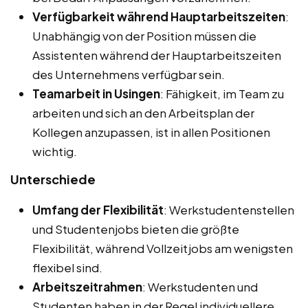
Verfügbarkeit während Hauptarbeitszeiten
:
Unabhängig von der Position müssen die
Assistenten während der Hauptarbeitszeiten
des Unternehmens verfügbar sein.
Teamarbeit in Usingen
: Fähigkeit, im Team zu
arbeiten und sich an den Arbeitsplan der
Kollegen anzupassen, ist in allen Positionen
wichtig.
Unterschiede
Umfang der Flexibilität
: Werkstudentenstellen
und Studentenjobs bieten die größte
Flexibilität, während Vollzeitjobs am wenigsten
flexibel sind.
Arbeitszeitrahmen
: Werkstudenten und
Studenten haben in der Regel individuellere