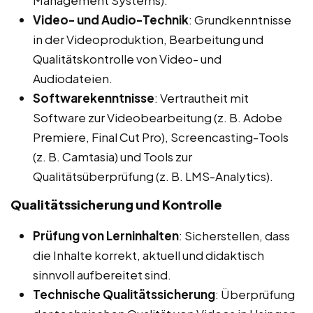
Management Systems).
Video- und Audio-Technik
: Grundkenntnisse
in der Videoproduktion, Bearbeitung und
Qualitätskontrolle von Video- und
Audiodateien.
Softwarekenntnisse
: Vertrautheit mit
Software zur Videobearbeitung (z. B. Adobe
Premiere, Final Cut Pro), Screencasting-Tools
(z. B. Camtasia) und Tools zur
Qualitätsüberprüfung (z. B. LMS-Analytics).
Qualitätssicherung und Kontrolle
Prüfung von Lerninhalten
: Sicherstellen, dass
die Inhalte korrekt, aktuell und didaktisch
sinnvoll aufbereitet sind.
Technische Qualitätssicherung
: Überprüfung