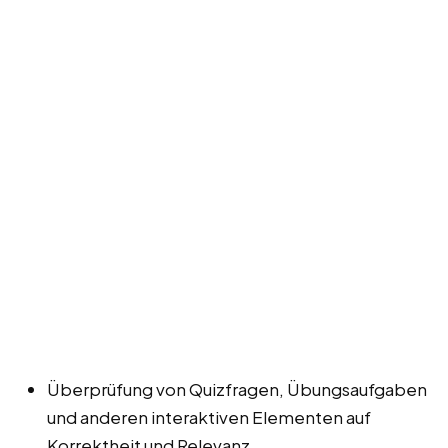
Überprüfung von Quizfragen, Übungsaufgaben
und anderen interaktiven Elementen auf
Korrektheit und Relevanz.