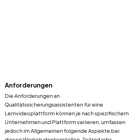
Anforderungen
Die Anforderungen an
Qualitätssicherungsassistenten für eine
Lernvideoplattform können je nach spezifischem
Unternehmen und Plattform variieren, umfassen
jedoch im Allgemeinen folgende Aspekte bei
diesen Werkstudentenstellen, Teilzeitjobs,