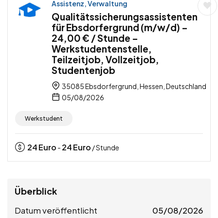
Assistenz, Verwaltung
Qualitätssicherungsassistenten
für Ebsdorfergrund (m/w/d) –
24,00 € / Stunde –
Werkstudentenstelle,
Teilzeitjob, Vollzeitjob,
Studentenjob
35085 Ebsdorfergrund, Hessen, Deutschland
05/08/2026
Werkstudent
24
Euro
24
Euro
-
/ Stunde
Überblick
Datum veröffentlicht
05/08/2026