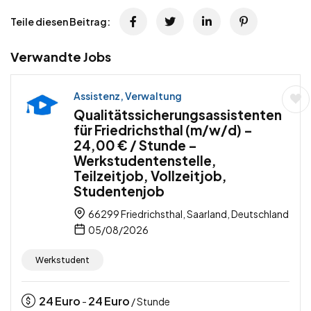
Teile diesen Beitrag:
Verwandte Jobs
Assistenz, Verwaltung
Qualitätssicherungsassistenten
für Friedrichsthal (m/w/d) –
24,00 € / Stunde –
Werkstudentenstelle,
Teilzeitjob, Vollzeitjob,
Studentenjob
66299 Friedrichsthal, Saarland, Deutschland
05/08/2026
Werkstudent
24
Euro
24
Euro
-
/ Stunde