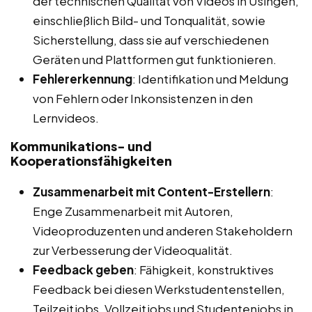
der technischen Qualität von Videos in Usingen,
einschließlich Bild- und Tonqualität, sowie
Sicherstellung, dass sie auf verschiedenen
Geräten und Plattformen gut funktionieren.
Fehlererkennung
: Identifikation und Meldung
von Fehlern oder Inkonsistenzen in den
Lernvideos.
Kommunikations- und
Kooperationsfähigkeiten
Zusammenarbeit mit Content-Erstellern
:
Enge Zusammenarbeit mit Autoren,
Videoproduzenten und anderen Stakeholdern
zur Verbesserung der Videoqualität.
Feedback geben
: Fähigkeit, konstruktives
Feedback bei diesen Werkstudentenstellen,
Teilzeitjobs, Vollzeitjobs und Studentenjobs in