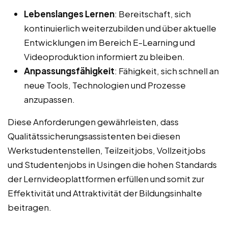
Lebenslanges Lernen
: Bereitschaft, sich
kontinuierlich weiterzubilden und über aktuelle
Entwicklungen im Bereich E-Learning und
Videoproduktion informiert zu bleiben.
Anpassungsfähigkeit
: Fähigkeit, sich schnell an
neue Tools, Technologien und Prozesse
anzupassen.
Diese Anforderungen gewährleisten, dass
Qualitätssicherungsassistenten bei diesen
Werkstudentenstellen, Teilzeitjobs, Vollzeitjobs
und Studentenjobs in Usingen die hohen Standards
der Lernvideoplattformen erfüllen und somit zur
Effektivität und Attraktivität der Bildungsinhalte
beitragen.