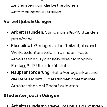
Zeitfenstern, um die betrieblichen
Anforderungen zu erfüllen.
Vollzeitjobs in Usingen
Arbeitsstunden
: Standardmäßig 40 Stunden
pro Woche.
Flexibilität
: Geringer als bei Teilzeitjobs und
Werkstudentenstellen in Usingen. Feste
Arbeitszeiten, typischerweise Montag bis
Freitag, 9-17 Uhr oder ähnlich.
Hauptanforderung
: Hohe Verfügbarkeit und
die Bereitschaft, Überstunden oder flexible
Arbeitszeiten bei Bedarf zu leisten.
Studentenjobs in Usingen
Arbeitsstunden
: Variabel, oft bis zu 20 Stunden